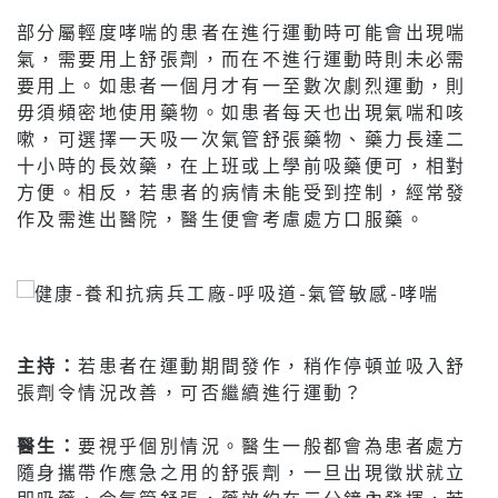
部分屬輕度哮喘的患者在進行運動時可能會出現喘
氣，需要用上舒張劑，而在不進行運動時則未必需
要用上。如患者一個月才有一至數次劇烈運動，則
毋須頻密地使用藥物。如患者每天也出現氣喘和咳
嗽，可選擇一天吸一次氣管舒張藥物、藥力長達二
十小時的長效藥，在上班或上學前吸藥便可，相對
方便。相反，若患者的病情未能受到控制，經常發
作及需進出醫院，醫生便會考慮處方口服藥。
主持：
若患者在運動期間發作，稍作停頓並吸入舒
張劑令情況改善，可否繼續進行運動？
醫生：
要視乎個別情況。醫生一般都會為患者處方
隨身攜帶作應急之用的舒張劑，一旦出現徵狀就立