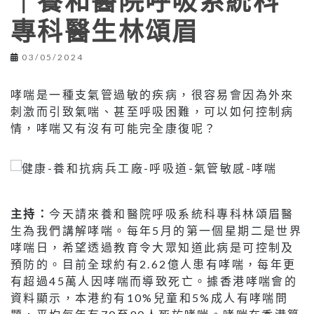
｜養和醫院呼吸系統科
專科醫生林頌眉
03/05/2024
哮喘是一種支氣管過敏的疾病，很容易會因為外來
刺激而引致氣喘、甚至呼吸困難，可以如何控制病
情，哮喘又有沒有可能完全康復呢？
主持：
今天請來養和醫院呼吸系統科專科林頌眉醫
生為我們講解哮喘。每年5月的第一個星期二是世界
哮喘日，希望透過教育令大眾知道此病是可控制及
預防的。目前全球約有2.62億人患有哮喘，每年更
有超過45萬人因哮喘而導致死亡。據香港哮喘會的
資料顯示，本港約有10%兒童和5%成人有哮喘問