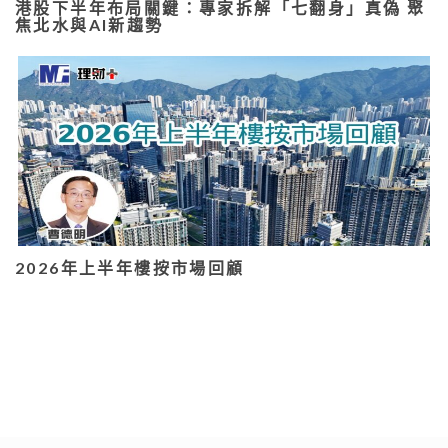
港股下半年布局關鍵：專家拆解「七翻身」真偽 聚
焦北水與AI新趨勢
2026年上半年樓按市場回顧