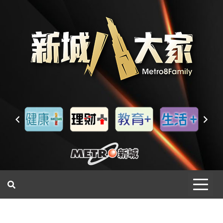
一網睇盡 八家大成