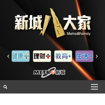
一網睇盡 八家大成