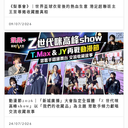
《梨事會》｜世界盃球衣背後的熱血生意 港足超聯班主
王至尊揭收藏圈真相
09/07/2026
動漫節2026｜「新城廣播」大會指定全媒體 「Z 世代咪
高峰show」以「我們的收藏品」為主題 眾歌手傾力獻唱
交流收藏故事
24/07/2026