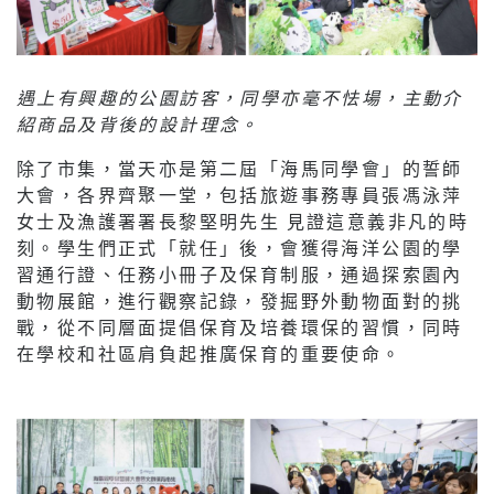
遇上有興趣的公園訪客，同學亦毫不怯場，主動介
紹商品及背後的設計理念。
除了市集，當天亦是第二屆「海馬同學會」的誓師
大會，各界齊聚一堂，包括旅遊事務專員張馮泳萍
女士及漁護署署長黎堅明先生 見證這意義非凡的時
刻。學生們正式「就任」後，會獲得海洋公園的學
習通行證、任務小冊子及保育制服，通過探索園內
動物展館，進行觀察記錄，發掘野外動物面對的挑
戰，從不同層面提倡保育及培養環保的習慣，同時
在學校和社區肩負起推廣保育的重要使命。