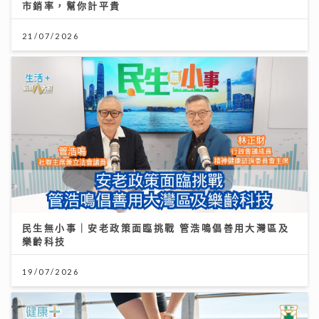
市銷率，幫你計平貴
21/07/2026
民生無小事｜安老政策面臨挑戰 管浩鳴倡善用大灣區及
樂齡科技
19/07/2026