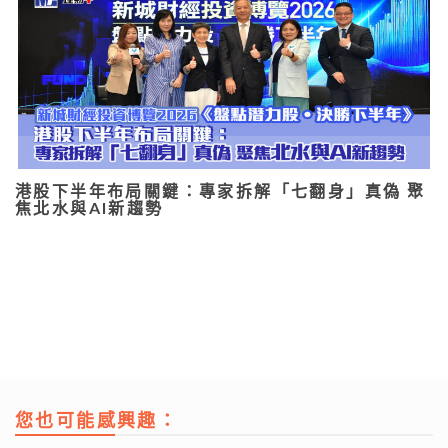
港股下半年布局關鍵：專家拆解「七翻身」真偽 聚
焦北水與AI新趨勢
您也可能感興趣：