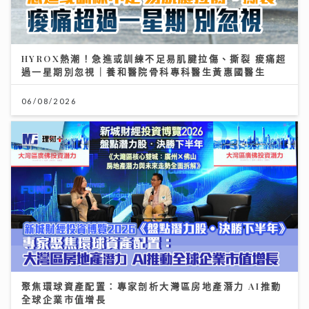
HYROX熱潮！急進或訓練不足易肌腱拉傷、撕裂 痠痛超
過一星期別忽視｜養和醫院骨科專科醫生黃惠國醫生
06/08/2026
聚焦環球資產配置：專家剖析大灣區房地產潛力 AI推動
全球企業市值增長