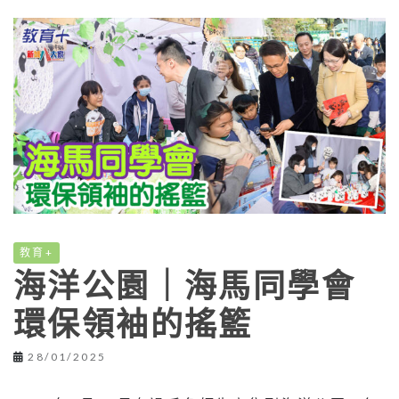
教育+
海洋公園｜海馬同學會
環保領袖的搖籃
28/01/2025