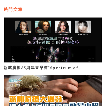
熱門文章
新城廣播35周年音樂會“Spectrum of…