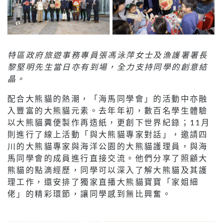
特區政府旅遊事務專員張馮泳萍女士及漁護署署長
黎堅明先生當日亦有到場，全力支持同學的創意結
晶。
配合大熊貓的熱潮，「海馬同學會」的活動中亦融
入豐富的大熊貓元素。去年年初，數百名學生體驗
以大熊貓糞便製作再造紙，更創下世界紀錄；11月
則進行了線上活動「與大熊貓專家對話」，邀請四
川的大熊貓專家與海洋公園的大熊貓護理員，與海
馬同學會的成員進行直接交流。他們分享了照顧大
熊貓的點滴經歷，同學可以深入了解大熊貓及其護
理工作，還安排了獨家直播大熊貓寶寶「家姐細
佬」的精彩環節，讓同學感到無比興奮。