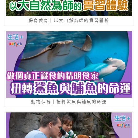
保育教育｜以大自然為師的實習體驗
動物保育｜扭轉鯊魚與鯆魚的命運