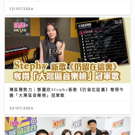
12/07/2026
灣區聲勢力｜鄧麗欣Stephy新歌《仍留在這裏》奪得今
週「大灣區音樂榜」冠軍歌
23/07/2026