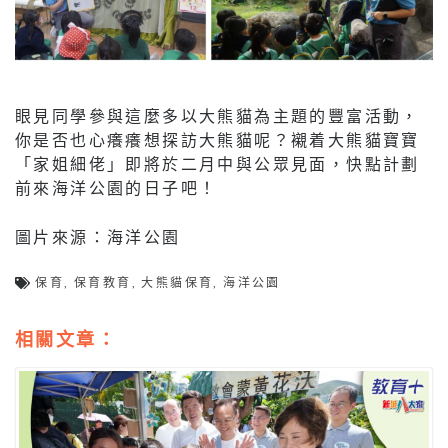
眼見同學參與這麼多以大熊貓為主題的豐富活動，
你是否也心癢癢想探訪大熊貓呢？襯着大熊貓寶寶
「家姐細佬」即將於二月中與公眾見面，快點計劃
前來海洋公園的日子吧！
圖片來源：海洋公園
保育
,
保育教育
,
大熊貓保育
,
海洋公園
相關文章：