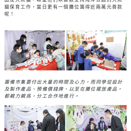
貓保育工作，當日更有一個攤位籌得近兩萬元善款
呢！
籌備市集要付出大量的時間及心力，而同學從設計
及製作產品、預備價錢牌、以至在攤位擺放產品，
都親力親爲，分工合作地進行。