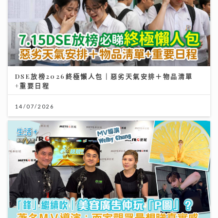
DSE放榜2026終極懶人包｜惡劣天氣安排＋物品清單
+重要日程
14/07/2026