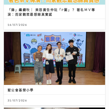
「鋒」繼續吹 | 美容廣告仲玩「P圖」？ 著名ＭＶ導
演：而家觀眾最想睇真實感
16/07/2026
聖公會基榮小學
31/07/2026