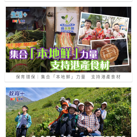
保育環保｜集合「本地鮮」力量 支持港產食材