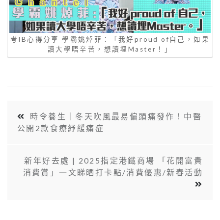
考IB心得分享 學霸姚焯菲：「我好proud of自己，如果
讀大學唔辛苦，想讀埋Master！」
時令養生｜冬天吹風最易偏頭痛發作！中醫
公開2款食療紓緩痛症
新年好去處 | 2025指定港鐵商場 「花開富貴
消費賞」一文睇晒打卡點/消費優惠/新春活動