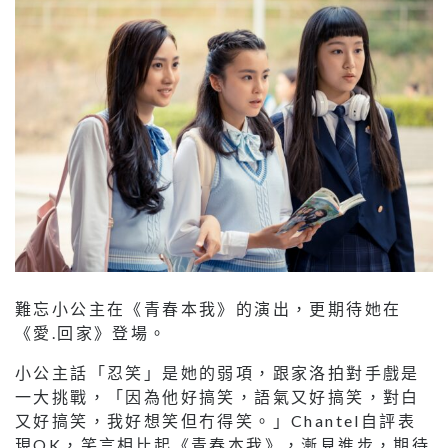
難忘小公主在《青春本我》的演出，更期待她在
《愛.回家》登場。
小公主話「忍笑」是她的弱項，跟家洛拍對手戲是
一大挑戰，「因為他好搞笑，語氣又好搞笑，對白
又好搞笑，我好想笑但冇得笑。」Chantel自評表
現OK，笑言相比起《青春本我》，漸見進步，期待