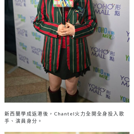
新西蘭學成返港後，Chantel火力全開全身投入歌
手、演員身分。