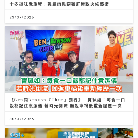
十多道味覺旅程：雞蠔肉雞頸雞肝極致火候藝術
23/07/2026
《Ben同Benson『Chur』到行》｜寶珮如：每食一口
飯都記住袁潔儀 若時光倒流 願返車禍後重新經歷一次
30/07/2026