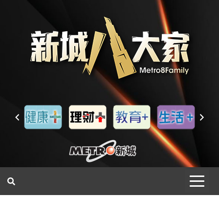
一網睇盡 八家大成