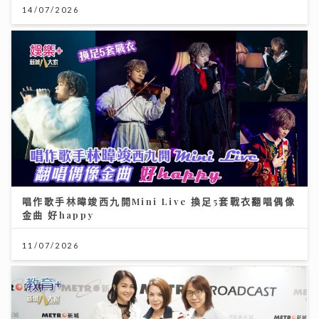
14/07/2026
唱作歌手林暐竣西九開Mini Live 換足5套戰衣翻唱偶像
金曲 好happy
11/07/2026