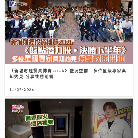
《新城財經投資博覽2026》盛況空前 多位星級專家真
知灼見 分享致勝關鍵
11/07/2026