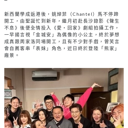
新西蘭學成返港後，姚焯菲（Chantel）馬不停蹄
開工，由聖誕忙到新年，繼月初赴長沙錄影《聲生
不息》後便全情投入《愛‧回家》劇組拍攝工作，
一早揚言視「金城安」為偶像的小公主，終於夢想
成真跟周家洛同場開工，且有不少對手戲，曾笑言
會自薦客串「表妹」角色，近日終於登陸「熊家」
廠景。