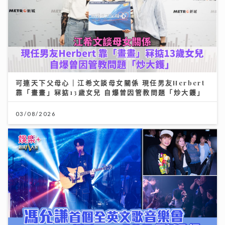
可連天下父母心｜江希文談母女關係 現任男友Herbert
靠「畫畫」冧掂13歲女兒 自爆曾因管教問題「炒大鑊」
03/08/2026