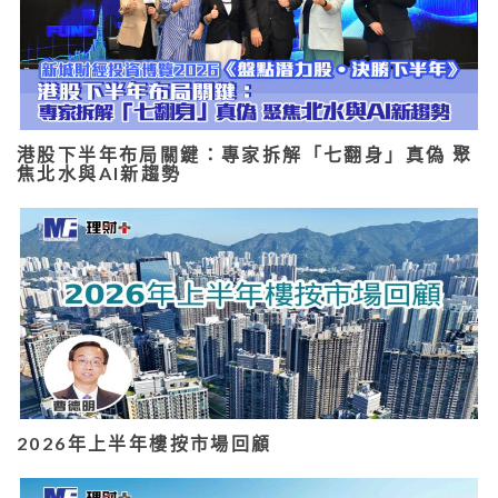
港股下半年布局關鍵：專家拆解「七翻身」真偽 聚
焦北水與AI新趨勢
2026年上半年樓按市場回顧