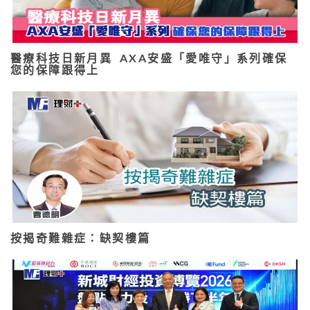
醫療科技日新月異 AXA安盛「愛唯守」系列確保
您的保障跟得上
按揭奇難雜症：缺契樓篇