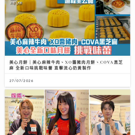
美心月餅｜美心麻辣牛肉、XO醬豬肉月餅、COVA黑芝
麻 全新口味挑戰味蕾 直擊流心奶黃製作
27/07/2026