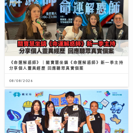
《命運解惑師》｜關寶慧坐鎮《命運解惑師》新一季主持
分享個人靈異經歷 回應聽眾真實個案
08/08/2026