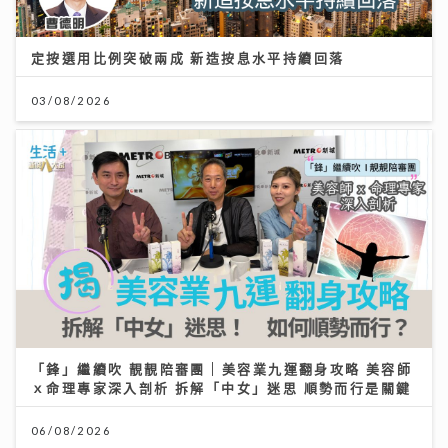
定按選用比例突破兩成 新造按息水平持續回落
03/08/2026
「鋒」繼續吹 靚靚陪審團 | 美容業九運翻身攻略 美容師
ｘ命理專家深入剖析 拆解「中女」迷思 順勢而行是關鍵
06/08/2026