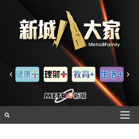
一網睇盡 八家大成