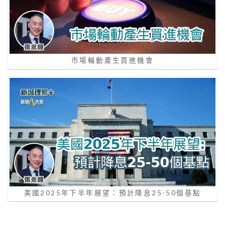
市場輪動產生買進機會
美國2025年下半年展望：預計降息25-50個基點