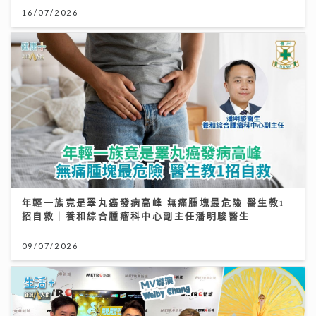
16/07/2026
年輕一族竟是睪丸癌發病高峰 無痛腫塊最危險 醫生教1
招自救｜養和綜合腫瘤科中心副主任潘明駿醫生
09/07/2026