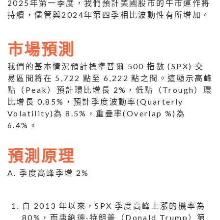
2025年第一季度，我們預計美國股市的牛市運作將
持續，儘管與2024年第四季相比波動性有所增加。
市場預測
我們的基本情況預計標準普爾 500 指數 (SPX) 交
易區間將在 5,722 點至 6,222 點之間。這顯示高峰
點（Peak）預計環比增長 2%，低點（Trough）環
比增長 0.85%，預計季度波動率(Quarterly
Volatility)為 8.5%，重疊率(Overlap %)為
6.4%。
預測原理
A. 季度高峰季增 2%
自 2013 年以來，SPX 季度高峰上漲的機率為
80%，而唐納德·特朗普（Donald Trump）第