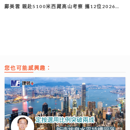
鄺美雲 親赴5100米西藏高山考察 攜12位2026…
您也可能感興趣：