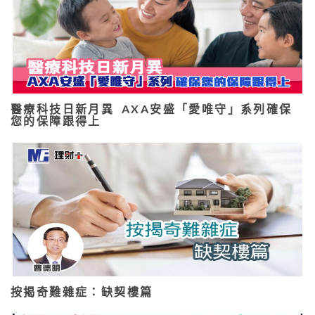
醫療科技日新月異 AXA安盛「愛唯守」系列確保
您的保障跟得上
按揭奇難雜症：缺契樓篇