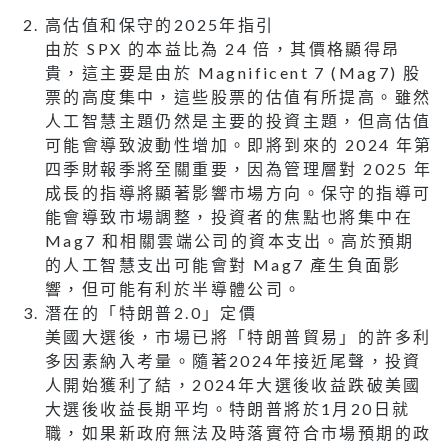
高估值和保守的2025年指引
由於 SPX 的本益比為 24 倍，其價格顯得昂
貴，這主要是由於 Magnificent 7 (Mag7) 股
票的高度集中，這些股票的估值有所提高。雖然
人工智慧主題仍然是主要的投資主題，但高估值
可能會導致波動性增加。即將到來的 2024 年第
四季財報季將至關重要，因為管理層對 2025 年
成長的指導將顯著影響市場方向。保守的指導可
能會導致市場調整，投資者的焦點也將集中在
Mag7 和相關雲端公司的資本支出。高於預期
的人工智慧支出可能會對 Mag7 產生負面影
響，但可能有利於半導體公司。
潛在的「特朗普2.0」定價
美國大選後，市場已將「特朗普貿易」的許多利
多因素納入考量。隨著2024年接近尾聲，投資
人開始獲利了結，2024年大選後收益跌破美國
大選後收益長期平均。特朗普將於1月20日就
職，如果新政府無法及時落實符合市場預期的政