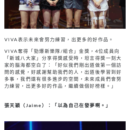
VIVA表示未來會努力練習，出更多的好作品。
VIVA奪得「勁爆新樂隊/組合」金獎，4位成員向
「新城八大家」分享得獎感受時，坦言得獎一刻大
家的腦海都空白了：「好似我們剛出道做第一個訪
問的感覺，好感謝幫助我們的人，出道後學習到好
多事，我們還有很多進步的空間，未來成員們會努
力練習，出更多好的作品，繼續做個好榜樣。」
張天穎（Jaime）：「以為自己在發夢啊。」