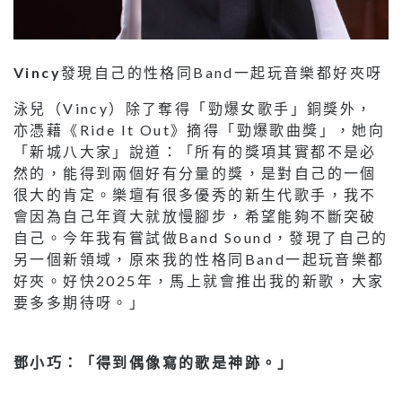
Vincy
發現自己的性格同Band一起玩音樂都好夾呀
泳兒（Vincy）除了奪得「勁爆女歌手」銅獎外，
亦憑藉《Ride It Out》摘得「勁爆歌曲獎」，她向
「新城八大家」說道：「所有的獎項其實都不是必
然的，能得到兩個好有分量的獎，是對自己的一個
很大的肯定。樂壇有很多優秀的新生代歌手，我不
會因為自己年資大就放慢腳步，希望能夠不斷突破
自己。今年我有嘗試做Band Sound，發現了自己的
另一個新領域，原來我的性格同Band一起玩音樂都
好夾。好快2025年，馬上就會推出我的新歌，大家
要多多期待呀。」
鄧小巧：「得到偶像寫的歌是神跡。」