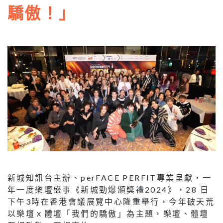
驕傲！」
新城知訊台主辦、perFACE PERFIT專業呈獻，一
年一度樂壇盛事《新城勁爆頒獎禮2024》，28 日
下午3時在香港會議展覽中心隆重舉行，今年破天荒
以樂壇ｘ體壇「我們的驕傲」為主題，樂壇、體壇