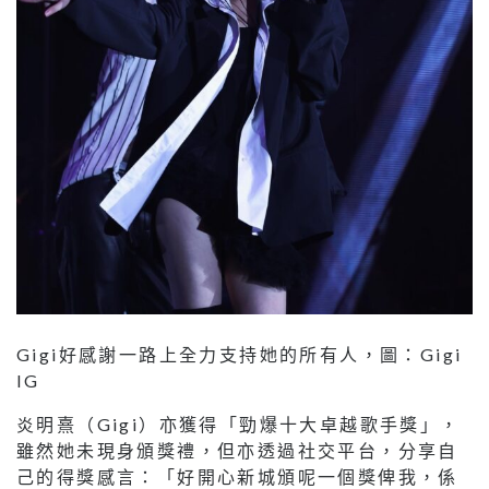
Gigi好感謝一路上全力支持她的所有人，圖：Gigi
IG
炎明熹（Gigi）亦獲得「勁爆十大卓越歌手獎」，
雖然她未現身頒獎禮，但亦透過社交平台，分享自
己的得獎感言：「好開心新城頒呢一個獎俾我，係