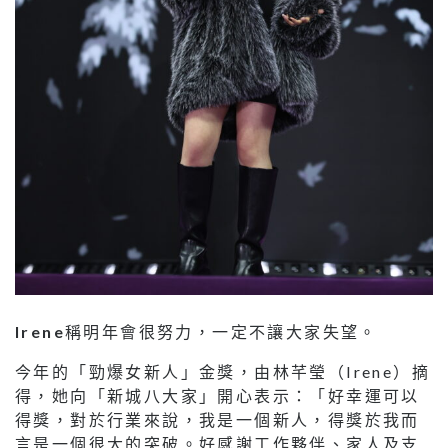
Irene
稱明年會很努力，一定不讓大家失望。
今年的「勁爆女新人」金獎，由林芊瑩（Irene）摘
得，她向「新城八大家」開心表示：「好幸運可以
得獎，對於行業來說，我是一個新人，得獎於我而
言是一個很大的突破。好感謝工作夥伴、家人及支