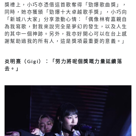
獎禮上，小巧亦憑借這首歌奪得「勁爆歌曲獎」，
同時，她亦獲頒「勁爆十大卓越歌手獎」，小巧向
「新城八大家」分享激動心情：「偶像林宥嘉親自
為我寫歌，對我來說完全是夢幻的發生，以及人生
的其中一個神跡。另外，我亦好開心可以在台上感
謝幫助過我的所有人，這是獎項最重要的意義。」
炎明熹（Gigi）：「努力將呢個獎嘅力量延續落
去。」