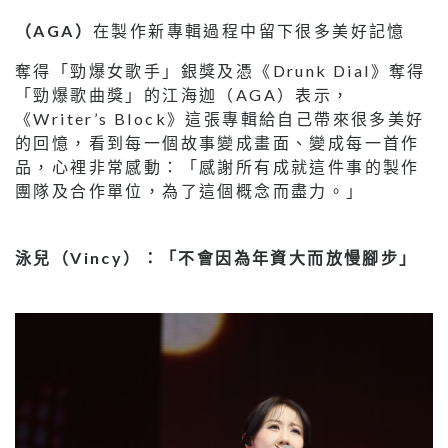
（AGA）
在製作新專輯過程中留下很多美好記憶
奪得「勁爆女歌手」銀獎及憑《Drunk Dial》奪得
「勁爆歌曲獎」的江海迦（AGA）表示，
《Writer’s Block》這張專輯給自己帶來很多美好
的回憶，看到每一個故事變成畫面、變成每一首作
品，心裡非常感動：「感謝所有成就這件事的製作
團隊及合作單位，為了這個概念而盡力。」
泳兒（Vincy）：「不會因為年資大而放慢腳步」