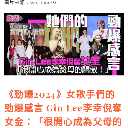
圖片來源 : Gin Lee IG
《勁爆2024》女歌手們的
勁爆感言 Gin Lee李幸倪奪
女金：「很開心成為父母的