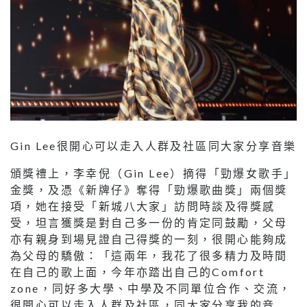
Gin Lee很開心可以走入人群及社區同大家分享音樂
頒獎禮上，李幸倪（Gin Lee）摘得「勁爆女歌手」
金獎，及憑《新牌仔》奪得「勁爆歌曲獎」兩個獎
項，她在接受「新城八大家」訪問時談及得獎感
受，坦言獲獎是對自己多一份的肯定同鼓勵，父母
亦有親身到場見證自己得獎的一刻，很開心能夠成
為父母的驕傲：「這兩年，我花了很多精力及時間
在自己的歌上面，今年亦踏出自己的Comfort
zone，同好多大學、中學及不同單位合作、交流，
很開心可以走入人群及社區，同大家分享我的音