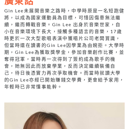
廣東話
Gin Lee未展開音樂之路時，中學時原是一名短跑健
將，以成為國家運動員為目標，可惜因傷患無法繼
續，繼而轉戰音樂。Gin Lee 出身於音樂世家，自
小在音樂環境下長大，接觸多種語言的音樂，17歲
時更於一次大型歌唱表演中獲唱片公司老闆賞識，
但當時還在讀書的Gin Lee因學業為由婉拒。大學時
期，Gin Lee為獲取獎學金，參加音樂創作比賽，並
奪得冠軍，當時再一次得到了簽約成為歌手的機
會，她無因此而放棄學業，反而決定繼續裝備自
己，待日後憑實力再次爭取機會。而當時就讀大學
的Gin Lee亦經已開始賺錢交學費，更會給予家用，
年輕時已非常懂事能幹。