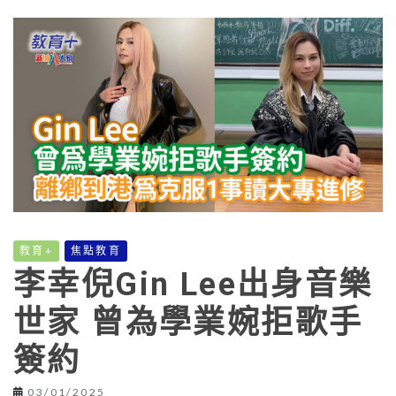
教育+
焦點教育
李幸倪Gin Lee出身音樂
世家 曾為學業婉拒歌手
簽約
03/01/2025