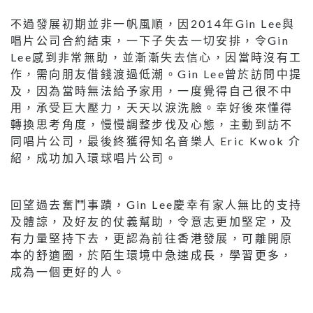
不過發展初期並非一帆風順，因2014年Gin Lee與
唱片公司合約結束，一下子失去一切安排，令Gin
Lee感到非常無助，並漸漸失去信心，因當時沒有工
作，需向朋友借錢渡過低潮。Gin Lee曾於訪問中提
及，因為當時無法給予家用，一度覺得自己很不中
用，承受巨大壓力，天天以淚洗臉。幸好後來懂得
轉換思考角度，慢慢調整步伐及心態，主動到訪不
同唱片公司，最後終獲得知名音樂人 Eric Kwok 介
紹，成功加入環球唱片公司。
回望過去奮鬥事蹟，Gin Lee慶幸有家人無比的支持
及體諒，及好友的仗義幫助，令意志更加堅定，及
有力量堅持下去，更認為前往香港發展，可離開原
本的舒適圈，於陌生環境中急速成長，學習更多，
成為一個更好的人。