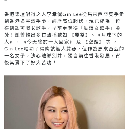
香港樂壇唱得之人李幸倪Gin Lee從馬來西亞隻手走
到香港追尋歌手夢，經歷高低起伏，現已成為一位
得到認可嘅女歌手，早前更奪得「勁爆女歌手」金
獎！她曾推出多首熱播歌如 《雙雙》、《月球下的
人》、 《今天終於一人回家》 及 《空姐》 等 ，
Gin Lee唱功了得應該無人質疑，但作為馬來西亞的
一名女子，決心離鄉別井，獨自前往香港發展，背
後其實下了好大苦功！