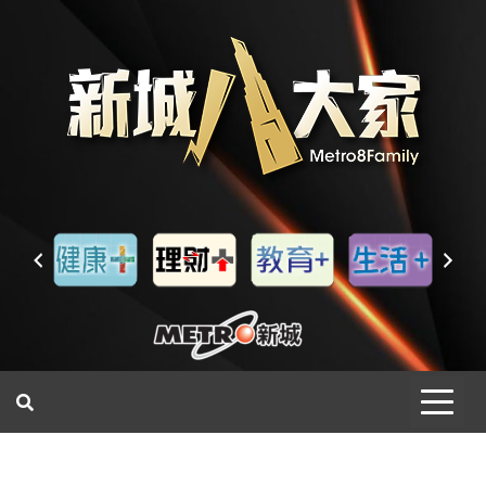
一網睇盡 八家大成