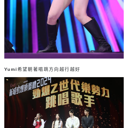
Yumi
希望朝著唱跳方向越行越好