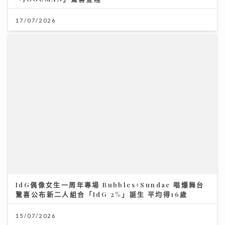
IdG偶像女生一周年專場 Bubbles+Sundae 唱爆舞台
驚喜公布新二人組合「IdG 2%」誕生 平均得16歲
15/07/2026