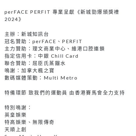
perFACE PERFIT 專業呈獻《新城勁爆頒獎禮
2024》
主辦：新城知訊台
冠名贊助：perFACE、PERFIT
主力贊助：理文商業中心、維港口腔連鎖
指定信用卡：中銀 Chill Card
聯合贊助：屈臣氏蒸餾水
鳴謝：加拿大楓之寶
數碼媒體策動：Multi Metro
特備環節 致我們的運動員 由香港賽馬會全力支持
特別鳴謝：
英皇娛樂
特高娛樂、無限傳奇
天順上創