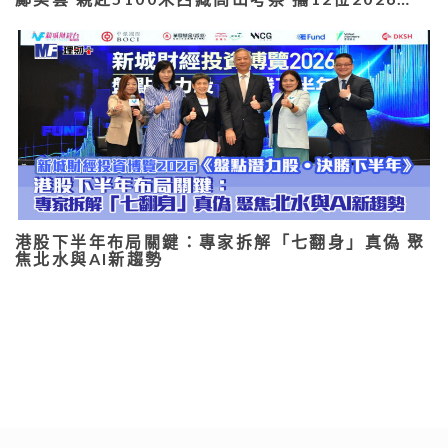
港股下半年布局關鍵：專家拆解「七翻身」真偽 聚
焦北水與AI新趨勢