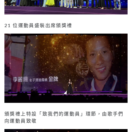
21 位運動員盛裝出席頒獎禮
頒獎禮上特設「致我們的運動員」環節，由歌手們
向運動員致敬