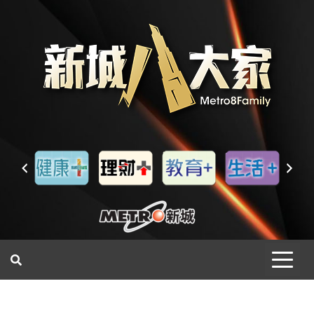
一網睇盡 八家大成