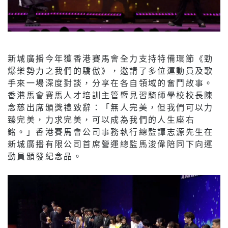
新城廣播今年獲香港賽馬會全力支持特備環節《勁
爆樂勢力之我們的驕傲》，邀請了多位運動員及歌
手來一場深度對談，分享在各自領域的奮鬥故事。
香港馬會賽馬人才培訓主管暨見習騎師學校校長陳
念慈出席頒獎禮致辭：「無人完美，但我們可以力
臻完美，力求完美，可以成為我們的人生座右
銘。」香港賽馬會公司事務執行總監譚志源先生在
新城廣播有限公司首席營運總監馬浚偉陪同下向運
動員頒發紀念品。