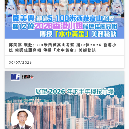
鄺美雲 親赴5100米西藏高山考察 攜12位2026 香港小
姐 候選佳麗亮相 傳授「水中黃金」美顏秘訣
30/07/2026