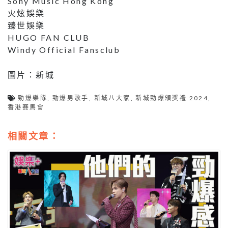
Sony Music Hong Kong
火炫娛樂
臻世娛樂
HUGO FAN CLUB
Windy Official Fansclub
圖片：新城
勁爆樂隊
,
勁爆男歌手
,
新城八大家
,
新城勁爆頒獎禮 2024
,
香港賽馬會
相關文章：