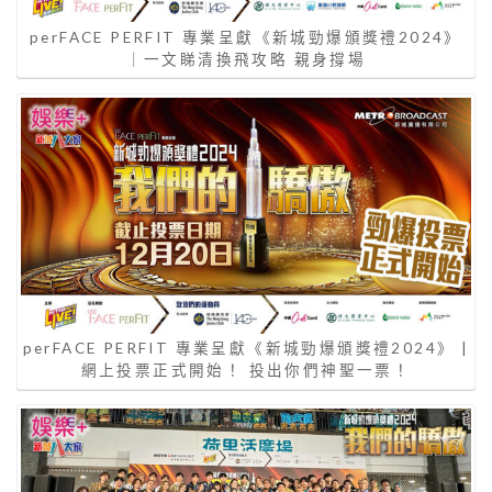
perFACE PERFIT 專業呈獻《新城勁爆頒獎禮2024》
｜一文睇清換飛攻略 親身撐場
perFACE PERFIT 專業呈獻《新城勁爆頒獎禮2024》 |
網上投票正式開始！ 投出你們神聖一票！