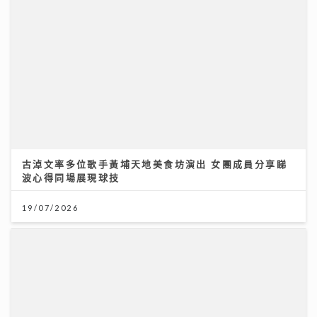
古淖文率多位歌手黃埔天地美食坊演出 女團成員分享睇
波心得同場展現球技
19/07/2026