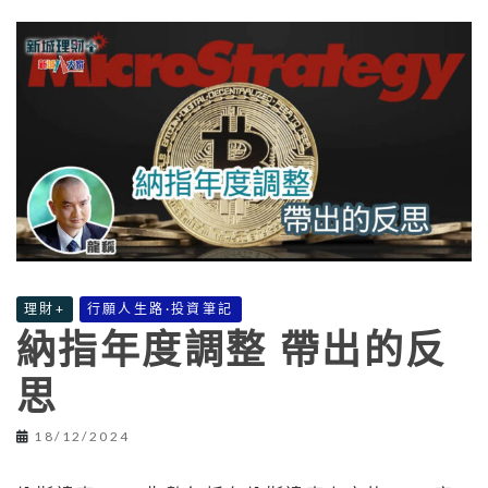
理財+
行願人生路·投資筆記
納指年度調整 帶出的反
思
18/12/2024