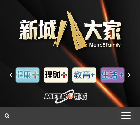
一網睇盡 八家大成