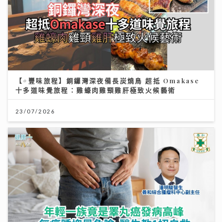
【#豐味旅程】銅鑼灣深夜備長炭燒鳥 超抵 Omakase
十多道味覺旅程：雞蠔肉雞頸雞肝極致火候藝術
23/07/2026