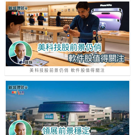
美科技股前景仍俏 軟件股值得關注