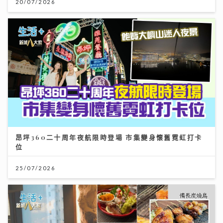
20/07/2026
昂坪360二十周年夜航限時登場 市集變身懷舊霓虹打卡
位
25/07/2026