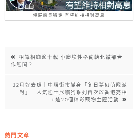
領展前景穩定 有望維持相對高息
相識相戀逾十載 小塵埃性格南轅北轍卻合
作無間？
12月好去處｜中環街市變身「冬日夢幻萌寵派
對」 人氣迪士尼貓狗系列首次於香港亮相
+逾20個精彩寵物主題活動
熱門文章