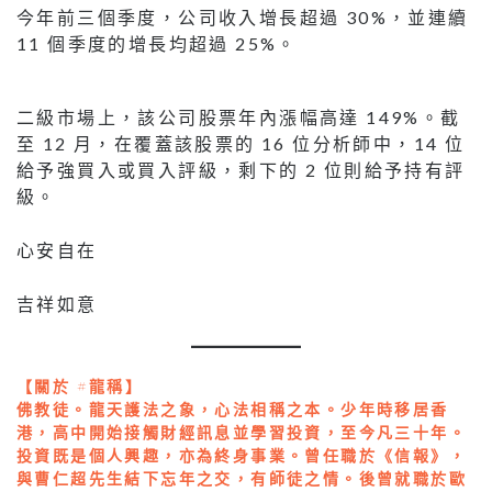
今年前三個季度，公司收入增長超過 30%，並連續
11 個季度的增長均超過 25%。
二級市場上，該公司股票年內漲幅高達 149%。截
至 12 月，在覆蓋該股票的 16 位分析師中，14 位
給予強買入或買入評級，剩下的 2 位則給予持有評
級。
⼼安⾃在
吉祥如意
【關於 #龍稱】
佛教徒。龍天護法之象，心法相稱之本。少年時移居香
港，高中開始接觸財經訊息並學習投資，至今凡三十年。
投資既是個人興趣，亦為終身事業。曾任職於《信報》，
與曹仁超先生結下忘年之交，有師徒之情。後曾就職於歐