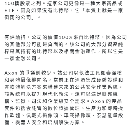
100檔股票之列。這家公司更像是一種大宗商品或
ETF，因為如果沒有比特幣，它「本質上就是一家
倒閉的公司」。
有評論指，公司的價值100%來自比特幣，因為公司
的其他部分可能是負面的。該公司的大部分資產純
粹是其持有的比特幣以及相關金融運作，所以它是
一家金融公司。
Axon 的爭議則較少。該公司以執法工具如泰澤槍
和身體攝像機聞名，當前正在通過集成硬體設備和
雲軟體解決方案來構建未來的公共安全作業系統。
該系統可以提升現代化執法，還可以滿足聯邦機
構、監獄、司法和企業級安全需求。Axon 的產品
套件包括雲託管的數位證據管理、生產力和即時操
作軟體、佩戴式攝像頭、車載攝像頭、泰瑟能量設
備、機器人安全和培訓解決方案。