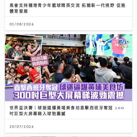
馬會支持穗港青少年籃球精英交流 拓闊新一代視野 促進
體育發展
01/08/2026
世界盃決賽｜球迷逼爆黃埔美食坊直擊西班牙奪冠 300
吋巨型大屏幕睇入球勁震撼
20/07/2026