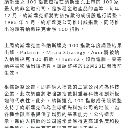
納斯達克 100 指數包括在納斯達克上市的 100 家
最大的非金融公司，是多種金融產品的基準。每年
12 月，納斯達克都將對該指數的成份股進行調整。
1985 年 1 月，納斯達克公司推出該指數，同時推
出的還有納斯達克金融 100 指數。
上周納斯達克宣佈納斯達克 100 指數年度調整結果
出爐，Palantir、Micro Strategy、Axon將被納
入納斯達克 100 指數，Illumina、超微電腦、莫德
納將被移除出該指數。該調整將於12月23日開市前
生效。
根據調整公告，即將納入指數的三家公司均為科技
企業，此次調整將增強該指數對重要科技和創新板
塊的代表性。此外，納斯達克 100 指數成份股調整
支持了納斯達克作為全球領先科技公司的地位，為
各種金融產品提供了增強的基準能力。公告還表
示，新納入指數的公司通常會獲得更高知名度和投
資者關注，從而有可能提高其市場表現。