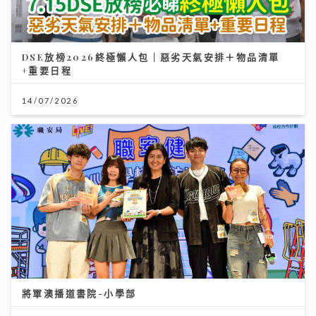
DSE放榜2026終極懶人包｜惡劣天氣安排＋物品清單
+重要日程
14/07/2026
將軍澳播道書院-小學部