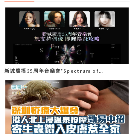
新城廣播35周年音樂會“Spectrum of…