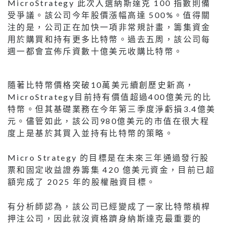
MicroStrategy 此次入選納斯達克 100 指數則備
受爭議。該公司今年股價漲幅高達 500%。值得關
注的是，公司正在加快一項非常規計畫，籌集資金
用於購買和持有更多比特幣。過去五周，該公司每
週一都會宣佈斥資數十億美元收購比特幣。
隨著比特幣價格突破10萬美元續創歷史新高，
MicroStrategy目前持有價值超過400億美元的比
特幣。但其基礎業務在今年第三季度淨虧損3.4億美
元。儘管如此，該公司980億美元的市值在很大程
度上是基於其買入並持有比特幣的策略。
Micro Strategy 的目標是在未來三年通過發行股
票和固定收益證券籌集 420 億美元資金，目前已超
額完成了 2025 年的股權融資目標。
有分析師認為，該公司已經變成了一家比特幣槓桿
押注公司，因此就沒資格躋身納斯達克最重要的