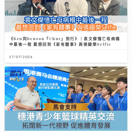
《Ben同Benson『Chur』到行》｜袁文傑憶亡母病榻
中最後一程 最想回到《家有囍事》與張國榮Selfie
17/07/2026