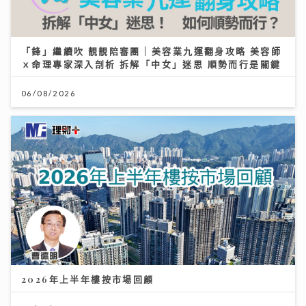
「鋒」繼續吹 靚靚陪審團 | 美容業九運翻身攻略 美容師
ｘ命理專家深入剖析 拆解「中女」迷思 順勢而行是關鍵
06/08/2026
2026年上半年樓按市場回顧