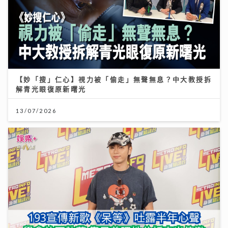
【妙「搜」仁心】視力被「偷走」無聲無息？中大教授拆
解青光眼復原新曙光
13/07/2026