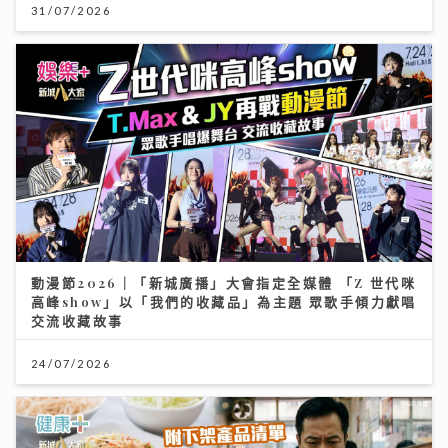
31/07/2026
動漫節2026｜「新城廣播」大會指定全媒體 「Z 世代咪
高峰show」以「我們的收藏品」為主題 眾歌手傾力獻唱
交流收藏故事
24/07/2026