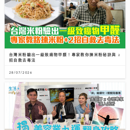
台灣米粉驗出一級致癌物甲醛！專家教你揀米粉秘訣與 2
招自救去毒法
28/07/2026