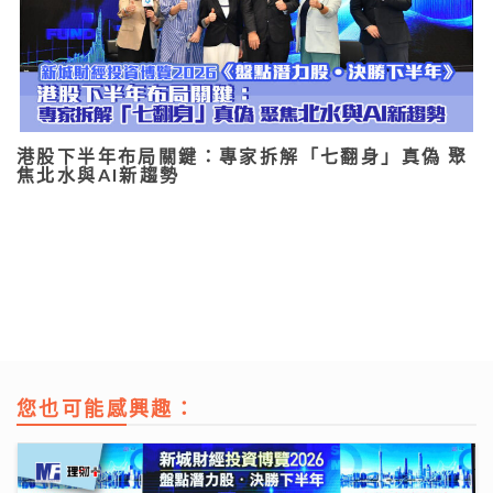
港股下半年布局關鍵：專家拆解「七翻身」真偽 聚
焦北水與AI新趨勢
您也可能感興趣：