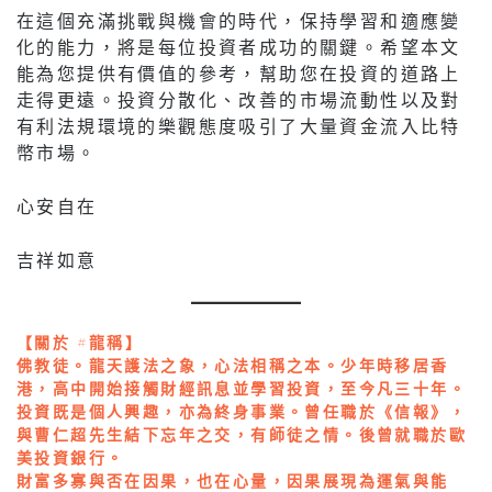
在這個充滿挑戰與機會的時代，保持學習和適應變
化的能力，將是每位投資者成功的關鍵。希望本文
能為您提供有價值的參考，幫助您在投資的道路上
走得更遠。投資分散化、改善的市場流動性以及對
有利法規環境的樂觀態度吸引了大量資金流入比特
幣市場。
⼼安⾃在
吉祥如意
【關於 #龍稱】
佛教徒。龍天護法之象，心法相稱之本。少年時移居香
港，高中開始接觸財經訊息並學習投資，至今凡三十年。
投資既是個人興趣，亦為終身事業。曾任職於《信報》，
與曹仁超先生結下忘年之交，有師徒之情。後曾就職於歐
美投資銀行。
財富多寡與否在因果，也在心量，因果展現為運氣與能