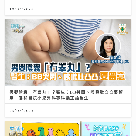
10/07/2026
男嬰陰囊「冇睪丸」？醫生：BB哭鬧、咳嗽肚凸凸要留
意｜養和醫院小兒外科專科梁芷綸醫生
23/07/2026