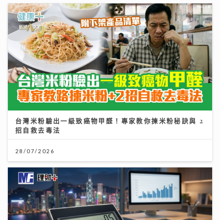
台灣米粉驗出一級致癌物甲醛！專家教你揀米粉秘訣與 2
招自救去毒法
28/07/2026