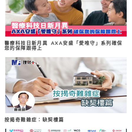
醫療科技日新月異 AXA安盛「愛唯守」系列確保
您的保障跟得上
按揭奇難雜症：缺契樓篇