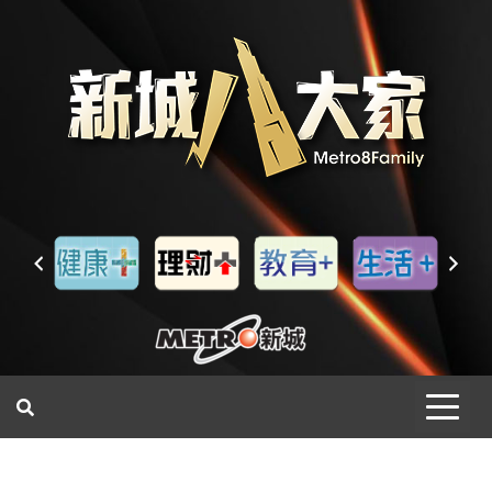
一網睇盡 八家大成