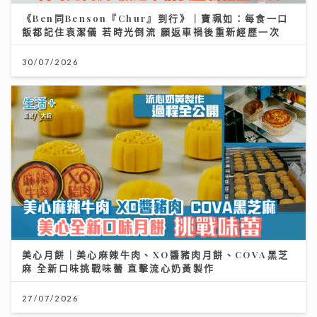
《Ben同Benson『Chur』到行》｜寶珮如：每食一口
飯都記住袁潔儀 若時光倒流 願返車禍後重新經歷一次
30/07/2026
美心月餅｜美心麻辣牛肉、XO醬豬肉月餅、COVA黑芝
麻 全新口味挑戰味蕾 直擊流心奶黃製作
27/07/2026