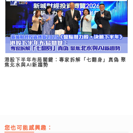
港股下半年布局關鍵：專家拆解「七翻身」真偽 聚
焦北水與AI新趨勢
您也可能感興趣：