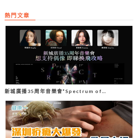
熱門文章
新城廣播35周年音樂會“Spectrum of…