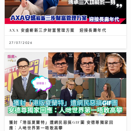
AXA 安盛嶄新三步財富管理方案 迎接長壽年代
27/07/2026
獲封「港版夏蘭特」遭網民惡搞GIF圖 安德尊獨家回
應：人哋世界第一唔敢高攀