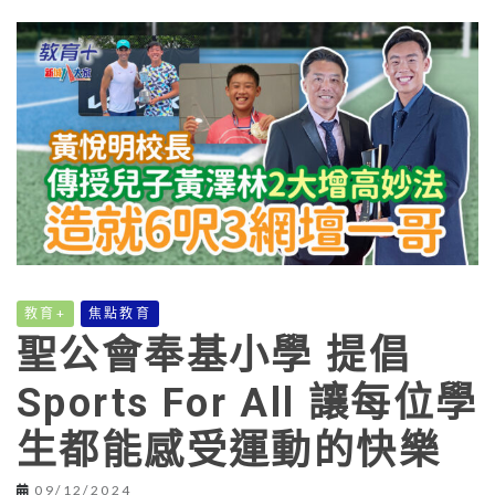
教育+
焦點教育
聖公會奉基小學 提倡
Sports For All 讓每位學
生都能感受運動的快樂
09/12/2024