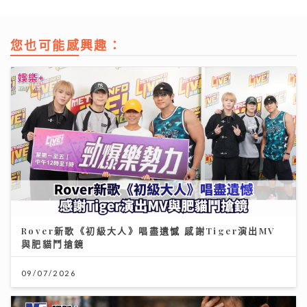
您也可能感興趣：
Rover新歌《初級大人》唱盡遺憾 感謝Tiger演出MV
與肥貓鬥搶鏡
09/07/2026