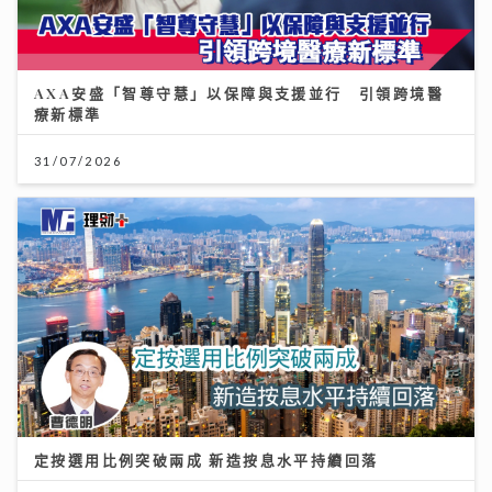
AXA安盛「智尊守慧」以保障與支援並行 引領跨境醫
療新標準
31/07/2026
定按選用比例突破兩成 新造按息水平持續回落