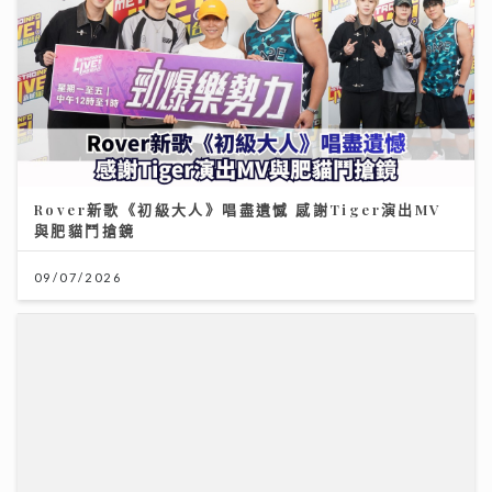
Rover新歌《初級大人》唱盡遺憾 感謝Tiger演出MV
與肥貓鬥搶鏡
09/07/2026