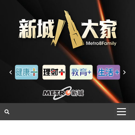
一網睇盡 八家大成