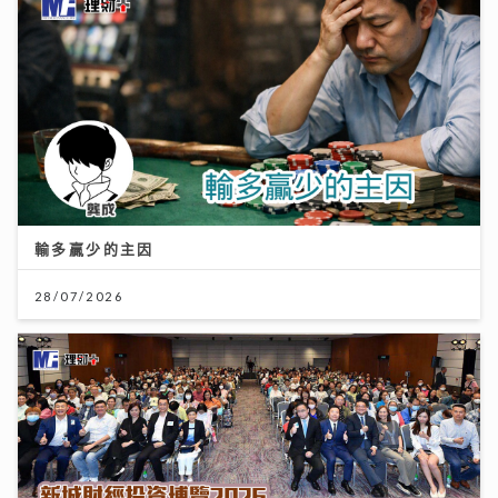
輸多贏少的主因
28/07/2026