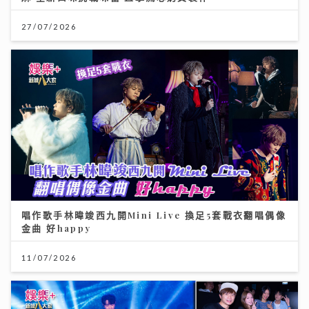
27/07/2026
唱作歌手林暐竣西九開Mini Live 換足5套戰衣翻唱偶像
金曲 好happy
11/07/2026