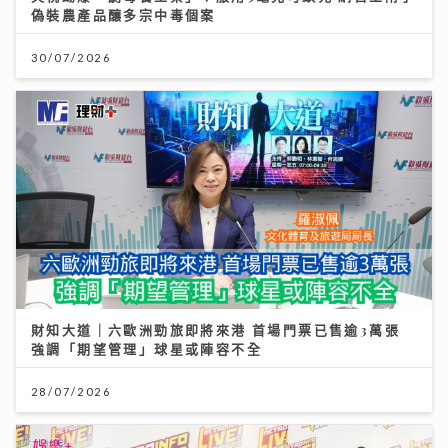
偽裝農產品釀多宗中毒個案
30/07/2026
財知大道｜六歐洲勁旅即將來港 首場門票已售逾3萬張
強調「期望管理」球星或陣容不全
28/07/2026