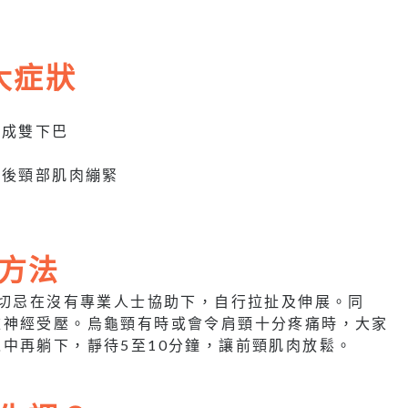
大症狀
形成雙下巴
，後頸部肌肉繃緊
方法
此切忌在沒有專業人士協助下，自行拉扯及伸展。同
椎神經受壓。烏龜頸有時或會令肩頸十分疼痛時，大家
中再躺下，靜待5至10分鐘，讓前頸肌肉放鬆。