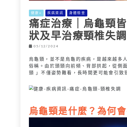
健康+
疾病資訊
身體檢查
痛症治療｜烏龜頸皆
狀及早治療頸椎失調
05/12/2024
烏龜頸，並不是烏龜的疾病，是越來越多
俗稱。由於頭頸向前傾、背部拱起，從側面
頸 」不僅姿勢難看，長時間更可能會引致
烏龜頸是什麼？
為何會