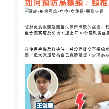
如何預防烏龜頸
/
頸椎
想避免烏龜頸及頸椎失調所導致的痛症，
至合適高度及前後，加上每30分鐘改變坐
在使用手機及打機時，將設備提高至視線
悶，但大家還是為自己身體著想，少玩為