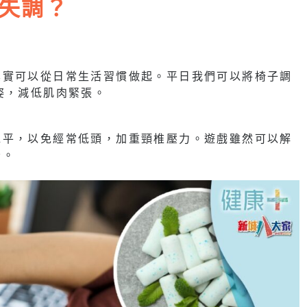
失調？
其實可以從日常生活習慣做起。平日我們可以將椅子調
姿，減低肌肉緊張。
水平，以免經常低頭，加重頸椎壓力。遊戲雖然可以解
妙。