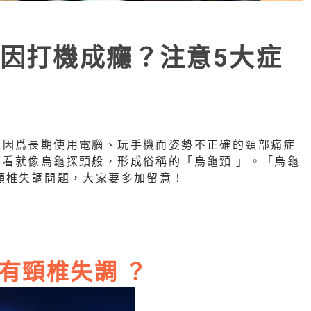
因打機成癮？注意5大症
人因爲長期使用電腦、玩手機而姿勢不正確的頸部痛症
看就像烏龜探頭般，形成俗稱的「烏龜頸 」。「烏龜
頸椎失調問題，大家要多加留意！
有頸椎失調 ？