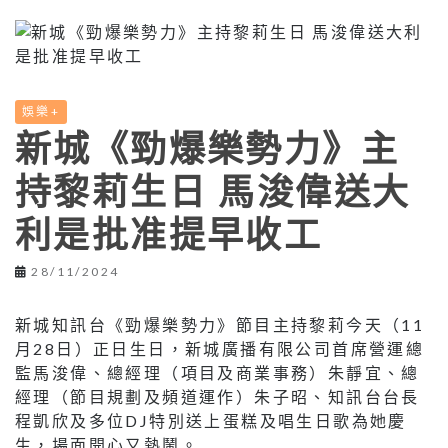
娛樂+
新城《勁爆樂勢力》主
持黎莉生日 馬浚偉送大
利是批准提早收工
28/11/2024
新城知訊台《勁爆樂勢力》節目主持黎莉今天（11
月28日）正日生日，新城廣播有限公司首席營運總
監馬浚偉、總經理（項目及商業事務）朱靜宜、總
經理（節目規劃及頻道運作）朱子昭、知訊台台長
程凱欣及多位DJ特別送上蛋糕及唱生日歌為她慶
生，場面開心又熱鬧。