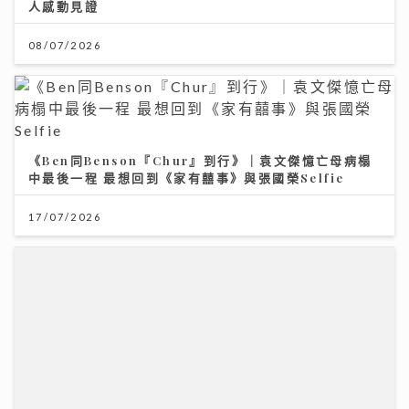
17/07/2026
大暑養生｜吹錯冷氣比中暑更傷身！一文睇清老中青降溫
法
23/07/2026