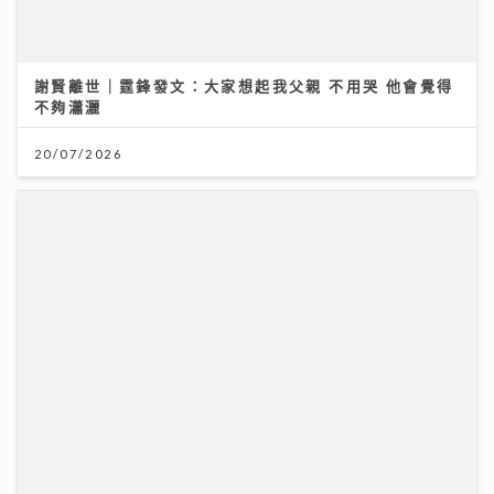
謝賢離世｜霆鋒發文：大家想起我父親 不用哭 他會覺得
不夠瀟灑
20/07/2026