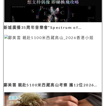
新城廣播35周年音樂會“Spectrum of…
鄺美雲 親赴5100米西藏高山考察 攜12位2026…