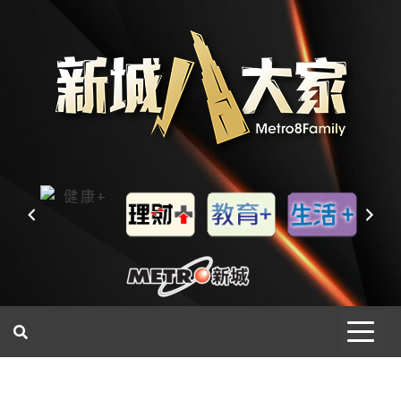
一網睇盡 八家大成