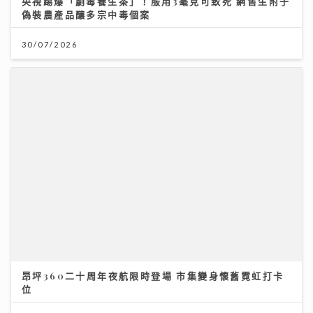
昂坪360二十周年夜航限時登場 市集變身懷舊霓虹打卡
位
25/07/2026