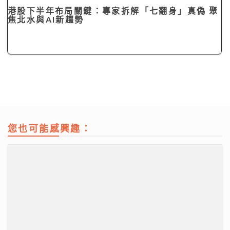
港股下半年布局關鍵：專家拆解「七翻身」真偽 聚
焦北水與AI新趨勢
您也可能感興趣：