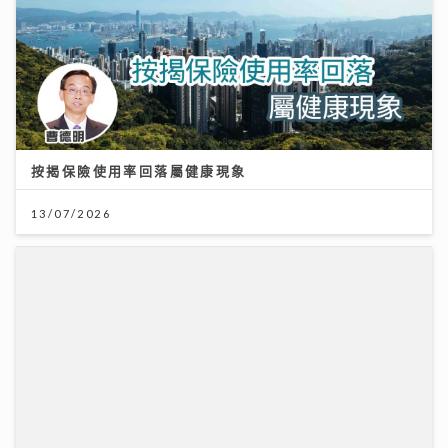
13/07/2026
古淖文率多位歌手黃埔天地美食坊演出 女團成員分享睇
波心得同場展現球技
19/07/2026