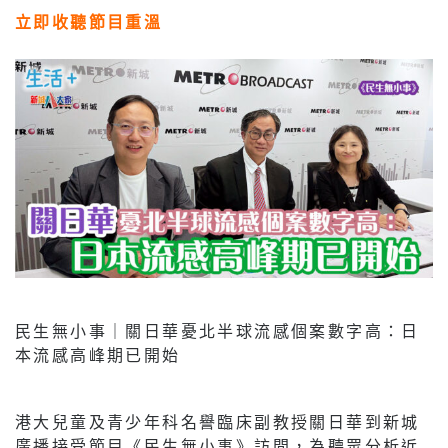
立即收聽節目重溫
民生無小事｜關日華憂北半球流感個案數字高：日
本流感高峰期已開始
港大兒童及青少年科名譽臨床副教授關日華到新城
廣播接受節目《民生無小事》訪問，為聽眾分析近