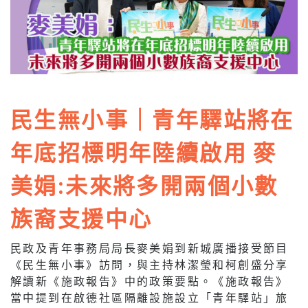
民生無小事｜青年驛站將在
年底招標明年陸續啟用 麥
美娟:未來將多開兩個小數
族裔支援中心
民政及青年事務局局長麥美娟到新城廣播接受節目
《民生無小事》訪問，與主持林潔瑩和柯創盛分享
解讀新《施政報告》中的政策要點。《施政報告》
當中提到在啟德社區隔離設施設立「青年驛站」旅