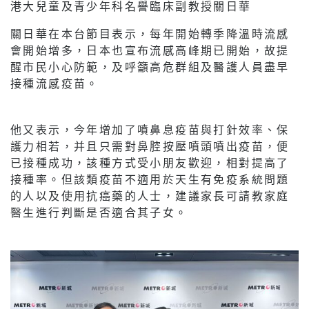
港大兒童及青少年科名譽臨床副教授關日華
關日華在本台節目表示，每年開始轉季降溫時流感
會開始增多，日本也宣布流感高峰期已開始，故提
醒市民小心防範，及呼籲高危群組及醫護人員盡早
接種流感疫苗。
他又表示，今年增加了噴鼻息疫苗與打針效率、保
護力相若，并且只需對鼻腔按壓噴頭噴出疫苗，便
已接種成功，該種方式受小朋友歡迎，相對提高了
接種率。但該類疫苗不適用於天生有免疫系統問題
的人以及使用抗癌藥的人士，建議家長可請教家庭
醫生進行判斷是否適合其子女。