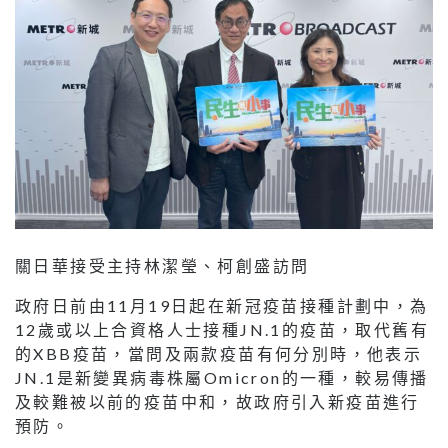
關日華接受主持林潔瑩、柯創盛訪問
政府日前由11月19日起在新冠疫苗接種計劃中，為
12歲或以上合資格人士接種JN.1的疫苗，取代舊有
的XBB疫苗，當問及兩款疫苗有何分別時，他表示
JN.1是新變異病毒株屬Omicron的一種，較易傳播
及較難被以前的疫苗中和，故政府引入新疫苗進行
預防。