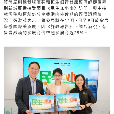
貿發局副總裁張淑芬和恒生銀行首席經濟師薛俊昇
到新城廣播接受節目《民生無小事》訪問，與主持
林潔瑩和柯創盛分享香港内外近期的經濟環境情
況。張淑芬表示，貿發局將在11月7日至9日於會展
舉辦國際美酒展，因《施政報告》下調烈酒稅，有
售賣烈酒的參展商佔整體參展商近25%。