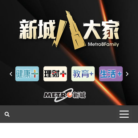
一網睇盡 八家大成