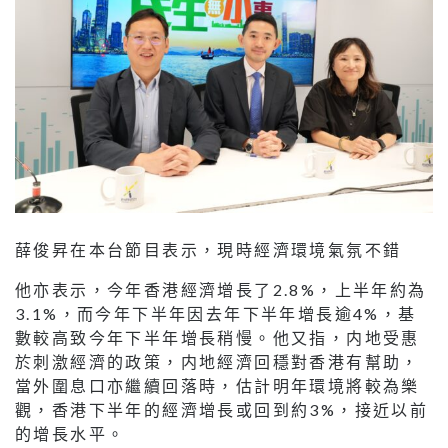
薛俊昇在本台節目表示，現時經濟環境氣氛不錯
他亦表示，今年香港經濟增長了2.8%，上半年約為
3.1%，而今年下半年因去年下半年增長逾4%，基
數較高致今年下半年增長稍慢。他又指，内地受惠
於刺激經濟的政策，内地經濟回穩對香港有幫助，
當外圍息口亦繼續回落時，估計明年環境將較為樂
觀，香港下半年的經濟增長或回到約3%，接近以前
的增長水平。