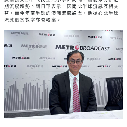
期流感趨勢。關日華表示，因南北半球流感互相交
替，而今年南半球的澳洲流感肆虐，他擔心北半球
流感個案數字亦會較高。