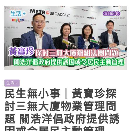
生活+
民生無小事｜黃寶珍探
討三無大廈物業管理問
題 關浩洋倡政府提供誘