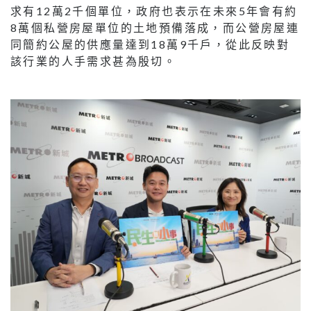
求有12萬2千個單位，政府也表示在未來5年會有約
8萬個私營房屋單位的土地預備落成，而公營房屋連
同簡約公屋的供應量達到18萬9千戶，從此反映對
該行業的人手需求甚為殷切。