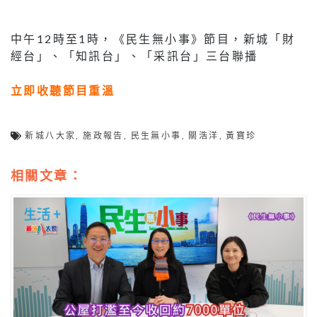
中午12時至1時，《民生無小事》節目，新城「財
經台」、「知訊台」、「采訊台」三台聯播
立即收聽節目重溫
新城八大家
,
施政報告
,
民生無小事
,
關浩洋
,
黃寶珍
相關文章：