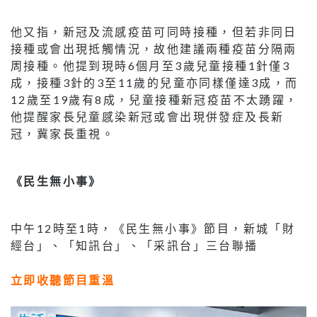
他又指，新冠及流感疫苗可同時接種，但若非同日
接種或會出現抵觸情況，故他建議兩種疫苗分隔兩
周接種。他提到現時6個月至3歲兒童接種1針僅3
成，接種3針的3至11歲的兒童亦同樣僅達3成，而
12歲至19歲有8成，兒童接種新冠疫苗不太踴躍，
他提醒家長兒童感染新冠或會出現併發症及長新
冠，冀家長重視。
《民生無小事》
中午12時至1時，《民生無小事》節目，新城「財
經台」、「知訊台」、「采訊台」三台聯播
立即收聽節目重溫