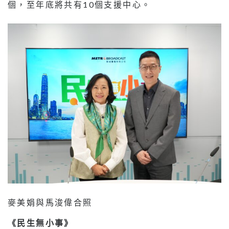
個，至年底將共有10個支援中心。
麥美娟與馬浚偉合照
《民生無小事》