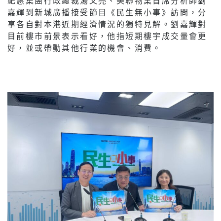
紀惠集團行政總裁湯文亮、美聯物業首席分析師劉
嘉輝到新城廣播接受節目《民生無小事》訪問，分
享各自對本港近期經濟情況的獨特見解。劉嘉輝對
目前樓市前景表示看好，他指短期樓宇成交量會更
好，並或帶動其他行業的機會、消費。