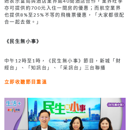
她表示當局與酒店業界逾40間酒店合作，業界旺季
亦可提供約700元入住一間房的優惠；而航空業界
也提供8%至25%不等的飛機票優惠，「大家都很配
合一起去做。」
《民生無小事》
中午12時至1時，《民生無小事》節目，新城「財
經台」、「知訊台」、「采訊台」三台聯播
立即收聽節目重溫