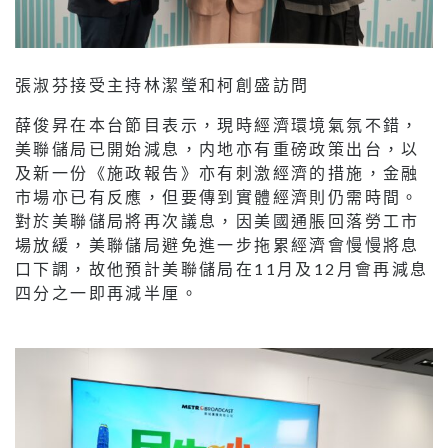
張淑芬接受主持林潔瑩和柯創盛訪問
薛俊昇在本台節目表示，現時經濟環境氣氛不錯，
美聯儲局已開始減息，内地亦有重磅政策出台，以
及新一份《施政報告》亦有刺激經濟的措施，金融
市場亦已有反應，但要傳到實體經濟則仍需時間。
對於美聯儲局將再次議息，因美國通脹回落勞工市
場放緩，美聯儲局避免進一步拖累經濟會慢慢將息
口下調，故他預計美聯儲局在11月及12月會再減息
四分之一即再減半厘。