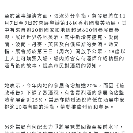
至於盛事經濟方面，張淑芬分享指，貿發局將在11
月7日至9日於會展舉辦第16屆香港國際美酒展，其
中有來自逾20個國家和地區超過600個參展商參
與，展出世界各地美酒，其中新增有捷克、愛爾
蘭、波蘭、丹麥、英國及白俄羅斯的美酒。她又
指，展會將於第三日（周六）開放予公眾，18歲以
上人士可購票入場，場内將會有侍酒師介紹精選的
酒背後的故事，提高市民對酒類的認知。
她表示，今年内地的參展商增加逾20%，而因《施
政報告》下調了烈酒稅，有售賣烈酒的參展商佔整
體參展商近25%，當局亦隨烈酒稅降低在酒展中安
排逾10場有關的活動，帶動推廣烈酒和貿易。
另外當局有何配套力爭將展覽業回復至疫前水平，