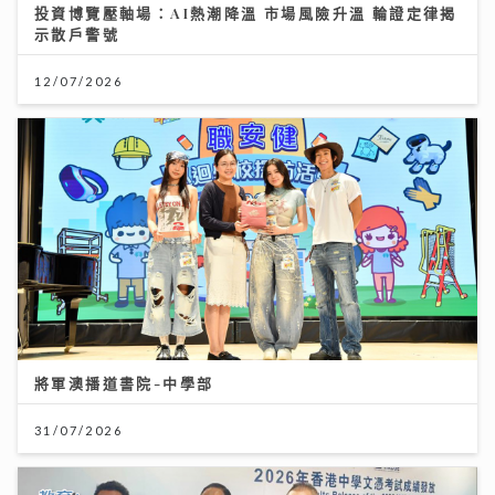
投資博覽壓軸場：AI熱潮降溫 市場風險升溫 輪證定律揭
示散戶警號
12/07/2026
將軍澳播道書院-中學部
31/07/2026