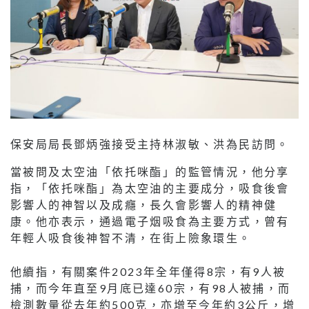
保安局局長鄧炳強接受主持林淑敏、洪為民訪問。
當被問及太空油「依托咪酯」的監管情況，他分享
指，「依托咪酯」為太空油的主要成分，吸食後會
影響人的神智以及成癮，長久會影響人的精神健
康。他亦表示，通過電子烟吸食為主要方式，曾有
年輕人吸食後神智不清，在街上險象環生。
他續指，有關案件2023年全年僅得8宗，有9人被
捕，而今年直至9月底已達60宗，有98人被捕，而
檢測數量從去年約500克，亦增至今年約3公斤，增