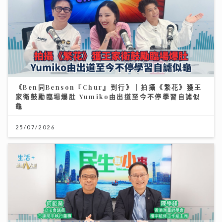
《Ben同Benson『Chur』到行》｜拍攝《繁花》獲王
家衛鼓勵臨場爆肚 Yumiko由出道至今不停學習自謔似
龜
25/07/2026