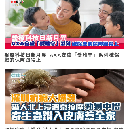
醫療科技日新月異 AXA安盛「愛唯守」系列確保
您的保障跟得上