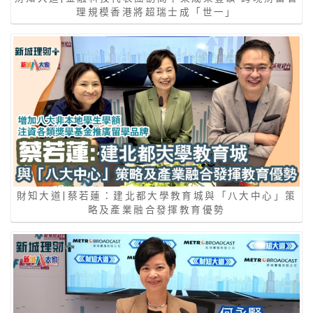
理規模香港將超瑞士成「世一」
財知大道|蔡若蓮：建北都大學教育城與「八大中心」策
略及產業融合發揮教育優勢