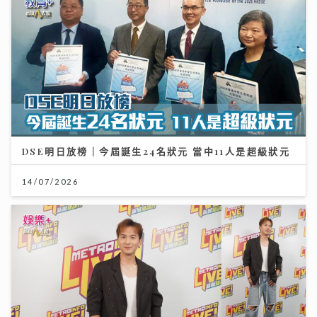
DSE明日放榜｜今屆誕生24名狀元 當中11人是超級狀元
14/07/2026