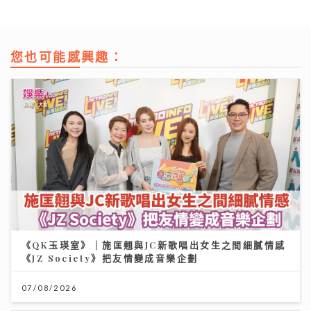
您也可能感興趣：
《QK玉瑛室》｜施匡翹與JC新歌唱出女生之間細膩情感
《JZ Society》把友情變成音樂企劃
07/08/2026