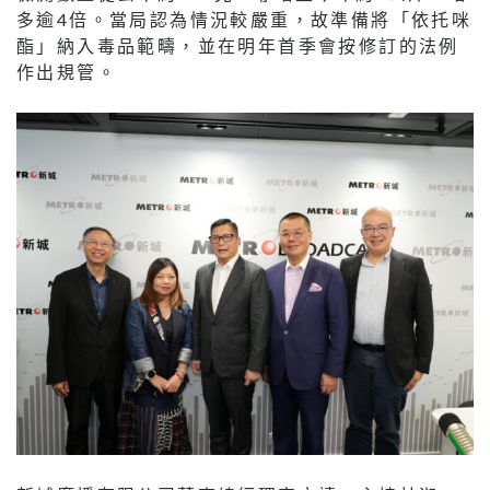
多逾4倍。當局認為情況較嚴重，故準備將「依托咪
酯」納入毒品範疇，並在明年首季會按修訂的法例
作出規管。