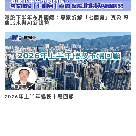
港股下半年布局關鍵：專家拆解「七翻身」真偽 聚
焦北水與AI新趨勢
2026年上半年樓按市場回顧