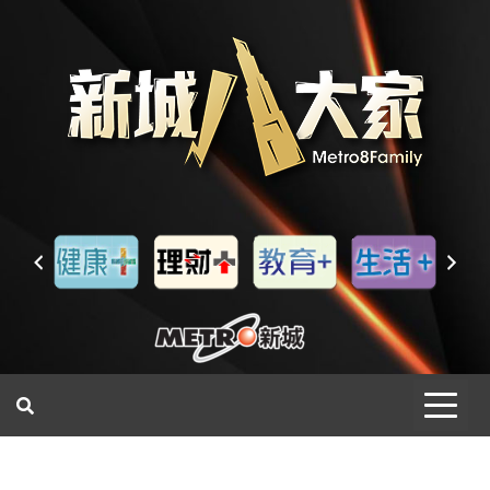
一網睇盡 八家大成