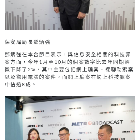
保安局局長鄧炳強
鄧炳強在本台節目表示，與信息安全相關的科技罪
案方面，今年1月至10月的個案數字比去年同期輕
微下降了2%，其中主要包括網上騙案、裸聊勒索案
以及盜用電腦的案件，而網上騙案在網上科技罪案
中佔逾8成。