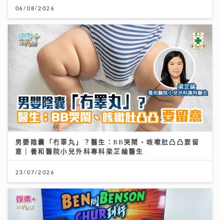
06/08/2026
男嬰陰囊「冇睪丸」？醫生：BB哭鬧、咳嗽肚凸凸要留
意｜養和醫院小兒外科專科梁芷綸醫生
23/07/2026