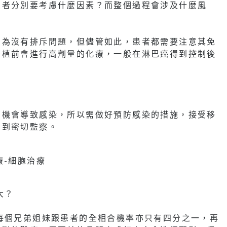
患者分別要考慮什麼因素？而整個過程會涉及什麼風
因為沒有排斥問題，但儘管如此，患者都需要注意其免
移植前會進行高劑量的化療，一般在淋巴癌得到控制後
有機會導致感染，所以需做好預防感染的措施，接受移
受到密切監察。
大？
每個兄弟姐妹跟患者的全相合機率亦只有四分之一，再