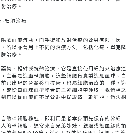
放射治療。
胞隨著血液流動，而手術和放射治療的效果有限，因
多，所以亦會用上不同的治療方法，包括化療、單克隆
細胞治療。
於藥物、輻射或抗體治療，它是直接使用細胞來治療癌
療，主要是造血幹細胞，這些細胞負責製造紅血球、白
年前已出現的骨髓移植技術，也屬細胞治療的一種。造
胞，或從白血球血型吻合的血幹細胞中獲取，我們稱之
展到可以從血液而不是骨髓中提取造血幹細胞，做法相
是自體幹細胞移植，即利用患者本身預先保存的幹細
他人的幹細胞，通常來自兄弟姊妹、親屬或無血緣的捐
療的劑量5至10倍，從而更有效地殺死癌細胞，之後