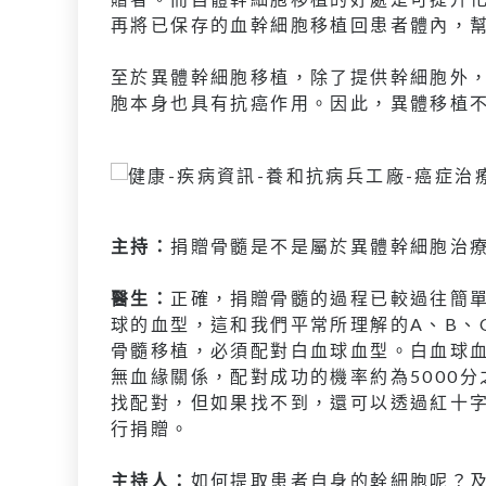
再將已保存的血幹細胞移植回患者體內，
至於異體幹細胞移植，除了提供幹細胞外
胞本身也具有抗癌作用。因此，異體移植
主持：
捐贈骨髓是不是屬於異體幹細胞治
醫生：
正確，捐贈骨髓的過程已較過往簡
球的血型，這和我們平常所理解的A、B、
骨髓移植，必須配對白血球血型。白血球
無血緣關係，配對成功的機率約為5000
找配對，但如果找不到，還可以透過紅十
行捐贈。
主持人：
如何提取患者自身的幹細胞呢？