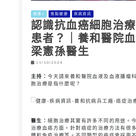
健康+
焦點健康
疾病資訊
認識抗血癌細胞治療
患者？｜養和醫院血
梁憲孫醫生
11/10/2024
主持：
今天請來養和醫院血液及血液腫瘤
胞治療是指什麼呢？
醫生：
細胞治療其實有許多不同的用途。
治療血癌方面。針對癌症的治療方法有很
體和免疫治療等。不同類型的癌症會採用