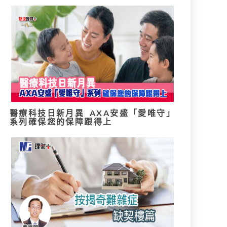
醫療科技日新月異 AXA安盛「愛唯守」
系列確保您的保障跟得上