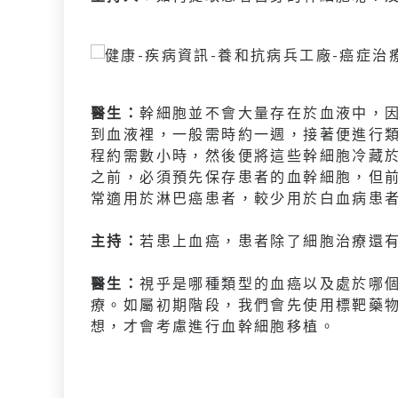
醫生：
幹細胞並不會大量存在於血液中，
到血液裡，一般需時約一週，接著便進行
程約需數小時，然後便將這些幹細胞冷藏於
之前，必須預先保存患者的血幹細胞，但
常適用於淋巴癌患者，較少用於白血病患
主持：
若患上血癌，患者除了細胞治療還
醫生：
視乎是哪種類型的血癌以及處於哪
療。如屬初期階段，我們會先使用標靶藥
想，才會考慮進行血幹細胞移植。