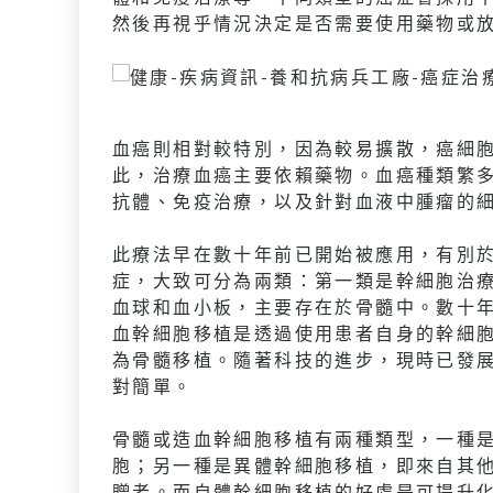
然後再視乎情況決定是否需要使用藥物或
血癌則相對較特別，因為較易擴散，癌細
此，治療血癌主要依賴藥物。血癌種類繁
抗體、免疫治療，以及針對血液中腫瘤的
此療法早在數十年前已開始被應用，有別
症，大致可分為兩類：第一類是幹細胞治
血球和血小板，主要存在於骨髓中。數十
血幹細胞移植是透過使用患者自身的幹細
為骨髓移植。隨著科技的進步，現時已發
對簡單。
骨髓或造血幹細胞移植有兩種類型，一種
胞；另一種是異體幹細胞移植，即來自其
贈者。而自體幹細胞移植的好處是可提升化