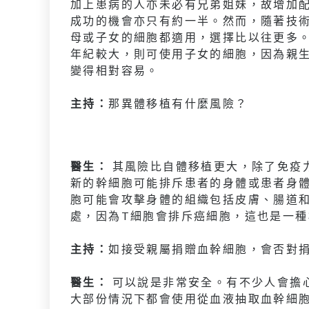
加上患病的人亦未必有兄弟姐妹，故增加
成功的機會亦只有約一半。然而，隨著技
母或子女的細胞都適用，選擇比以往更多
年紀較大，則可使用子女的細胞，因為親
變得相對容易。
主持：
那異體移植有什麼風險？
醫生：
其風險比自體移植更大，除了免疫
新的幹細胞可能排斥患者的身體或患者身體
胞可能會攻擊身體的組織包括皮膚、腸道
處，因為T細胞會排斥癌細胞，這也是一
主持：
如接受親屬捐贈血幹細胞，會否對
醫生：
可以說是非常安全。有不少人會擔
大部份情況下都會使用從血液抽取血幹細