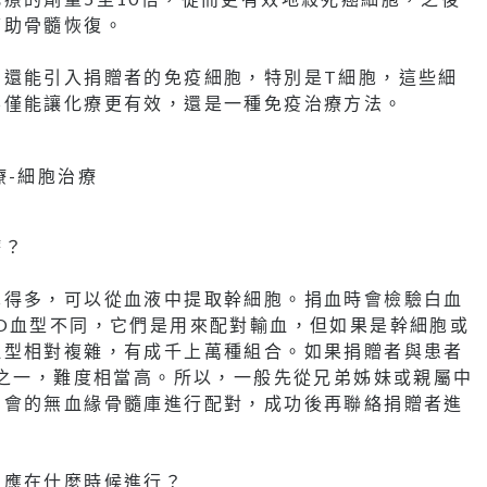
幫助骨髓恢復。
，還能引入捐贈者的免疫細胞，特別是T細胞，這些細
不僅能讓化療更有效，還是一種免疫治療方法。
療？
單得多，可以從血液中提取幹細胞。捐血時會檢驗白血
O血型不同，它們是用來配對輸血，但如果是幹細胞或
血型相對複雜，有成千上萬種組合。如果捐贈者與患者
分之一，難度相當高。所以，一般先從兄弟姊妹或親屬中
字會的無血緣骨髓庫進行配對，成功後再聯絡捐贈者進
及應在什麼時候進行？