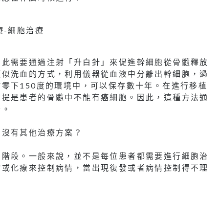
因此需要通過注射「升白針」來促進幹細胞從骨髓釋放
類似洗血的方式，利用儀器從血液中分離出幹細胞，過
零下150度的環境中，可以保存數十年。在進行移植
前提是患者的骨髓中不能有癌細胞。因此，這種方法通
者。
有沒有其他治療方案？
個階段。一般來說，並不是每位患者都需要進行細胞治
物或化療來控制病情，當出現復發或者病情控制得不理