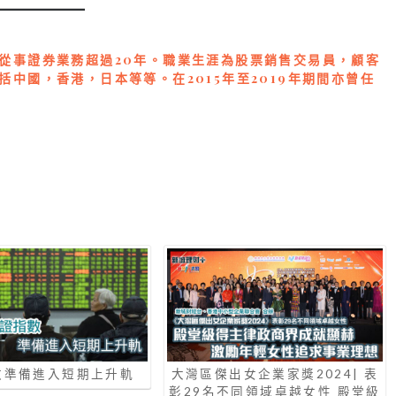
從事證券業務超過20年。職業生涯為股票銷售交易員，顧客
中國，香港，日本等等。在2015年至2019年期間亦曾任
數準備進入短期上升軌
大灣區傑出女企業家獎2024| 表
彰29名不同領域卓越女性 殿堂級