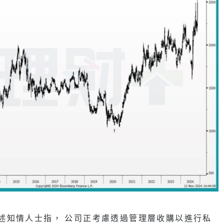
博引述知情人士指， 公司正考慮透過管理層收購以進行私