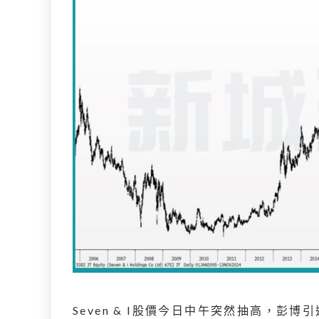
Seven & I股價今日中午突然抽高，彭