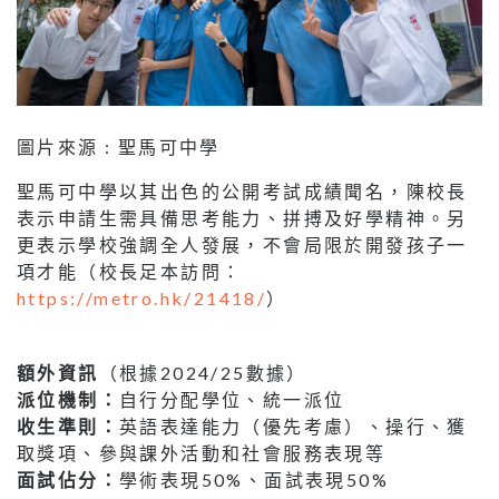
圖片來源 : 聖馬可中學
聖馬可中學以其出色的公開考試成績聞名，陳校長
表示申請生需具備思考能力、拼搏及好學精神。另
更表示學校強調全人發展，不會局限於開發孩子一
項才能（校長足本訪問：
https://metro.hk/21418/
）
額外資訊
（根據2024/25數據）
派位機制：
自行分配學位、統一派位
收生準則：
英語表達能力（優先考慮）、操行、獲
取獎項、參與課外活動和社會服務表現等
面試佔分：
學術表現50%、面試表現50%