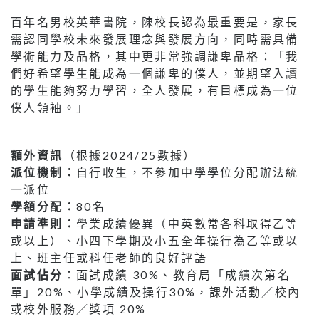
百年名男校英華書院，陳校長認為最重要是，家長
需認同學校未來發展理念與發展方向，同時需具備
學術能力及品格，其中更非常強調謙卑品格：「我
們好希望學生能成為一個謙卑的僕人，並期望入讀
的學生能夠努力學習，全人發展，有目標成為一位
僕人領袖。」
額外資訊
（根據2024/25數據）
派位機制：
自行收生，不參加中學學位分配辦法統
一派位
學額分配：
80名
申請準則：
學業成績優異（中英數常各科取得乙等
或以上）、小四下學期及小五全年操行為乙等或以
上、班主任或科任老師的良好評語
面試佔分
：面試成績 30%、教育局「成績次第名
單」20%、小學成績及操行30%，課外活動／校內
或校外服務／獎項 20%