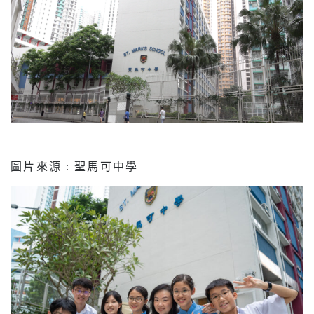
圖片來源 : 聖馬可中學