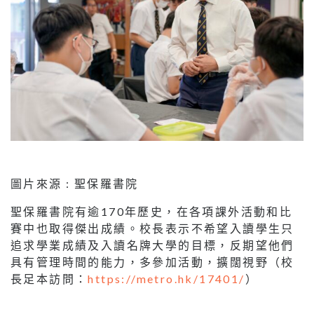
圖片來源 : 聖保羅書院
聖保羅書院有逾170年歷史，在各項課外活動和比
賽中也取得傑出成績。校長表示不希望入讀學生只
追求學業成績及入讀名牌大學的目標，反期望他們
具有管理時間的能力，多參加活動，擴闊視野（校
長足本訪問：
https://metro.hk/17401/
）