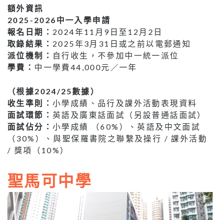
額外資訊
2025-2026中一入學申請
報名日期：
2024年11月9日至12月2日
取錄結果：
2025年3月31日或之前以電郵通知
派位機制：
自行收生，不參加中一統一派位
學費：
中一學費44,000元／一年
（根據2024/25數據）
收生準則：
小學成績、品行及課外活動表現資料
面試環節：
英語及廣東話面試（另設普通話面試）
面試佔分：
小學成績 （60%）、英語及中文面試
（30%）、與聖保羅書院之聯繫及操行 / 課外活動
/ 獎項（10%）
聖馬可中學