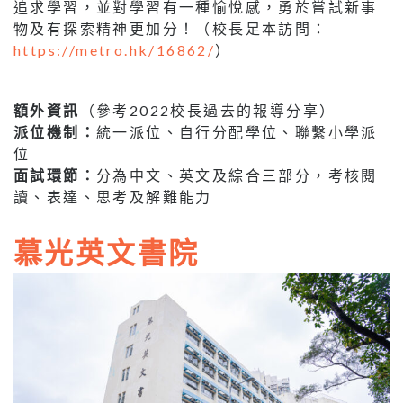
追求學習，並對學習有一種愉悅感，勇於嘗試新事
物及有探索精神更加分！（校長足本訪問：
https://metro.hk/16862/
）
額外資訊
（參考2022校長過去的報導分享）
派位機制：
統一派位、自行分配學位、聯繫小學派
位
面試環節：
分為中文、英文及綜合三部分，考核閱
讀、表達、思考及解難能力
慕光英文書院