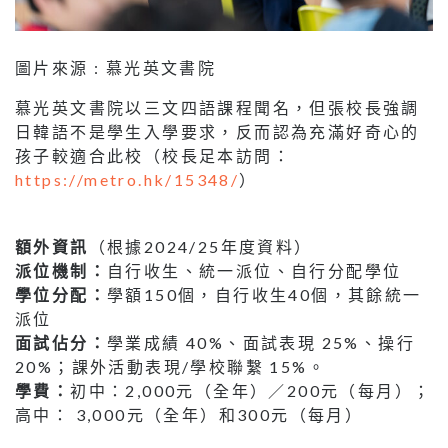
圖片來源 : 慕光英文書院
慕光英文書院以三文四語課程聞名，但張校長強調
日韓語不是學生入學要求，反而認為充滿好奇心的
孩子較適合此校（校長足本訪問：
https://metro.hk/15348/
）
額外資訊
（根據2024/25年度資料）
派位機制：
自行收生、統一派位、自行分配學位
學位分配：
學額150個，自行收生40個，其餘統一
派位
面試佔分：
學業成績 40%、面試表現 25%、操行
20%；課外活動表現/學校聯繫 15%。
學費：
初中：2,000元（全年）／200元（每月）；
高中： 3,000元（全年）和300元（每月）