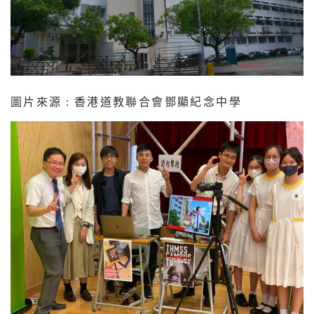
圖片來源 : 香港道教聯合會鄧顯紀念中學