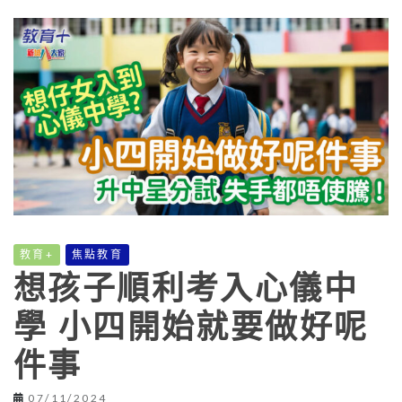
教育+
焦點教育
想孩子順利考入心儀中
學 小四開始就要做好呢
件事
07/11/2024