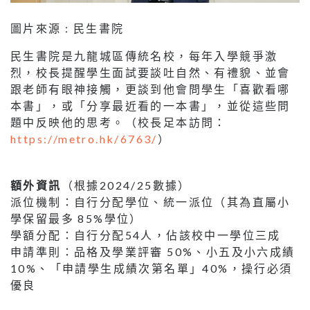
圖片來源 : 民生書院
民生書院是九龍城區傳統名校，每年入學競爭激
烈，校長提醒學生面試要談吐自然、有禮貌、並會
跟老師有眼神接觸，更談到他會問學生「喜歡看哪
本書」，或「分享最近看的一本書」，並從這些問
題中反映他的思考。（校長足本訪問：
https://metro.hk/6763/
）
額外資訊
（根據2024/25數據）
派位機制：自行分配學位、統一派位（其為直屬小
學保留最多 85%學位）
學額分配：自行分配54人，佔該校中一學位三成
申請準則：品格及學業評審 50%、小五及小六成績
10%、「申請學生成績次第名單」40%，操行必須
優良