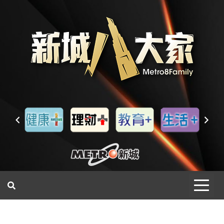
一網睇盡 八家大成