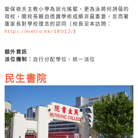
聖保祿天主教小學為狀元搖籃，更為泳將何詩蓓的
母校，關校長親自透露學術成績非最重要，反而著
重家長對學校理念的認同（校長足本訪問：
https://metro.hk/18013/
）
額外資訊
派位機制：
自行分配學位、統一派位
民生書院