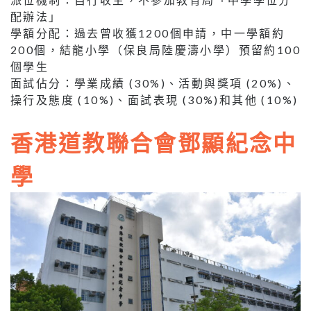
配辦法」
學額分配：過去曾收獲1200個申請，中一學額約
200個，結龍小學（保良局陸慶濤小學）預留約100
個學生
面試佔分：學業成績 (30%)、活動與獎項 (20%)、
操行及態度 (10%)、面試表現 (30%)和其他 (10%)
香港道教聯合會鄧顯紀念中
學