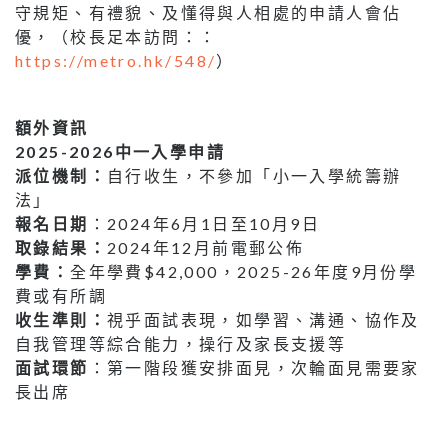
守規矩、有禮貌、及懂得與人相處的申請人會佔
優，（校長足本訪問：：
https://metro.hk/548/
）
額外資訊
2025-2026中一入學申請
派位機制：
自行收生，不參加「小一入學統籌辦
法」
報名日期
：2024年6月1日至10月9日
取錄結果：
2024年12月前電郵公佈
學費：
全年學費$42,000，2025-26年度9月份學
費或有所調
收生準則：
視乎面試表現，如學習、溝通、協作及
自我管理等綜合能力，操行及家長支援等
面試環節
：第一階段獲安排面見，次輪面見需要家
長出席