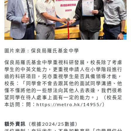
圖片來源 : 保良局羅氏基金中學
保良局羅氏基金中學重視科研發展，校長除了考慮
學生的中英文能力，更重視申請人在小學階段進行
過的科研項目，另亦重視學生是否具備領導才能，
校長：「同學會不會去跟其他的面試同學溝通、他
懂不懂將他的一些想法向其他人去表達，我們很希
望同學在待人處事上面有一定的能力。」（校長足
本訪問：問：https://metro.hk/14955/）
額外資訊
（根據2024/25數據）
派位機制：自行收生，不參加教育局「中學學位分