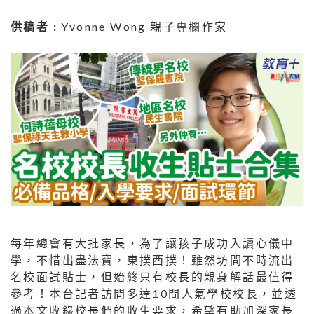
供稿者 :
Yvonne Wong 親子專欄作家
每年總會有大批家長，為了讓孩子成功入讀心儀中
學，不惜出盡法寶，東撲西撲！雖然坊間不時流出
名校面試貼士，但始終只有校長的親身解話最值得
參考！本台記者訪問多達10間人氣學校校長，並透
過本文收錄校長們的收生要求，希望有助加深家長