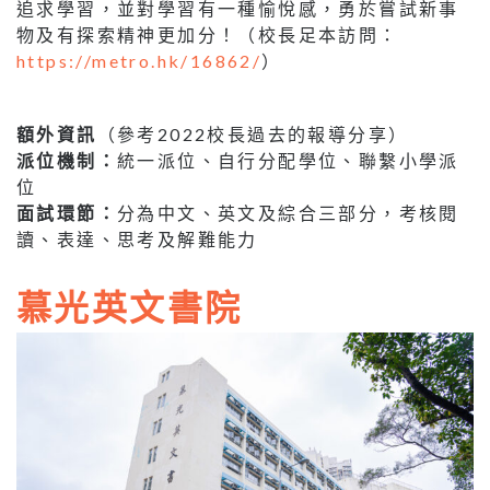
追求學習，並對學習有一種愉悅感，勇於嘗試新事
物及有探索精神更加分！（校長足本訪問：
https://metro.hk/16862/
）
額外資訊
（參考2022校長過去的報導分享）
派位機制：
統一派位、自行分配學位、聯繫小學派
位
面試環節：
分為中文、英文及綜合三部分，考核閱
讀、表達、思考及解難能力
慕光英文書院