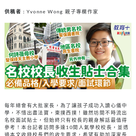
供稿者 :
Yvonne Wong 親子專欄作家
每年總會有大批家長，為了讓孩子成功入讀心儀中
學，不惜出盡法寶，東撲西撲！雖然坊間不時流出
名校面試貼士，但始終只有校長的親身解話最值得
參考！本台記者訪問多達10間人氣學校校長，並透
過本文收錄校長們的收生要求，希望有助加深家長