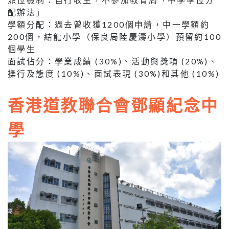
配辦法」
學額分配：過去曾收獲1200個申請，中一學額約
200個，結龍小學（保良局陸慶濤小學）預留約100
個學生
面試佔分：學業成績 (30%)、活動與獎項 (20%)、
操行及態度 (10%)、面試表現 (30%)和其他 (10%)
香港道教聯合會鄧顯紀念中
學