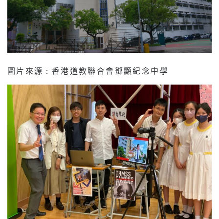
圖片來源 : 香港道教聯合會鄧顯紀念中學