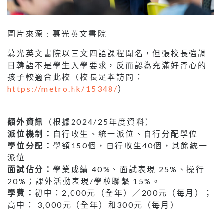
圖片來源 : 慕光英文書院
慕光英文書院以三文四語課程聞名，但張校長強調
日韓語不是學生入學要求，反而認為充滿好奇心的
孩子較適合此校（校長足本訪問：
https://metro.hk/15348/
）
額外資訊
（根據2024/25年度資料）
派位機制：
自行收生、統一派位、自行分配學位
學位分配：
學額150個，自行收生40個，其餘統一
派位
面試佔分：
學業成績 40%、面試表現 25%、操行
20%；課外活動表現/學校聯繫 15%。
學費：
初中：2,000元（全年）／200元（每月）；
高中： 3,000元（全年）和300元（每月）