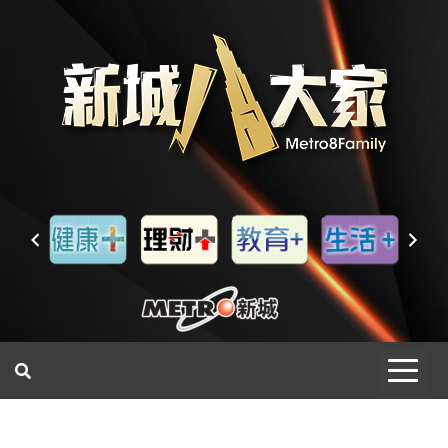
一網睇盡 八家大成