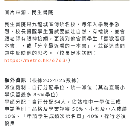
圖片來源 : 民生書院
民生書院是九龍城區傳統名校，每年入學競爭激
烈，校長提醒學生面試要談吐自然、有禮貌、並會
跟老師有眼神接觸，更談到他會問學生「喜歡看哪
本書」，或「分享最近看的一本書」，並從這些問
題中反映他的思考。（校長足本訪問：
https://metro.hk/6763/
）
額外資訊
（根據2024/25數據）
派位機制：自行分配學位、統一派位（其為直屬小
學保留最多 85%學位）
學額分配：自行分配54人，佔該校中一學位三成
申請準則：品格及學業評審 50%、小五及小六成績
10%、「申請學生成績次第名單」40%，操行必須
優良