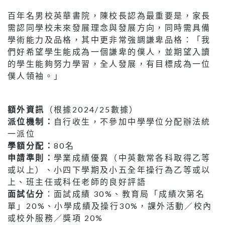
百年名男校英華書院，陳校長認為最重要是，家長
需認同學校未來發展理念與發展方向，同時需具備
學術能力及品格，其中更非常強調謙卑品格：「我
們好希望學生能成為一個謙卑的僕人，並期望入讀
的學生能夠努力學習，全人發展，有目標成為一位
僕人領袖。」
額外資訊
（根據2024/25數據）
派位機制：
自行收生，不參加中學學位分配辦法統
一派位
學額分配：
80名
申請準則：
學業成績優異（中英數常各科取得乙等
或以上）、小四下學期及小五全年操行為乙等或以
上、班主任或科任老師的良好評語
面試佔分
：面試成績 30%、教育局「成績次第名
單」20%、小學成績及操行30%，課外活動／校內
或校外服務／獎項 20%