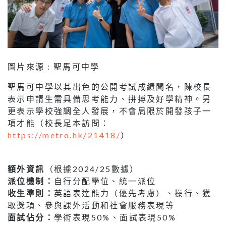
圖片來源 : 聖馬可中學
聖馬可中學以其出色的公開考試成績聞名，陳校長
表示申請生需具備思考能力、拼搏及好學精神。另
更表示學校強調全人發展，不會局限於開發孩子一
項才能（校長足本訪問：
https://metro.hk/21418/
）
額外資訊
（根據2024/25數據）
派位機制：
自行分配學位、統一派位
收生準則：
英語表達能力（優先考慮）、操行、獲
取獎項、參與課外活動和社會服務表現等
面試佔分：
學術表現50%、面試表現50%