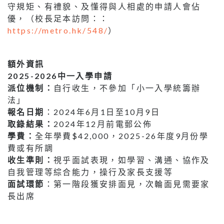
守規矩、有禮貌、及懂得與人相處的申請人會佔
優，（校長足本訪問：：
https://metro.hk/548/
）
額外資訊
2025-2026中一入學申請
派位機制：
自行收生，不參加「小一入學統籌辦
法」
報名日期
：2024年6月1日至10月9日
取錄結果：
2024年12月前電郵公佈
學費：
全年學費$42,000，2025-26年度9月份學
費或有所調
收生準則：
視乎面試表現，如學習、溝通、協作及
自我管理等綜合能力，操行及家長支援等
面試環節
：第一階段獲安排面見，次輪面見需要家
長出席