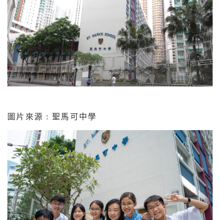
圖片來源 : 聖馬可中學