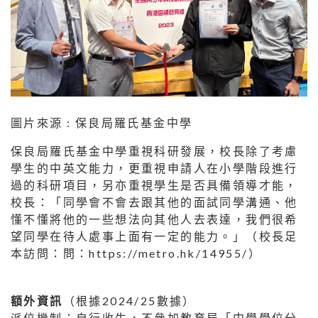
圖片來源 : 保良局羅氏基金中學
保良局羅氏基金中學重視科研發展，校長除了考慮
學生的中英文能力，更重視申請人在小學階段進行
過的科研項目，另亦重視學生是否具備領導才能，
校長：「同學會不會去跟其他的面試同學溝通、他
懂不懂將他的一些想法向其他人去表達，我們很希
望同學在待人處事上面有一定的能力。」（校長足
本訪問：問：https://metro.hk/14955/）
額外資訊
（根據2024/25數據）
派位機制：自行收生，不參加教育局「中學學位分