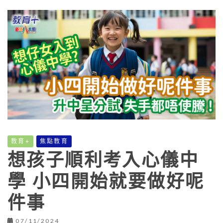
教育+
焦點教育
想孩子順利考入心儀中
學 小四開始就要做好呢
件事
07/11/2024