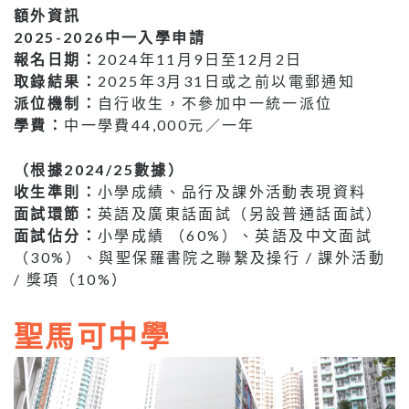
額外資訊
2025-2026中一入學申請
報名日期：
2024年11月9日至12月2日
取錄結果：
2025年3月31日或之前以電郵通知
派位機制：
自行收生，不參加中一統一派位
學費：
中一學費44,000元／一年
（根據2024/25數據）
收生準則：
小學成績、品行及課外活動表現資料
面試環節：
英語及廣東話面試（另設普通話面試）
面試佔分：
小學成績 （60%）、英語及中文面試
（30%）、與聖保羅書院之聯繫及操行 / 課外活動
/ 獎項（10%）
聖馬可中學