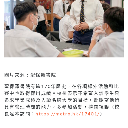
圖片來源 : 聖保羅書院
聖保羅書院有逾170年歷史，在各項課外活動和比
賽中也取得傑出成績。校長表示不希望入讀學生只
追求學業成績及入讀名牌大學的目標，反期望他們
具有管理時間的能力，多參加活動，擴闊視野（校
長足本訪問：
https://metro.hk/17401/
）