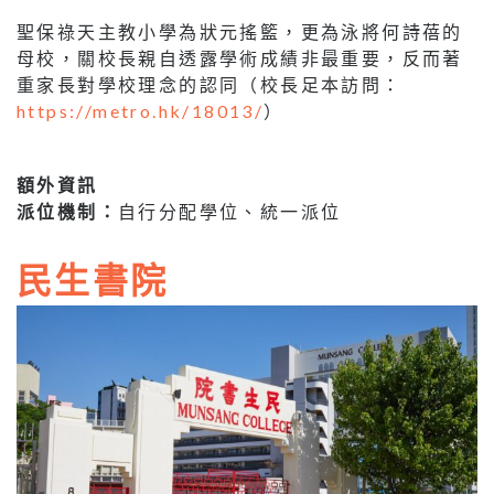
聖保祿天主教小學為狀元搖籃，更為泳將何詩蓓的
母校，關校長親自透露學術成績非最重要，反而著
重家長對學校理念的認同（校長足本訪問：
https://metro.hk/18013/
）
額外資訊
派位機制：
自行分配學位、統一派位
民生書院