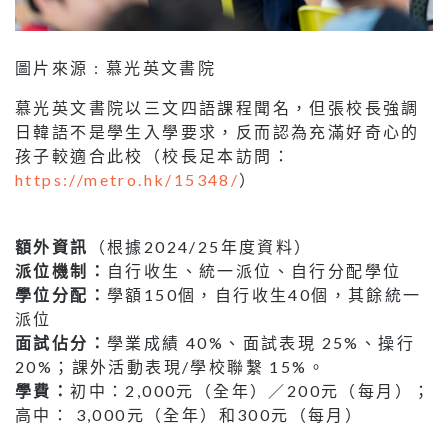
圖片來源 : 慕光英文書院
慕光英文書院以三文四語課程聞名，但張校長強調
日韓語不是學生入學要求，反而認為充滿好奇心的
孩子較適合此校（校長足本訪問：
https://metro.hk/15348/
）
額外資訊
（根據2024/25年度資料）
派位機制：
自行收生、統一派位、自行分配學位
學位分配：
學額150個，自行收生40個，其餘統一
派位
面試佔分：
學業成績 40%、面試表現 25%、操行
20%；課外活動表現/學校聯繫 15%。
學費：
初中：2,000元（全年）／200元（每月）；
高中： 3,000元（全年）和300元（每月）