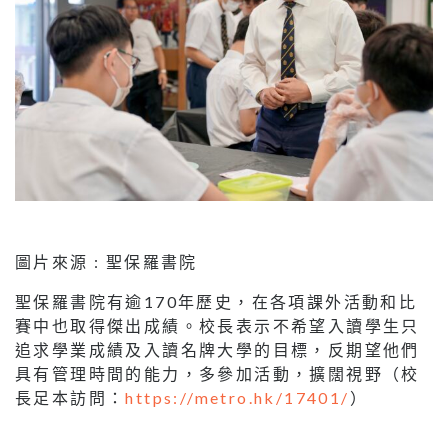
圖片來源 : 聖保羅書院
聖保羅書院有逾170年歷史，在各項課外活動和比
賽中也取得傑出成績。校長表示不希望入讀學生只
追求學業成績及入讀名牌大學的目標，反期望他們
具有管理時間的能力，多參加活動，擴闊視野（校
長足本訪問：
https://metro.hk/17401/
）