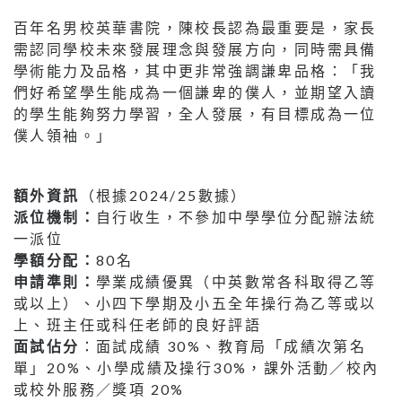
百年名男校英華書院，陳校長認為最重要是，家長
需認同學校未來發展理念與發展方向，同時需具備
學術能力及品格，其中更非常強調謙卑品格：「我
們好希望學生能成為一個謙卑的僕人，並期望入讀
的學生能夠努力學習，全人發展，有目標成為一位
僕人領袖。」
額外資訊
（根據2024/25數據）
派位機制：
自行收生，不參加中學學位分配辦法統
一派位
學額分配：
80名
申請準則：
學業成績優異（中英數常各科取得乙等
或以上）、小四下學期及小五全年操行為乙等或以
上、班主任或科任老師的良好評語
面試佔分
：面試成績 30%、教育局「成績次第名
單」20%、小學成績及操行30%，課外活動／校內
或校外服務／獎項 20%