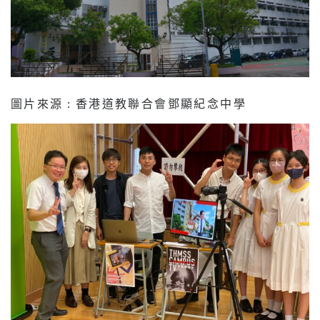
圖片來源 : 香港道教聯合會鄧顯紀念中學