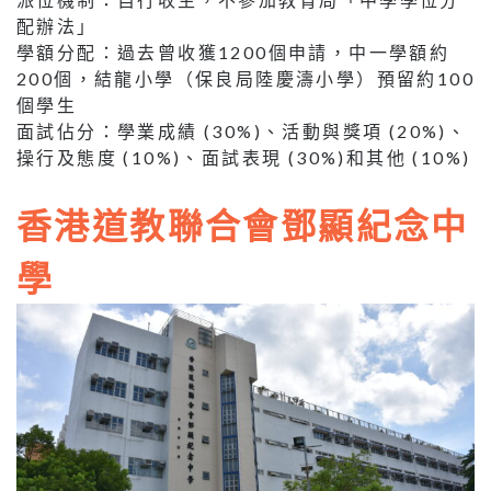
配辦法」
學額分配：過去曾收獲1200個申請，中一學額約
200個，結龍小學（保良局陸慶濤小學）預留約100
個學生
面試佔分：學業成績 (30%)、活動與獎項 (20%)、
操行及態度 (10%)、面試表現 (30%)和其他 (10%)
香港道教聯合會鄧顯紀念中
學