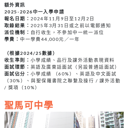
額外資訊
2025-2026中一入學申請
報名日期：
2024年11月9日至12月2日
取錄結果：
2025年3月31日或之前以電郵通知
派位機制：
自行收生，不參加中一統一派位
學費：
中一學費44,000元／一年
（根據2024/25數據）
收生準則：
小學成績、品行及課外活動表現資料
面試環節：
英語及廣東話面試（另設普通話面試）
面試佔分：
小學成績 （60%）、英語及中文面試
（30%）、與聖保羅書院之聯繫及操行 / 課外活動
/ 獎項（10%）
聖馬可中學