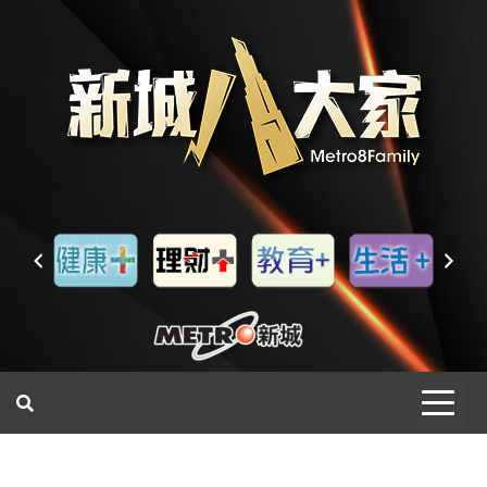
一網睇盡 八家大成