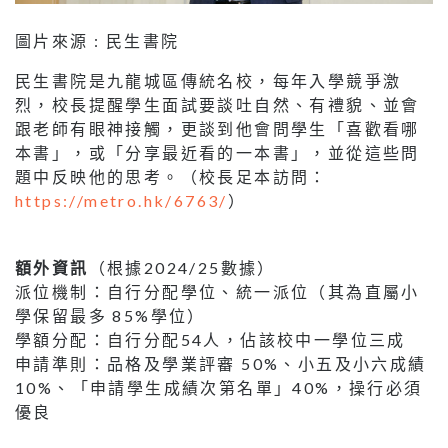
圖片來源 : 民生書院
民生書院是九龍城區傳統名校，每年入學競爭激
烈，校長提醒學生面試要談吐自然、有禮貌、並會
跟老師有眼神接觸，更談到他會問學生「喜歡看哪
本書」，或「分享最近看的一本書」，並從這些問
題中反映他的思考。（校長足本訪問：
https://metro.hk/6763/
）
額外資訊
（根據2024/25數據）
派位機制：自行分配學位、統一派位（其為直屬小
學保留最多 85%學位）
學額分配：自行分配54人，佔該校中一學位三成
申請準則：品格及學業評審 50%、小五及小六成績
10%、「申請學生成績次第名單」40%，操行必須
優良