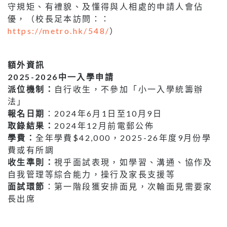
守規矩、有禮貌、及懂得與人相處的申請人會佔
優，（校長足本訪問：：
https://metro.hk/548/
）
額外資訊
2025-2026中一入學申請
派位機制：
自行收生，不參加「小一入學統籌辦
法」
報名日期
：2024年6月1日至10月9日
取錄結果：
2024年12月前電郵公佈
學費：
全年學費$42,000，2025-26年度9月份學
費或有所調
收生準則：
視乎面試表現，如學習、溝通、協作及
自我管理等綜合能力，操行及家長支援等
面試環節
：第一階段獲安排面見，次輪面見需要家
長出席