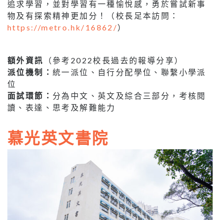
追求學習，並對學習有一種愉悅感，勇於嘗試新事
物及有探索精神更加分！（校長足本訪問：
https://metro.hk/16862/
）
額外資訊
（參考2022校長過去的報導分享）
派位機制：
統一派位、自行分配學位、聯繫小學派
位
面試環節：
分為中文、英文及綜合三部分，考核閱
讀、表達、思考及解難能力
慕光英文書院