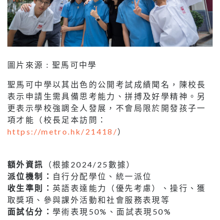
圖片來源 : 聖馬可中學
聖馬可中學以其出色的公開考試成績聞名，陳校長
表示申請生需具備思考能力、拼搏及好學精神。另
更表示學校強調全人發展，不會局限於開發孩子一
項才能（校長足本訪問：
https://metro.hk/21418/
）
額外資訊
（根據2024/25數據）
派位機制：
自行分配學位、統一派位
收生準則：
英語表達能力（優先考慮）、操行、獲
取獎項、參與課外活動和社會服務表現等
面試佔分：
學術表現50%、面試表現50%