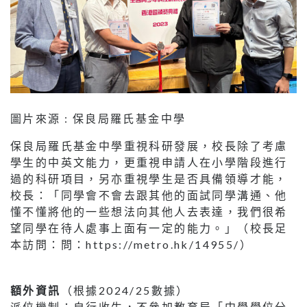
圖片來源 : 保良局羅氏基金中學
保良局羅氏基金中學重視科研發展，校長除了考慮
學生的中英文能力，更重視申請人在小學階段進行
過的科研項目，另亦重視學生是否具備領導才能，
校長：「同學會不會去跟其他的面試同學溝通、他
懂不懂將他的一些想法向其他人去表達，我們很希
望同學在待人處事上面有一定的能力。」（校長足
本訪問：問：https://metro.hk/14955/）
額外資訊
（根據2024/25數據）
派位機制：自行收生，不參加教育局「中學學位分