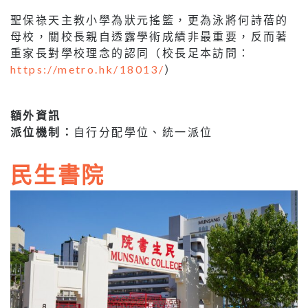
聖保祿天主教小學為狀元搖籃，更為泳將何詩蓓的
母校，關校長親自透露學術成績非最重要，反而著
重家長對學校理念的認同（校長足本訪問：
https://metro.hk/18013/
）
額外資訊
派位機制：
自行分配學位、統一派位
民生書院