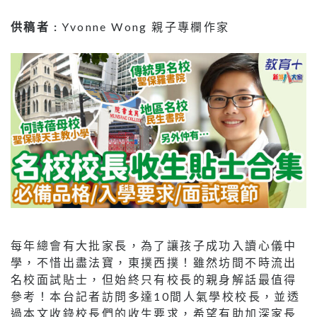
供稿者 :
Yvonne Wong 親子專欄作家
每年總會有大批家長，為了讓孩子成功入讀心儀中
學，不惜出盡法寶，東撲西撲！雖然坊間不時流出
名校面試貼士，但始終只有校長的親身解話最值得
參考！本台記者訪問多達10間人氣學校校長，並透
過本文收錄校長們的收生要求，希望有助加深家長