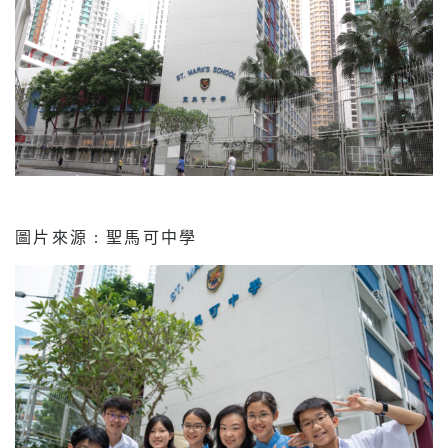
圖片來源 : 聖馬可中學