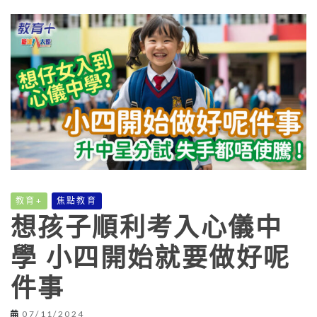
教育+
焦點教育
想孩子順利考入心儀中
學 小四開始就要做好呢
件事
07/11/2024