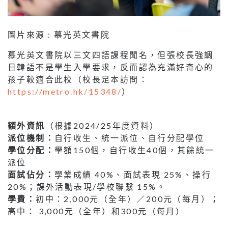
圖片來源 : 慕光英文書院
慕光英文書院以三文四語課程聞名，但張校長強調
日韓語不是學生入學要求，反而認為充滿好奇心的
孩子較適合此校（校長足本訪問：
https://metro.hk/15348/
）
額外資訊
（根據2024/25年度資料）
派位機制：
自行收生、統一派位、自行分配學位
學位分配：
學額150個，自行收生40個，其餘統一
派位
面試佔分：
學業成績 40%、面試表現 25%、操行
20%；課外活動表現/學校聯繫 15%。
學費：
初中：2,000元（全年）／200元（每月）；
高中： 3,000元（全年）和300元（每月）