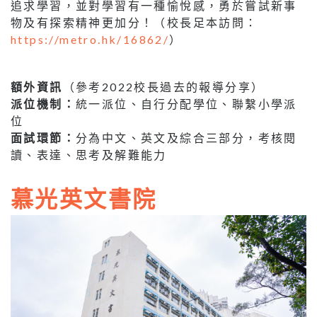
追求學習，並對學習有一種愉悅感，勇於嘗試新事
物及有探索精神更加分！（校長足本訪問：
https://metro.hk/16862/
）
額外資訊
（參考2022校長過去的報導分享）
派位機制：
統一派位、自行分配學位、聯繫小學派
位
面試環節：
分為中文、英文及綜合三部分，考核閱
讀、表達、思考及解難能力
慕光英文書院