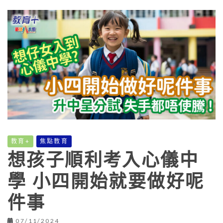
教育+
焦點教育
想孩子順利考入心儀中
學 小四開始就要做好呢
件事
07/11/2024