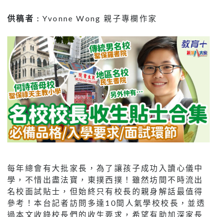
供稿者 :
Yvonne Wong 親子專欄作家
每年總會有大批家長，為了讓孩子成功入讀心儀中
學，不惜出盡法寶，東撲西撲！雖然坊間不時流出
名校面試貼士，但始終只有校長的親身解話最值得
參考！本台記者訪問多達10間人氣學校校長，並透
過本文收錄校長們的收生要求，希望有助加深家長