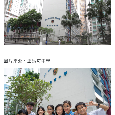
圖片來源 : 聖馬可中學