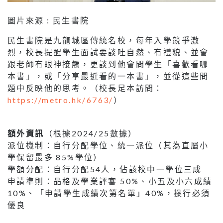
圖片來源 : 民生書院
民生書院是九龍城區傳統名校，每年入學競爭激
烈，校長提醒學生面試要談吐自然、有禮貌、並會
跟老師有眼神接觸，更談到他會問學生「喜歡看哪
本書」，或「分享最近看的一本書」，並從這些問
題中反映他的思考。（校長足本訪問：
https://metro.hk/6763/
）
額外資訊
（根據2024/25數據）
派位機制：自行分配學位、統一派位（其為直屬小
學保留最多 85%學位）
學額分配：自行分配54人，佔該校中一學位三成
申請準則：品格及學業評審 50%、小五及小六成績
10%、「申請學生成績次第名單」40%，操行必須
優良