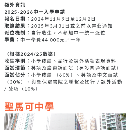
額外資訊
2025-2026中一入學申請
報名日期：
2024年11月9日至12月2日
取錄結果：
2025年3月31日或之前以電郵通知
派位機制：
自行收生，不參加中一統一派位
學費：
中一學費44,000元／一年
（根據2024/25數據）
收生準則：
小學成績、品行及課外活動表現資料
面試環節：
英語及廣東話面試（另設普通話面試）
面試佔分：
小學成績 （60%）、英語及中文面試
（30%）、與聖保羅書院之聯繫及操行 / 課外活動
/ 獎項（10%）
聖馬可中學