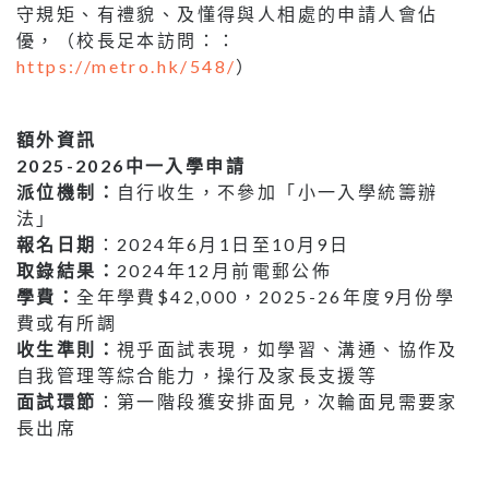
守規矩、有禮貌、及懂得與人相處的申請人會佔
優，（校長足本訪問：：
https://metro.hk/548/
）
額外資訊
2025-2026中一入學申請
派位機制：
自行收生，不參加「小一入學統籌辦
法」
報名日期
：2024年6月1日至10月9日
取錄結果：
2024年12月前電郵公佈
學費：
全年學費$42,000，2025-26年度9月份學
費或有所調
收生準則：
視乎面試表現，如學習、溝通、協作及
自我管理等綜合能力，操行及家長支援等
面試環節
：第一階段獲安排面見，次輪面見需要家
長出席