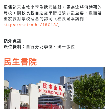
聖保祿天主教小學為狀元搖籃，更為泳將何詩蓓的
母校，關校長親自透露學術成績非最重要，反而著
重家長對學校理念的認同（校長足本訪問：
https://metro.hk/18013/
）
額外資訊
派位機制：
自行分配學位、統一派位
民生書院