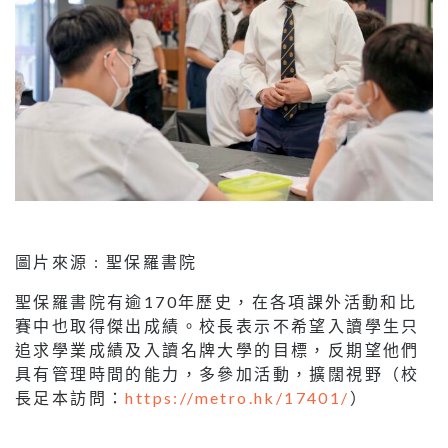
圖片來源 : 聖保羅書院
聖保羅書院有逾170年歷史，在各項課外活動和比
賽中也取得傑出成績。校長表示不希望入讀學生只
追求學業成績及入讀名牌大學的目標，反期望他們
具有管理時間的能力，多參加活動，擴闊視野（校
長足本訪問：
https://metro.hk/17401/
）