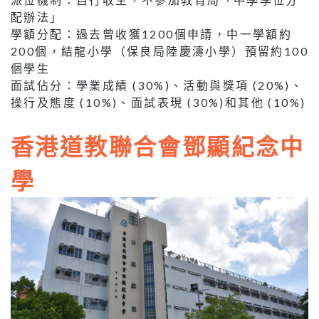
配辦法」
學額分配：過去曾收獲1200個申請，中一學額約
200個，結龍小學（保良局陸慶濤小學）預留約100
個學生
面試佔分：學業成績 (30%)、活動與獎項 (20%)、
操行及態度 (10%)、面試表現 (30%)和其他 (10%)
香港道教聯合會鄧顯紀念中
學