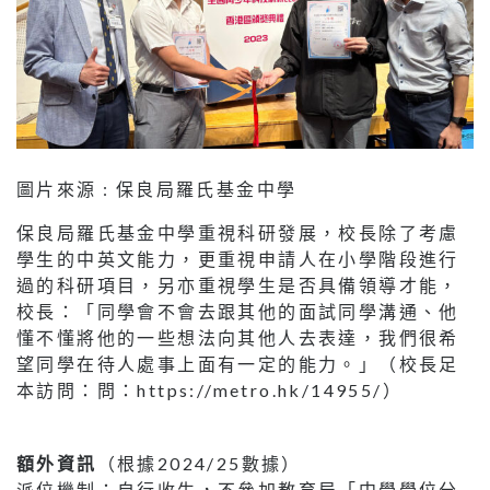
圖片來源 : 保良局羅氏基金中學
保良局羅氏基金中學重視科研發展，校長除了考慮
學生的中英文能力，更重視申請人在小學階段進行
過的科研項目，另亦重視學生是否具備領導才能，
校長：「同學會不會去跟其他的面試同學溝通、他
懂不懂將他的一些想法向其他人去表達，我們很希
望同學在待人處事上面有一定的能力。」（校長足
本訪問：問：https://metro.hk/14955/）
額外資訊
（根據2024/25數據）
派位機制：自行收生，不參加教育局「中學學位分