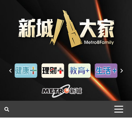
一網睇盡 八家大成