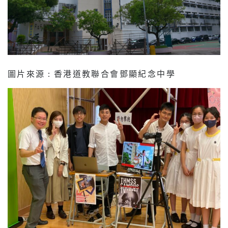
圖片來源 : 香港道教聯合會鄧顯紀念中學