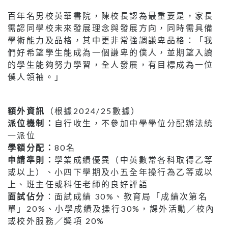
百年名男校英華書院，陳校長認為最重要是，家長
需認同學校未來發展理念與發展方向，同時需具備
學術能力及品格，其中更非常強調謙卑品格：「我
們好希望學生能成為一個謙卑的僕人，並期望入讀
的學生能夠努力學習，全人發展，有目標成為一位
僕人領袖。」
額外資訊
（根據2024/25數據）
派位機制：
自行收生，不參加中學學位分配辦法統
一派位
學額分配：
80名
申請準則：
學業成績優異（中英數常各科取得乙等
或以上）、小四下學期及小五全年操行為乙等或以
上、班主任或科任老師的良好評語
面試佔分
：面試成績 30%、教育局「成績次第名
單」20%、小學成績及操行30%，課外活動／校內
或校外服務／獎項 20%