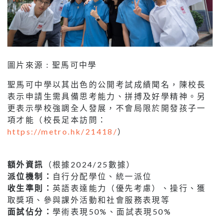
圖片來源 : 聖馬可中學
聖馬可中學以其出色的公開考試成績聞名，陳校長
表示申請生需具備思考能力、拼搏及好學精神。另
更表示學校強調全人發展，不會局限於開發孩子一
項才能（校長足本訪問：
https://metro.hk/21418/
）
額外資訊
（根據2024/25數據）
派位機制：
自行分配學位、統一派位
收生準則：
英語表達能力（優先考慮）、操行、獲
取獎項、參與課外活動和社會服務表現等
面試佔分：
學術表現50%、面試表現50%