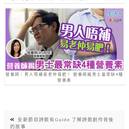
營養師｜男人唔補易老仲易肥！ 營養師揭男士最常缺4種
營養素
全新節目詩歌有Guide 了解詩歌創作背後
的故事