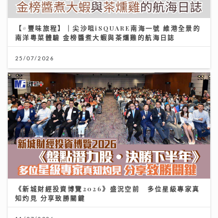
【#豐味旅程】｜尖沙咀iSQUARE南海一號 維港全景的
南洋粵菜體驗 金榜醬煮大蝦與茶燻雞的航海日誌
25/07/2026
《新城財經投資博覽2026》盛況空前 多位星級專家真
知灼見 分享致勝關鍵