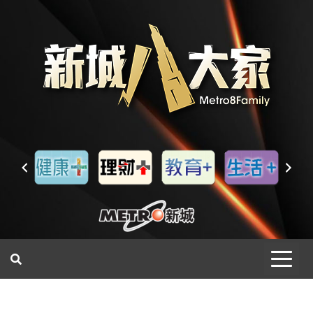
一網睇盡 八家大成