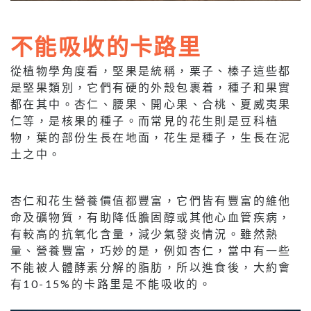
不能吸收的卡路里
從植物學角度看，堅果是統稱，栗子、榛子這些都
是堅果類別，它們有硬的外殼包裹着，種子和果實
都在其中。杏仁、腰果、開心果、合桃、夏威夷果
仁等，是核果的種子。而常見的花生則是豆科植
物，葉的部份生長在地面，花生是種子，生長在泥
土之中。
杏仁和花生營養價值都豐富，它們皆有豐富的維他
命及礦物質，有助降低膽固醇或其他心血管疾病，
有較高的抗氧化含量，減少氣發炎情況。雖然熱
量、營養豐富，巧妙的是，例如杏仁，當中有一些
不能被人體酵素分解的脂肪，所以進食後，大約會
有10-15%的卡路里是不能吸收的。