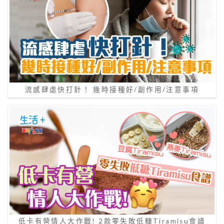
流感肆虐快打針！ 幾時接種好/副作用/注意事項
低卡有營情人大作戰! 2款零失敗低糖Tiramisu食譜