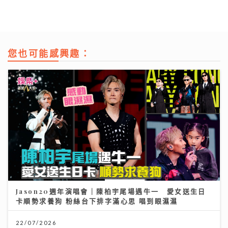
您也可能感興趣：
Jason20週年演唱會｜陳柏宇尾場遇牛一 愛女送生日
卡順勢求養狗 粉絲台下排字滿心思 唱到眼濕濕
22/07/2026