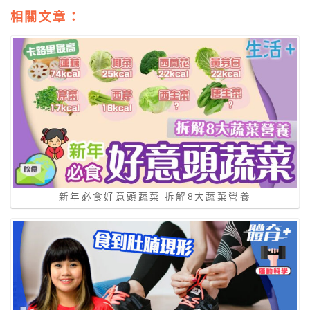
相關文章：
新年必食好意頭蔬菜 拆解8大蔬菜營養