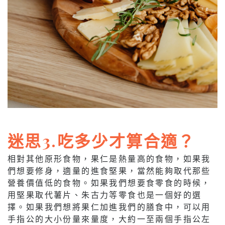
迷思3.吃多少才算合適？
相對其他原形食物，果仁是熱量高的食物，如果我
們想要修身，適量的進食堅果，當然能夠取代那些
營養價值低的食物。如果我們想要食零食的時候，
用堅果取代薯片、朱古力等零食也是一個好的選
擇。如果我們想將果仁加進我們的膳食中，可以用
手指公的大小份量來量度，大約一至兩個手指公左