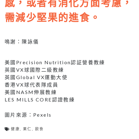
感，或者有消化方面考慮，
需減少堅果的進食。
鳴謝：陳詠儀
美國Precision Nutrition認証營養教練
英國VX球國際二級教練
英國Global VX運動大使
香港VX球代表隊成員
美國NASM伸展教練
LES MILLS CORE認證教練
圖片來源：Pexels
健康
,
果仁
,
飲食