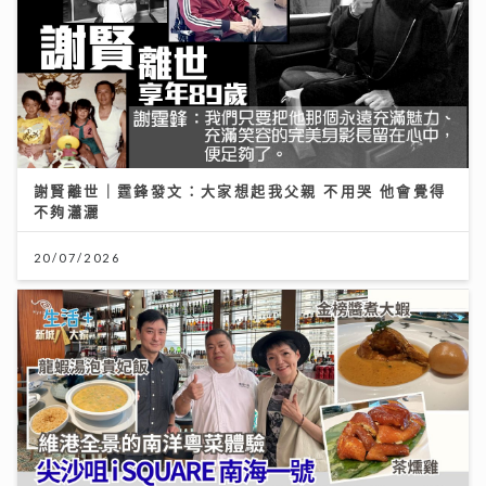
謝賢離世｜霆鋒發文：大家想起我父親 不用哭 他會覺得
不夠瀟灑
20/07/2026