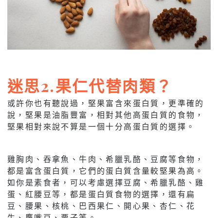
迷思2.果仁代替肉類？
或許你也有聽說過，堅果富含來蛋白質，更準確的
說，堅果是油脂豐富，相對其他高蛋白質的食物，
堅果相對來說不算是一個十分高蛋白質的選擇。
雞胸肉、吞拿魚、牛肉、希臘乳酪、豆腐等食物，
都是富含蛋白質，它們的蛋白質含量較堅果為高。
如你是素食者，可以考慮選擇豆腐、希臘乳酪、雞
蛋、紅腰豆等，都是蛋白質食物的選擇，還有扁
豆、腰果、核桃、巴西果仁、開心果、杏仁、花
生、鷹嘴豆、栗子等。