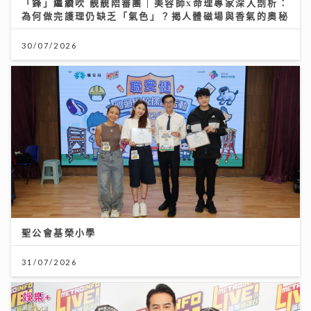
「鋒」繼續吹 靚靚陪審團 | 美容師x命理專家深入剖析：
為何做完護理仍缺乏「氣色」？揭人體磁場與香氣的奧秘
30/07/2026
聖公會基榮小學
31/07/2026