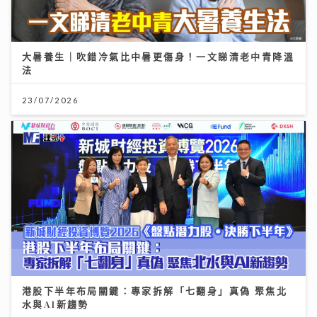
大暑養生｜吹錯冷氣比中暑更傷身！一文睇清老中青降溫
法
23/07/2026
港股下半年布局關鍵：專家拆解「七翻身」真偽 聚焦北
水與AI新趨勢