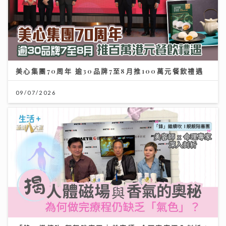
美心集團70周年 逾30品牌7至8月推100萬元餐飲禮遇
09/07/2026