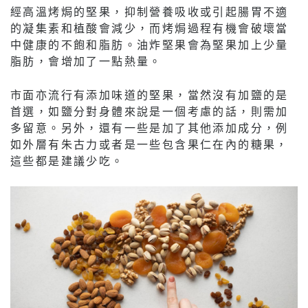
經高溫烤焗的堅果，抑制營養吸收或引起腸胃不適
的凝集素和植酸會減少，而烤焗過程有機會破壞當
中健康的不飽和脂肪。油炸堅果會為堅果加上少量
脂肪，會增加了一點熱量。
市面亦流行有添加味道的堅果，當然沒有加鹽的是
首選，如鹽分對身體來說是一個考慮的話，則需加
多留意。另外，還有一些是加了其他添加成分，例
如外層有朱古力或者是一些包含果仁在內的糖果，
這些都是建議少吃。