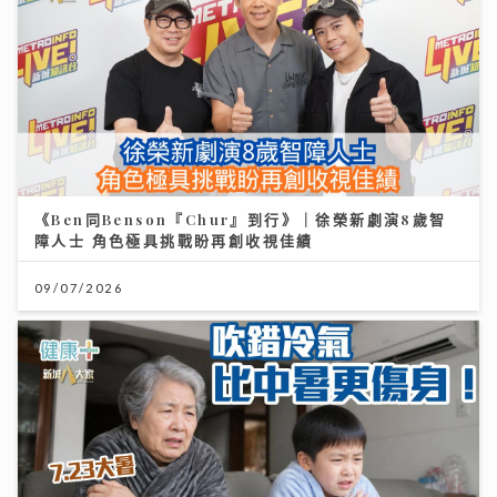
《Ben同Benson『Chur』到行》｜徐榮新劇演8歲智
障人士 角色極具挑戰盼再創收視佳績
09/07/2026