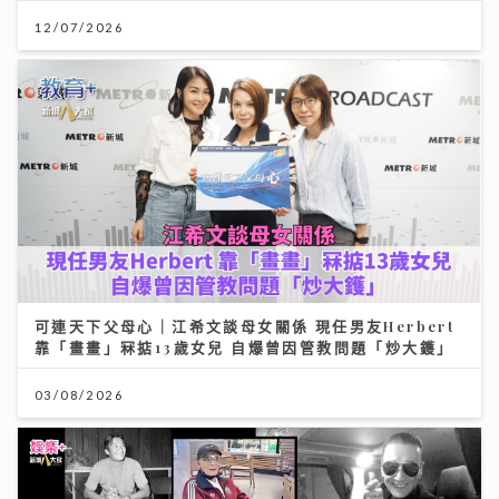
12/07/2026
可連天下父母心｜江希文談母女關係 現任男友Herbert
靠「畫畫」冧掂13歲女兒 自爆曾因管教問題「炒大鑊」
03/08/2026