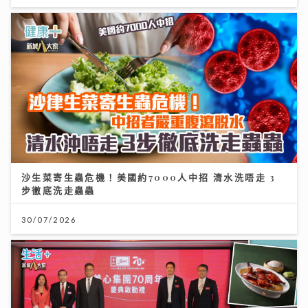
沙生菜寄生蟲危機！美國約7000人中招 清水洗唔走 3
步徹底洗走蟲蟲
30/07/2026