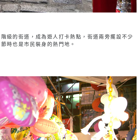
成階級的街道，成為遊人打卡熱點，街道兩旁擺設不少
聖節時也是市民裝身的熱門地。