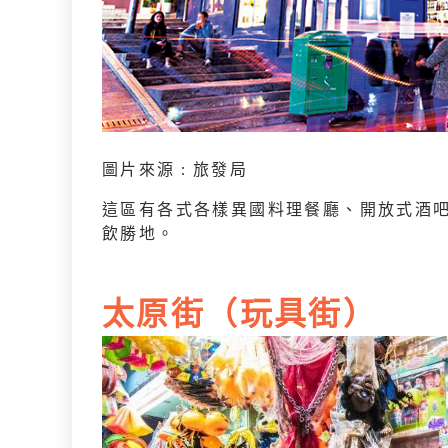
圖片來源 : 旅發局
這區有各式各樣異國料理餐廳、開放式酒
飲勝地。
太原街（玩具街）