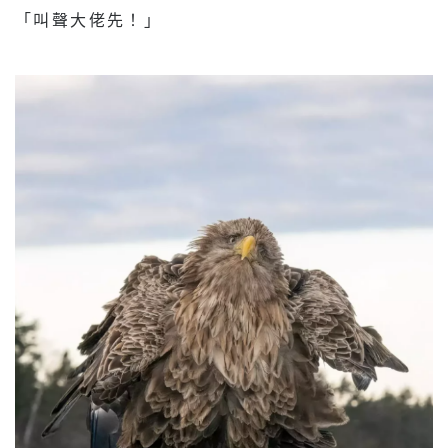
「叫聲大佬先！」