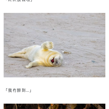
「我冇醉到…」