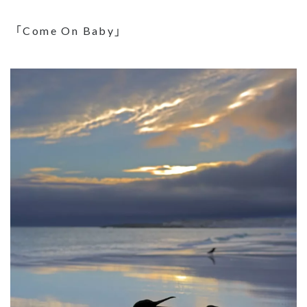
「Come On Baby」