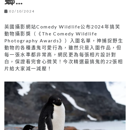
螂…
02/10/2024
英國攝影網站Comedy Wildlife公布2024年搞笑
動物攝影獎（《The Comedy Wildlife
Photography Awards》）入圍名單，神捕捉野生
動物的各種盞鬼可愛行為，雖然只是入圍作品，但
每一張水準都非常高，網民更為每張相片設計對
白，保證看完會心微笑！今次精選最搞鬼的22張相
片給大家減一減壓！