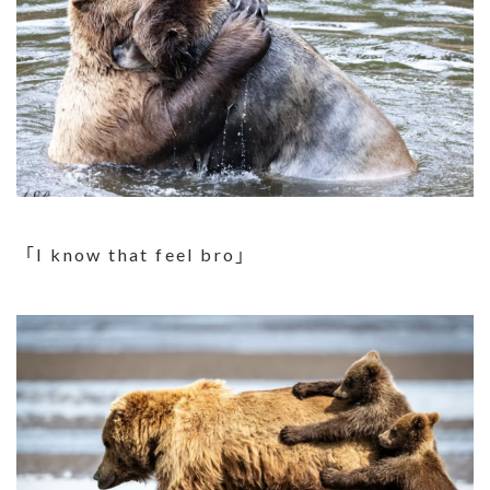
「I know that feel bro」