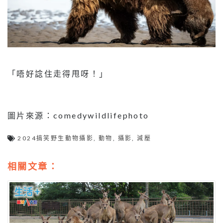
「唔好諗住走得甩呀！」
圖片來源：comedywildlifephoto
2024搞笑野生動物攝影
,
動物
,
攝影
,
減壓
相關文章：