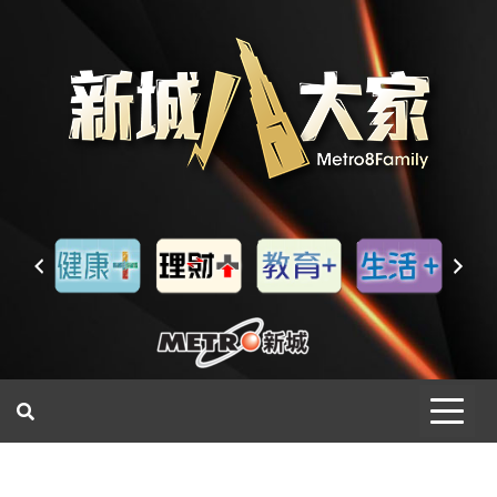
一網睇盡 八家大成