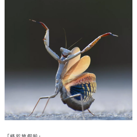
「終於放假啦」