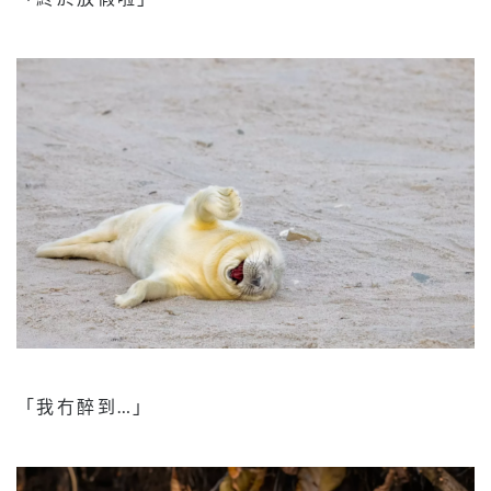
「我冇醉到…」