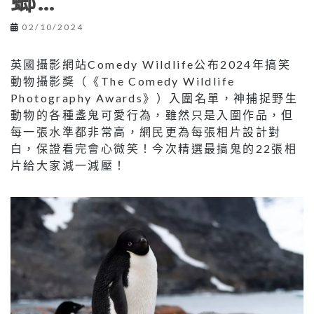
螂…
02/10/2024
英國攝影網站Comedy Wildlife公布2024年搞笑
動物攝影獎（《The Comedy Wildlife
Photography Awards》）入圍名單，神捕捉野生
動物的各種盞鬼可愛行為，雖然只是入圍作品，但
每一張水準都非常高，網民更為每張相片設計對
白，保證看完會心微笑！今次精選最搞鬼的22張相
片給大家減一減壓！