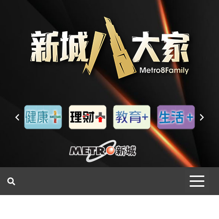
一網睇盡 八家大成