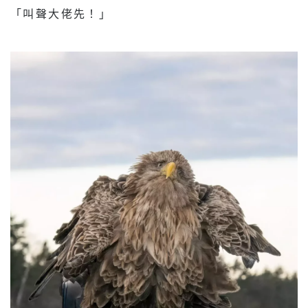
「叫聲大佬先！」