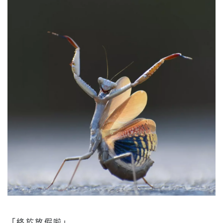
「終於放假啦」