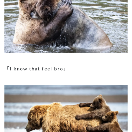
「I know that feel bro」