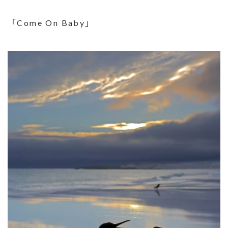
「Come On Baby」