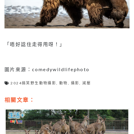
「唔好諗住走得甩呀！」
圖片來源：comedywildlifephoto
2024搞笑野生動物攝影
,
動物
,
攝影
,
減壓
相關文章：