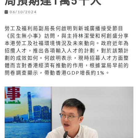
局預期達1萬5千人
06/10/2024
勞工及福利局副局長何啟明到新城廣播接受節目
《民生無小事》訪問，與主持林潔瑩和柯創盛分享
本港勞工及社福環境情況及未來動向。政府近年為
招攬人才，推出各項輸入人才的計劃，對於該類計
劃的成效如何。何啟明表示，現時招募人才方面整
體而言對香港經濟有推動的作用，根據當局早前的
問卷調查顯示，帶動香港GDP增長約1%。