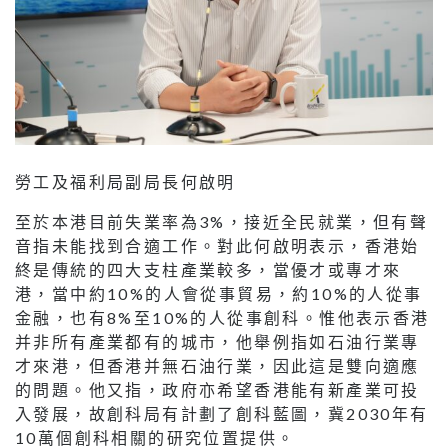
勞工及福利局副局長何啟明
至於本港目前失業率為3%，接近全民就業，但有聲
音指未能找到合適工作。對此何啟明表示，香港始
終是傳統的四大支柱產業較多，當優才或專才來
港，當中約10%的人會從事貿易，約10%的人從事
金融，也有8%至10%的人從事創科。惟他表示香港
并非所有產業都有的城市，他舉例指如石油行業專
才來港，但香港并無石油行業，因此這是雙向適應
的問題。他又指，政府亦希望香港能有新產業可投
入發展，故創科局有計劃了創科藍圖，冀2030年有
10萬個創科相關的研究位置提供。