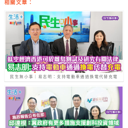
相關文章：
民生無小事｜易志明：支持電動車通過換電代替充電