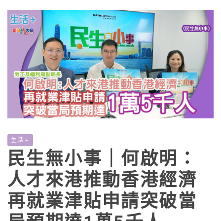
生活+
民生無小事｜何啟明：
人才來港推動香港經濟
再就業津貼申請突破當