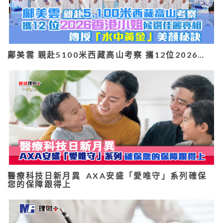
鄺美雲 親赴5100米西藏高山考察 攜12位2026…
醫療科技日新月異 AXA安盛「愛唯守」系列確保
您的保障跟得上