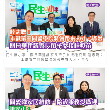
民生無小事｜關日華建議家長帶子女接種疫苗 陸志聰：
本港第三間醫學院將會帶來人才、資金