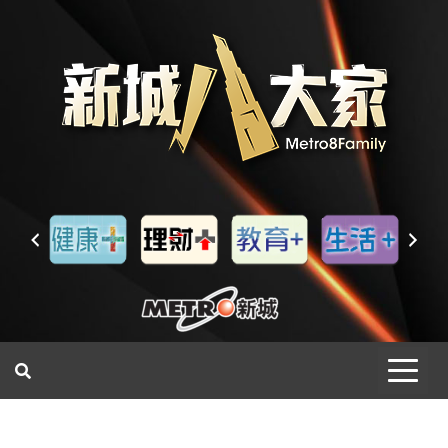
一網睇盡 八家大成