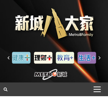
一網睇盡 八家大成