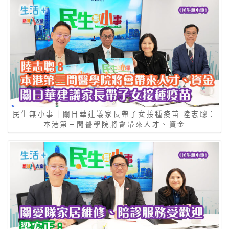
民生無小事｜關日華建議家長帶子女接種疫苗 陸志聰：
本港第三間醫學院將會帶來人才、資金