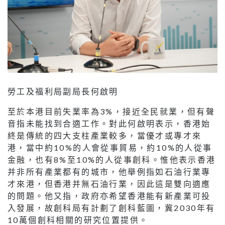
勞工及福利局副局長何啟明
至於本港目前失業率為3%，接近全民就業，但有聲
音指未能找到合適工作。對此何啟明表示，香港始
終是傳統的四大支柱產業較多，當優才或專才來
港，當中約10%的人會從事貿易，約10%的人從事
金融，也有8%至10%的人從事創科。惟他表示香港
并非所有產業都有的城市，他舉例指如石油行業專
才來港，但香港并無石油行業，因此這是雙向適應
的問題。他又指，政府亦希望香港能有新產業可投
入發展，故創科局有計劃了創科藍圖，冀2030年有
10萬個創科相關的研究位置提供。