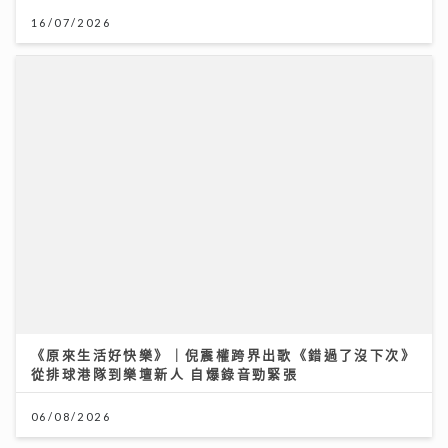
16/07/2026
《原來生活好快樂》｜倪震權跨界出歌《錯過了沒下次》
從排球港隊到樂壇新人 自爆錄音勁緊張
06/08/2026