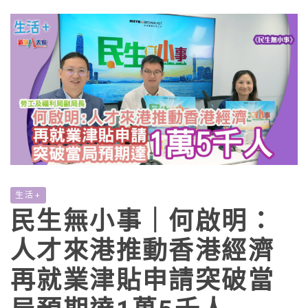
生活+
民生無小事｜何啟明：
人才來港推動香港經濟
再就業津貼申請突破當