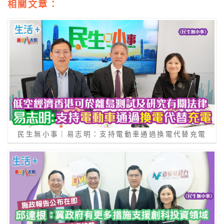
相關文章：
民生無小事｜易志明：支持電動車通過換電代替充電