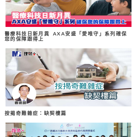
醫療科技日新月異 AXA安盛「愛唯守」系列確保
您的保障跟得上
按揭奇難雜症：缺契樓篇