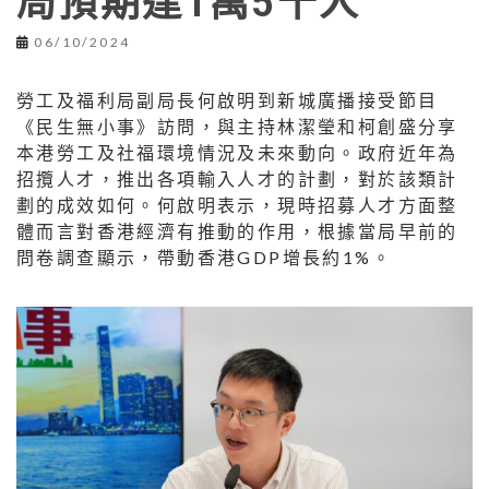
局預期達1萬5千人
06/10/2024
勞工及福利局副局長何啟明到新城廣播接受節目
《民生無小事》訪問，與主持林潔瑩和柯創盛分享
本港勞工及社福環境情況及未來動向。政府近年為
招攬人才，推出各項輸入人才的計劃，對於該類計
劃的成效如何。何啟明表示，現時招募人才方面整
體而言對香港經濟有推動的作用，根據當局早前的
問卷調查顯示，帶動香港GDP增長約1%。