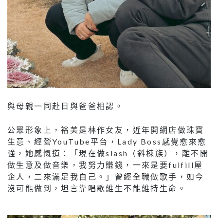
與母親一同赴日與爸爸相認。
公眾形象上，裕美是林作女友，近年開網店做珠寶
生意、經營YouTube平台，Lady Boss感覺愈來愈
強，她感慨道：「現在做slash（斜棟族），離不開
做生意及做音樂，我努力賺錢，一來是要fulfill屋
企人，二來滿足我自己。」曾經全職做歌手，如今
沒可能做到，坦言靠唱歌維生不能維持生命。