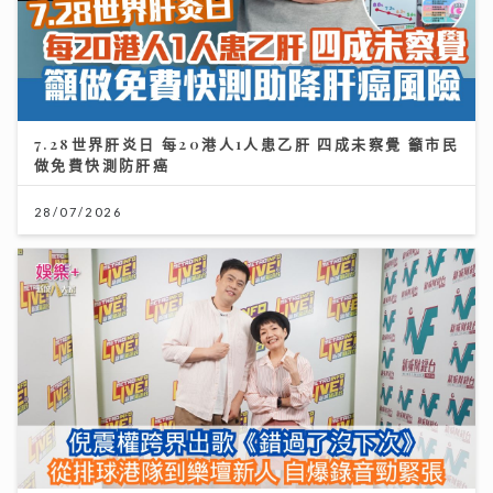
7.28世界肝炎日 每20港人1人患乙肝 四成未察覺 籲市民
做免費快測防肝癌
28/07/2026