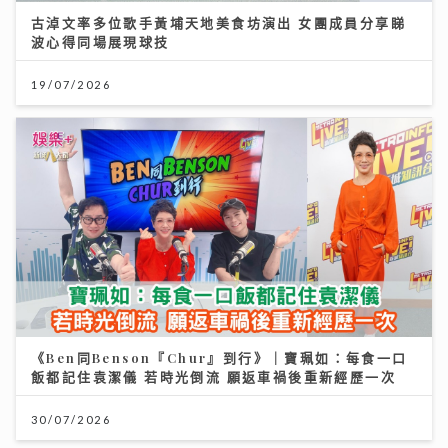
古淖文率多位歌手黃埔天地美食坊演出 女團成員分享睇
波心得同場展現球技
19/07/2026
《Ben同Benson『Chur』到行》｜寶珮如：每食一口
飯都記住袁潔儀 若時光倒流 願返車禍後重新經歷一次
30/07/2026