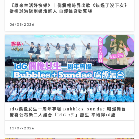
《原來生活好快樂》｜倪震權跨界出歌《錯過了沒下次》
從排球港隊到樂壇新人 自爆錄音勁緊張
06/08/2026
IdG偶像女生一周年專場 Bubbles+Sundae 唱爆舞台
驚喜公布新二人組合「IdG 2%」誕生 平均得16歲
15/07/2026