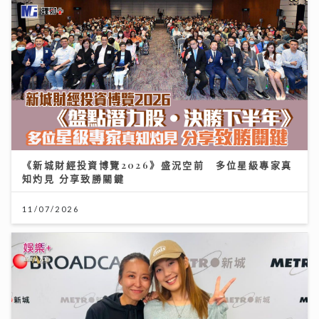
《新城財經投資博覽2026》盛況空前 多位星級專家真
知灼見 分享致勝關鍵
11/07/2026