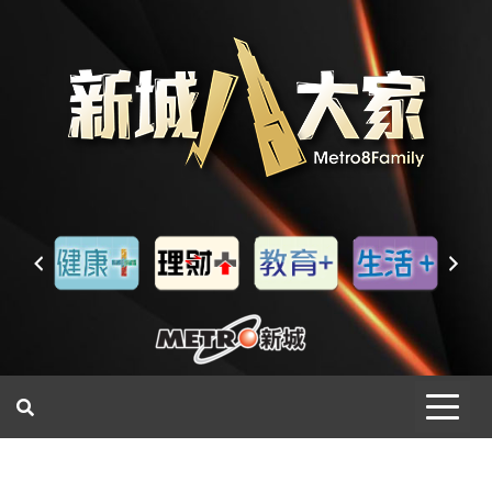
一網睇盡 八家大成