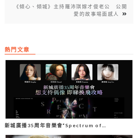
《傾心、傾城》主持羅沛琪嫁才俊老公 公開
愛的故事埸面感人
熱門文章
新城廣播35周年音樂會“Spectrum of…