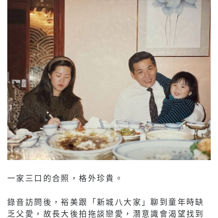
一家三口的合照，格外珍貴。
錄音訪問後，裕美跟「新城八大家」聊到童年時缺
乏父愛，故長大後拍拖談戀愛，潛意識會渴望找到