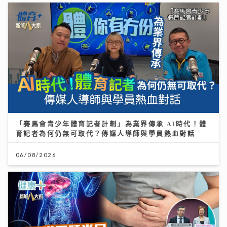
「賽馬會青少年體育記者計劃」為業界傳承 AI時代！體
育記者為何仍無可取代？傳媒人導師與學員熱血對話
06/08/2026