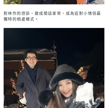
對林作的控訴，變成閒話家常，成為這對小情侶最
獨特的相處模式。