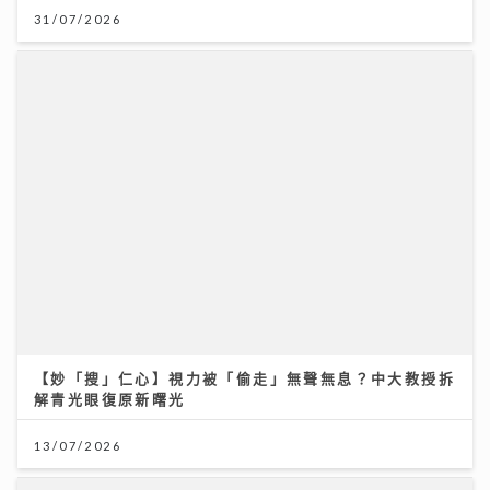
【妙「搜」仁心】視力被「偷走」無聲無息？中大教授拆
解青光眼復原新曙光
13/07/2026