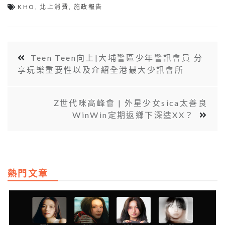
KHO
,
北上消費
,
施政報告
Teen Teen向上|大埔警區少年警訊會員 分
享玩樂重要性以及介紹全港最大少訊會所
Z世代咪高峰會 | 外星少女sica太善良
WinWin定期返鄉下深造XX？
熱門文章