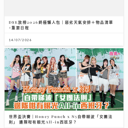
DSE放榜2026終極懶人包｜惡劣天氣安排＋物品清單
+重要日程
14/07/2026
世界盃決賽｜Honey Punch x N5自帶睇波「女團法
則」 邊隊咁有眼光All-in西班牙？