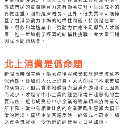
導致市民的實際購買力未有顯著提升，生活成本的
負擔加重，限制經濟增長。此外，低失業率可能掩
蓋了香港勞動力市場的結構性問題，特別是在零
售、餐飲和建造業中，勞動力供應不足導致人才斷
層，進一步加劇了經濟的結構性挑戰，令大量店鋪
因成本問題結業。
北上消費是僞命題
新聞長時間宣傳，隨著疫後服務業和旅遊業復蘇不
似預期，叠加港人北上消費，大大削弱了本地市場
的購買力。但其實本地購買力因爲外游和移民因素
而減少，才是令中小企業的經營環境日趨惡化的主
要元凶。近七成受訪中小企業的營業額較疫情前有
所下降，當中有相當比例的企業面臨生意額大幅下
滑的困境。這些企業普遍反映，經營成本高企，加
之資金流緊張，令他們的經營壓力日益加重。