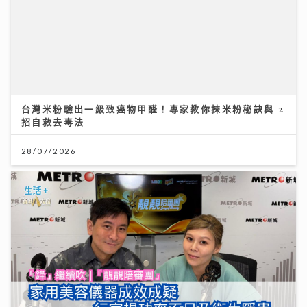
台灣米粉驗出一級致癌物甲醛！專家教你揀米粉秘訣與 2
招自救去毒法
28/07/2026