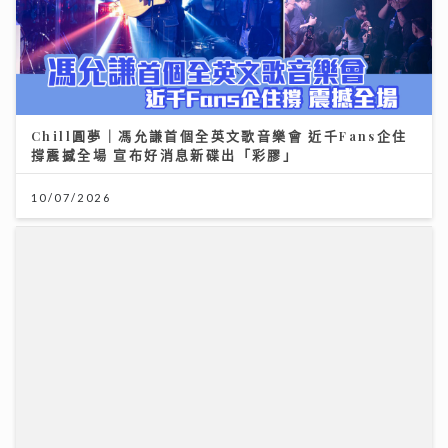
Chill圓夢｜馮允謙首個全英文歌音樂會 近千Fans企住
撐震撼全場 宣布好消息新碟出「彩膠」
10/07/2026