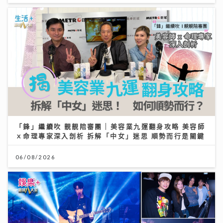
「鋒」繼續吹 靚靚陪審團 | 美容業九運翻身攻略 美容師
ｘ命理專家深入剖析 拆解「中女」迷思 順勢而行是關鍵
06/08/2026