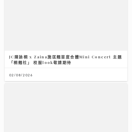
JC陳詠桐 x Zaina施匡翹首度合體Mini Concert 主題
「桐翹社」 校服look敬請期待
02/08/2026