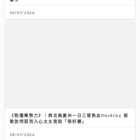
《勁爆樂勢力》｜周吉佩廣州一日三場熱血Busking 新
歌放閃甜到入心太太竟說「唔好聽」
28/07/2026