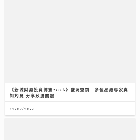
《新城財經投資博覽2026》盛況空前 多位星級專家真
知灼見 分享致勝關鍵
11/07/2026