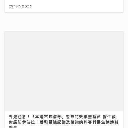
23/07/2026
外遊注意！「本迪布焦病毒」暫無特效藥無疫苗 醫生教
你嚴防伊波拉｜養和醫院感染及傳染病科專科醫生徐詩駿
醫生
30/07/2026