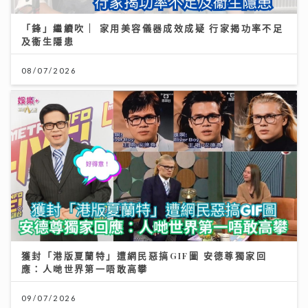
「鋒」繼續吹 | 家用美容儀器成效成疑 行家揭功率不足
及衞生隱患
08/07/2026
獲封「港版夏蘭特」遭網民惡搞GIF圖 安德尊獨家回
應：人哋世界第一唔敢高攀
09/07/2026