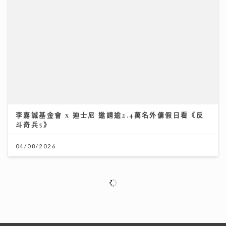
李嘉誠基金會 x 迪士尼 邀請逾2.4萬名外傭假日看《反
斗奇兵5》
04/08/2026
新城廣播有限公司版權所有，不得轉載。