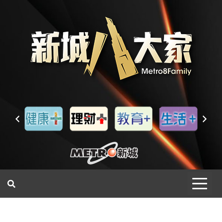
一網睇盡 八家大成