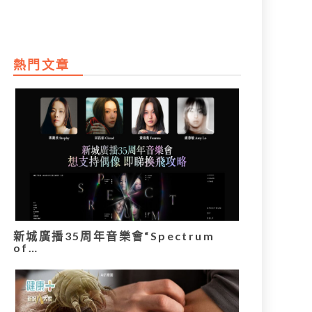
熱門文章
新城廣播35周年音樂會“Spectrum
of…