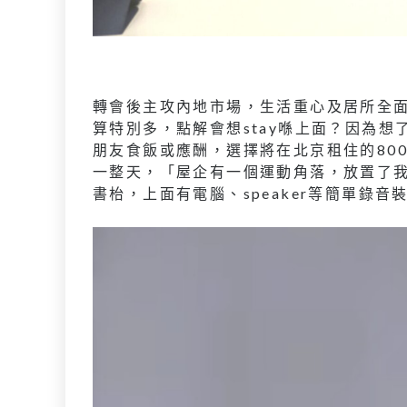
轉會後主攻內地市場，生活重心及居所全
算特別多，點解會想stay喺上面？因為想
朋友食飯或應酬，選擇將在北京租住的80
一整天，「屋企有一個運動角落，放置了我常用
書枱，上面有電腦、speaker等簡單錄