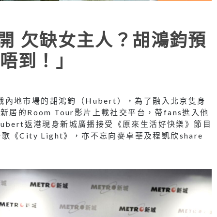
公開 欠缺女主人？胡鴻鈞預
唔到！」
a轉戰內地市場的胡鴻鈞（Hubert），為了融入北京隻身
居的Room Tour影片上載社交平台，帶fans進入他
ubert返港現身新城廣播接受《原來生活好快樂》節目
ity Light》，亦不忘向麥卓華及程凱欣share