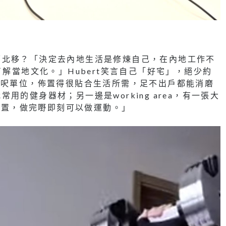
面北移？「決定去內地生活是修煉自己，在內地工作不
了解當地文化。」Hubert笑言自己「好宅」，絕少約
0呎單位，佈置得很貼合生活所需，足不出戶都能消磨
的健身器材；另一邊是working area，有一張大
音裝置，做完嘢即刻可以做運動。」