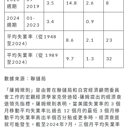
3.5
14.8
2.6
8
週期
2019
2024
01-
3.4
0.9
週期
2023
平均失業率（從1948
8.6
2.1
23
至2024）
平均失業率（從 1989
9.7
1.3
32
至2024）
數據來源：聯儲局
「薩姆規則」是由曾在聯儲局和白宮經濟顧問委員
會工作的宏觀經濟學家克勞迪婭·薩姆提出的經濟衰
退領先指標。薩姆規則表明，當美國失業率的 3 個
月移動平均失業率比過去 12 個月的最低 3 個月移
動平均失業率高出半個百分點或更多時，經濟衰退
就可能發生。截至2024年7月，三個月平均失業率