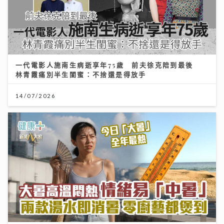
一代電影人施南生病逝享年75歲 前夫徐克陪到最後
林青霞痛別半生閨蜜：不捨還是得放手
14/07/2026