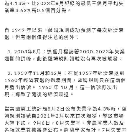
為4.13%，比2023年8月記錄的最低三個月平均失
業率3.63%高0.5個百分點。
自 1949 年以來，薩姆規則成功預測了每次經濟衰
退，但有兩個值得注意的例外：
1. 2003年8月：這個月標誌著2000-2023年失業
週期的頂峰，此後薩姆規則訊號沒有再次被觸發。
2. 1959年11月和12月：在從1957年經濟衰退到
1960年經濟衰退的過渡期間，薩姆規則只在這兩個
月發出信號。 1960 年 10 月，這一信號再次出
現，導致了隨後的經濟衰退。
當美國勞工統計局8月2日公布失業率為4.3%時，薩
姆規則訊號自2021年2月以來首次觸發，導致市場
大幅下跌。 9月6日，8月失業率、非農就業人數及
各項就業數據將會公布。經濟學家預計，7月失業率