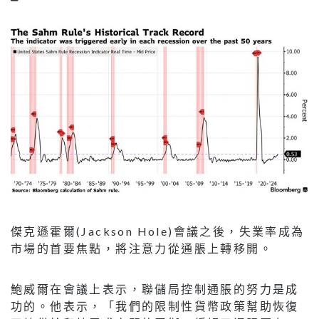
傑克遜霍爾(Jackson Hole)會議之後，失業率成為
市場的首要焦點，將注意力從通脹上轉移開。
鮑威爾在會議上表示，聯儲局控制通脹的努力是成
功的。他表示，「我們的限制性貨幣政策幫助恢復