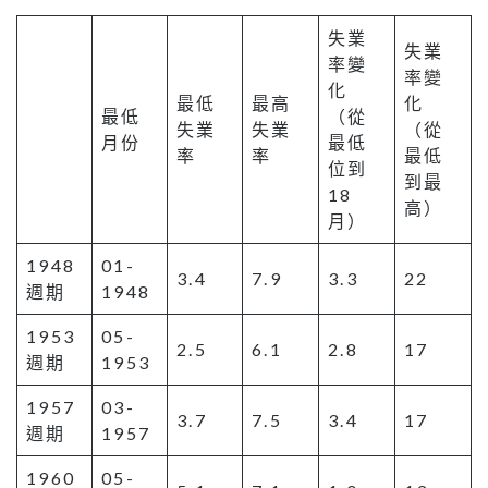
失業
失業
率變
率變
化
最低
最高
化
最低
（從
失業
失業
（從
月份
最低
率
率
最低
位到
到最
18
高）
月）
1948
01-
3.4
7.9
3.3
22
週期
1948
1953
05-
2.5
6.1
2.8
17
週期
1953
1957
03-
3.7
7.5
3.4
17
週期
1957
1960
05-