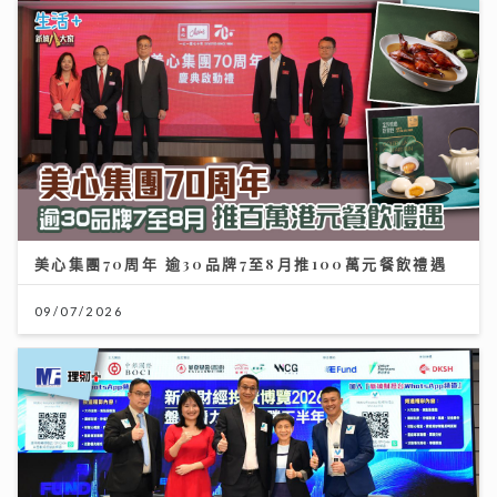
美心集團70周年 逾30品牌7至8月推100萬元餐飲禮遇
09/07/2026