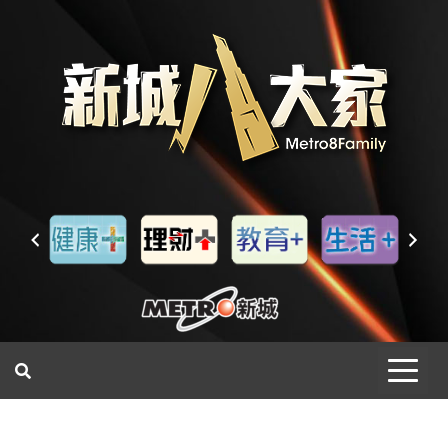
一網睇盡 八家大成