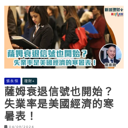
張永恒
理財+
薩姆衰退信號也開始？
失業率是美國經濟的寒
暑表！
04/09/2024