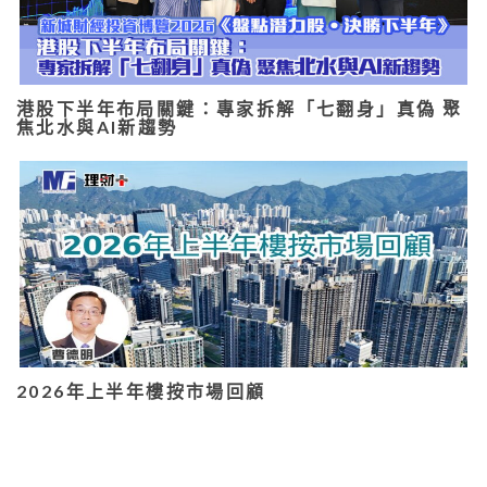
港股下半年布局關鍵：專家拆解「七翻身」真偽 聚
焦北水與AI新趨勢
2026年上半年樓按市場回顧