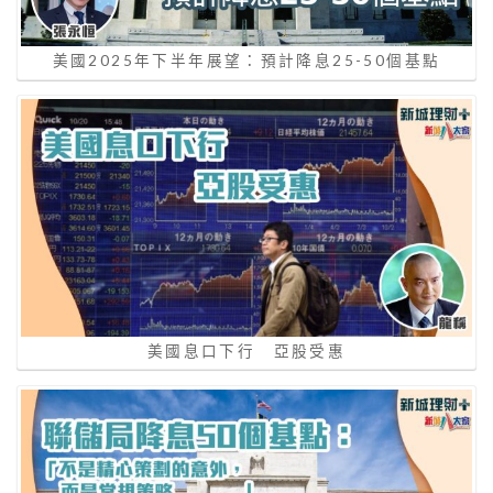
美國2025年下半年展望：預計降息25-50個基點
美國息口下行 亞股受惠