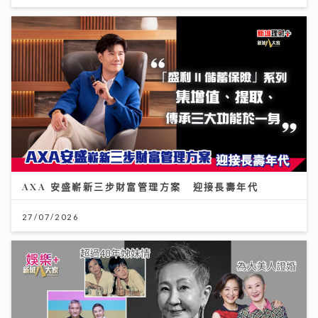
AXA 安盛嶄新三步財富管理方案 迎接長壽年代
27/07/2026