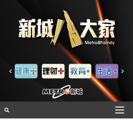
一網睇盡 八家大成