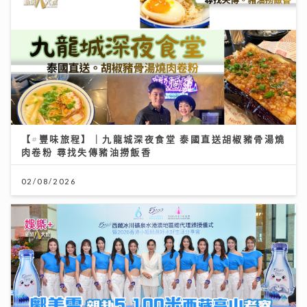
【#豐味旅程】｜九龍城深夜食堂 泰國直送胡椒豬骨湯燒
肉卷粉 尋找失傳豬油撈飯香
02/08/2026