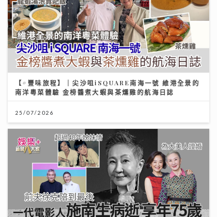
【#豐味旅程】｜尖沙咀iSQUARE南海一號 維港全景的
南洋粵菜體驗 金榜醬煮大蝦與茶燻雞的航海日誌
25/07/2026