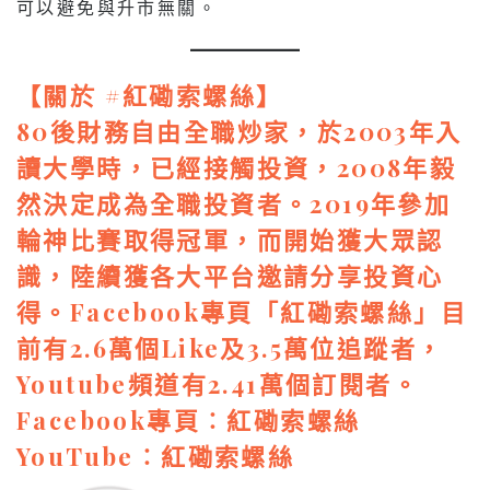
可以避免與升市無關。
【關於 #
紅磡索螺絲
】
80後財務自由全職炒家，於2003年入
讀大學時，已經接觸投資，2008年毅
然決定成為全職投資者。2019年參加
輪神比賽取得冠軍，而開始獲大眾認
識，陸續獲各大平台邀請分享投資心
得。Facebook專頁「紅磡索螺絲」目
前有2.6萬個Like及3.5萬位追蹤者，
Youtube頻道有2.41萬個訂閱者。
Facebook專頁︰
紅磡索螺絲
YouTube︰
紅磡索螺絲