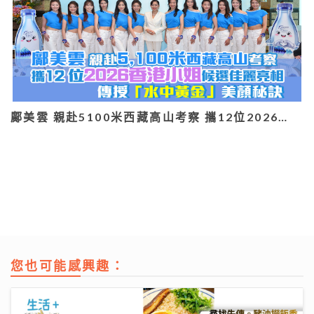
鄺美雲 親赴5100米西藏高山考察 攜12位2026…
您也可能感興趣：