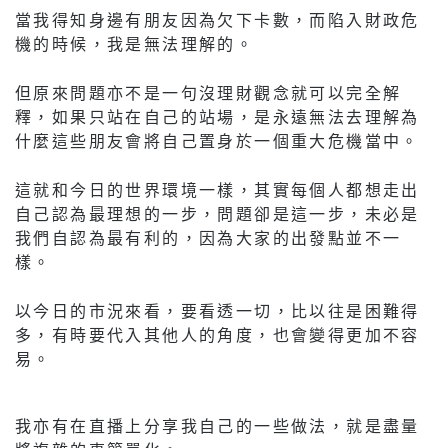
當我得知身邊有朋友因為欠下卡數，而陷入財政危
機的時候，我是無法理解的。
但原來問題亦不是一句沒理財觀念就可以完全解
釋，如果只站在自己的站場，是永遠無法去理解為
什麼這些朋友會將自己置身於一個重大危機當中。
這就和今日的世界環境一樣，其實每個人都想走出
自己認為最理想的一步，問題卻是這一步，未必是
我們自認為最有利的，因為大家的出發點並不一
樣。
以今日的市況來看，要看透一切，比以往是困難得
多，有時要代入其他人的角度，也會變得更加不容
易。
我亦有在直播上分享我自己的一些做法，就是盡量