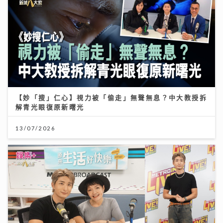
【妙「搜」仁心】視力被「偷走」無聲無息？中大教授拆
解青光眼復原新曙光
13/07/2026