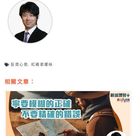
投資心態
,
紅磡索螺絲
相關文章：