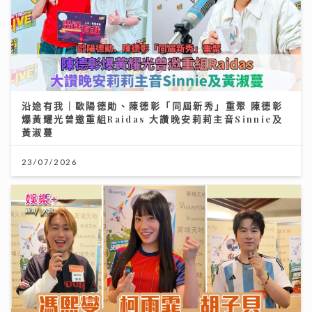
沿途有我｜歐陽德勛、陳德彰「同屆新秀」重聚 陳德彰
爆黃耀光曾邀重組Raidas 大讚晚安莉莉主音Sinnie及
黃淑蔓
23/07/2026