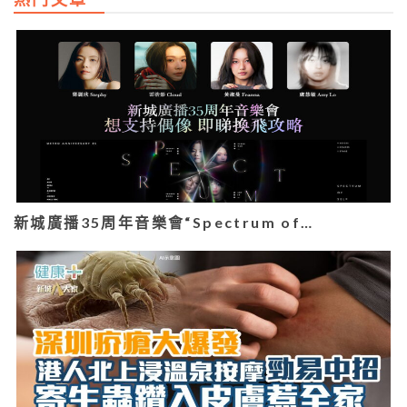
新城廣播35周年音樂會“Spectrum of…