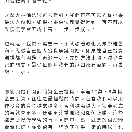
將複雜的事簡單化。
既然大乘佛法很難去做到，我們可不可以先從小乘
佛法去做起。如果小乘佛法都覺得困難，可不可以
先慢慢學習五戒十善，一步一步成長。
也就是，我們不需要一下子就想著教化大眾脫離苦
海，先從自己個人投資賺錢開始，如果連自己投資
賺錢都有困難，再退一步，先想方法止損，減少自
己的開支，最少每個月我們的戶口都有盈餘，再去
想下一步。
即使開始有閒餘的資金去投資，拿著10萬、8萬資
金去投資，往往是最輕鬆的時間。但當我們可以用
作投資的資金越來越多，盈利越滾越大，須要考慮
的事就會更多，便要更注重風險和如何止賺，這些
都是要慢慢學習的事。。簡單一點，就是短線炒炒
賣賣也好，亦要留有一些貨底在手，錯的時候，也