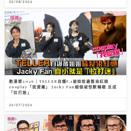
02/08/2026
動漫節2026｜TELLER自爆F.1被姐姐鏟髮染紅頭
cosplay「我愛羅」 Jacky Fan細個被怪獸嚇親 反成
「拉打迷」
26/07/2026