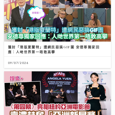
獲封「港版夏蘭特」遭網民惡搞GIF圖 安德尊獨家回
應：人哋世界第一唔敢高攀
09/07/2026