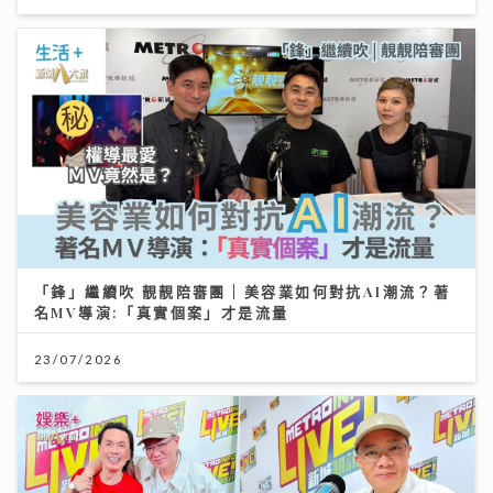
「鋒」繼續吹 靚靚陪審團 | 美容業如何對抗AI潮流？著
名MV導演:「真實個案」才是流量
23/07/2026