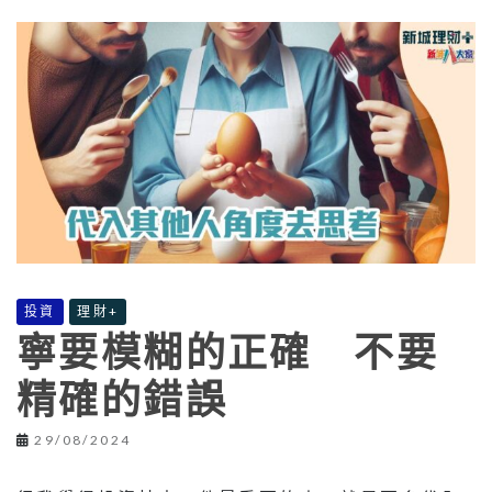
投資
理財+
寧要模糊的正確 不要
精確的錯誤
29/08/2024