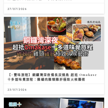
27/07/2026
【#豐味旅程】銅鑼灣深夜備長炭燒鳥 超抵 Omakase
十多道味覺旅程：雞蠔肉雞頸雞肝極致火候藝術
23/07/2026