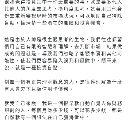
很我覺得投資其中一件最重要的事，就是要多代入
其他人的角度去思考，換角度思考，試著用其他身
份去重新審視現時的市場狀況，可以幫助自己掃除
盲點，搞清楚一些潛在的風險和投資機會。
這是由於人總是很主觀思考的生物，我們往往都習
慣用自己有限的智慧和理解，去判斷市場。結果做
成的問題就是，導致我們忽略了客觀事實和其他可
能性，使我們更容易陷入誤判和風險中，簡單來
說，就是一種投資盲點。
例如一個有正常理財觀念的人，是很難理解為什麼
有人會欠下巨額信用卡債務。
就我自己來說，我是一個很早就自動自覺去做財務
規劃的人，每個月賺多少錢，可以花多少錢，都是
自然就有一個想法在自己腦海當中。