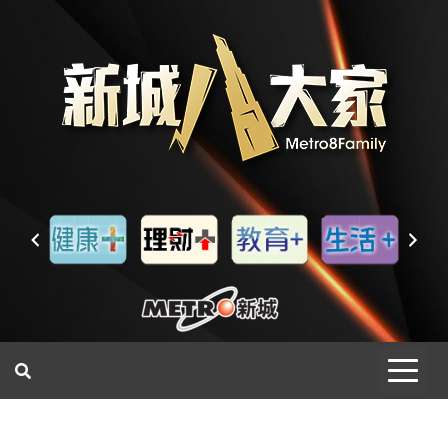
一網睇盡 八家大成