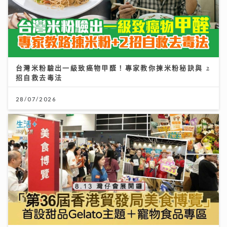
台灣米粉驗出一級致癌物甲醛！專家教你揀米粉秘訣與 2
招自救去毒法
28/07/2026