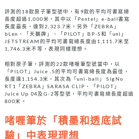
評測的18款原子筆型號中，有9款的平均可書寫總
長度超過1,000米，其中以「Pentel」e-ball書寫
長度最長，達到2,323.7米，另外「ZEBRA」
bLen、「天鵝牌」、「PILOT」BP-S和「uni」
JETSTREAM的平均可書寫總長度由1,111.7米至
1,746.3米不等，表現同樣理想。
相對原子筆，評測的22款啫喱筆型號當中，以
「PILOT」Juice .5的平均可書寫總長度為最佳，
長度達1,154.3米，其次為「uni-ball」 SigNo
RT1「ZEBRA」SARASA CLIP、「PILOT」
Juice Up 04及G-2等型號，平均可書寫總長度超過
800米。
啫喱筆於「積墨和透底試
驗」中表現理想