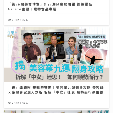
「第36屆美食博覽」8.13灣仔會展開鑼 首設甜品
Gelato主題＋寵物食品專區
06/08/2026
「鋒」繼續吹 靚靚陪審團 | 美容業九運翻身攻略 美容師
ｘ命理專家深入剖析 拆解「中女」迷思 順勢而行是關鍵
06/08/2026