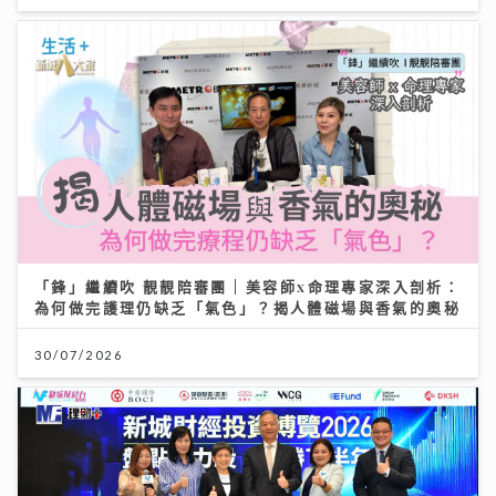
「鋒」繼續吹 靚靚陪審團 | 美容師x命理專家深入剖析：
為何做完護理仍缺乏「氣色」？揭人體磁場與香氣的奧秘
30/07/2026