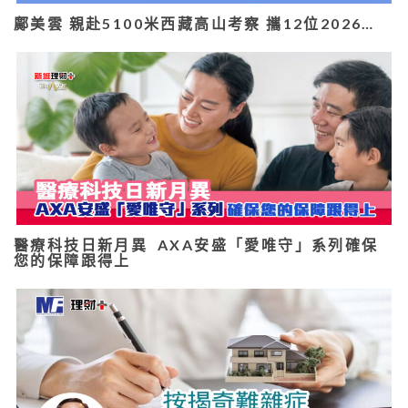
鄺美雲 親赴5100米西藏高山考察 攜12位2026…
醫療科技日新月異 AXA安盛「愛唯守」系列確保
您的保障跟得上