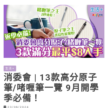
生活+
消委會 | 13款高分原子
筆/啫喱筆一覽 9月開學
季必備！
23/08/2024