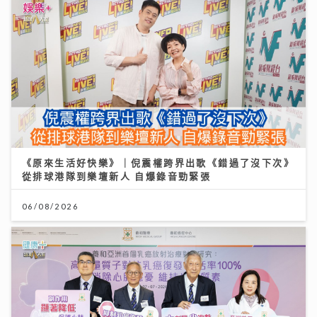
《原來生活好快樂》｜倪震權跨界出歌《錯過了沒下次》
從排球港隊到樂壇新人 自爆錄音勁緊張
06/08/2026