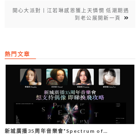
開心大派對丨江若琳感恩獲上天憐憫 低潮期遇
到老公展開新一頁
熱門文章
新城廣播35周年音樂會“Spectrum of…