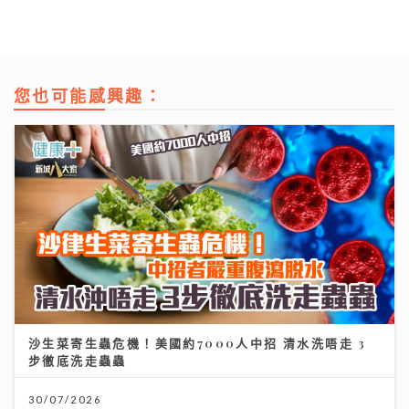
您也可能感興趣：
沙生菜寄生蟲危機！美國約7000人中招 清水洗唔走 3
步徹底洗走蟲蟲
30/07/2026