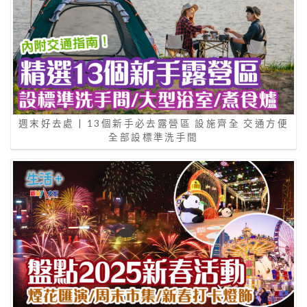
週末好去處 | 13個新手必去露營區 設施齊全 交通方便
全部設標準洗手間