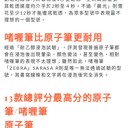
其乾透速度均介乎於2秒至４秒。不過「晨光」則需
花至少12秒才能徹底乾透，為眾多型號中表現最不
理想的一個型號。
啫喱筆比原子筆更耐用
經過「耐乙醇浸泡試驗」，評測發現普遍原子筆都
會在浸泡後出現暈染、顏色變淡，甚至變色，相對
啫喱筆的表現不太理想；雖然如此，啫喱筆
「ZEBRA」SARASA R則是唯一無法通過試驗的型
號，其書寫線條和文字將在浸泡後完全消失。
13款總評分最高分的原子
筆/啫喱筆
原子筆