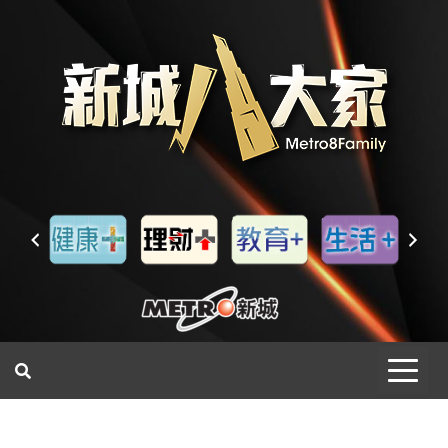
一網睇盡 八家大成