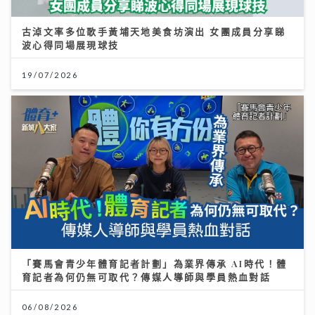
古淖文率多位歌手黃埔天地美食坊演出 女團成員分享睇
波心得同場展現球技
19/07/2026
「賽馬會青少年體育記者計劃」為業界傳承 AI時代！體
育記者為何仍無可取代？傳媒人導師與學員熱血對話
06/08/2026