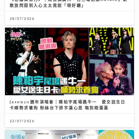
歌放閃甜到入心太太竟說「唔好聽」
28/07/2026
Jason20週年演唱會｜陳柏宇尾場遇牛一 愛女送生日
卡順勢求養狗 粉絲台下排字滿心思 唱到眼濕濕
22/07/2026