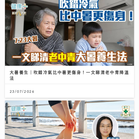
大暑養生｜吹錯冷氣比中暑更傷身！一文睇清老中青降溫
法
23/07/2026