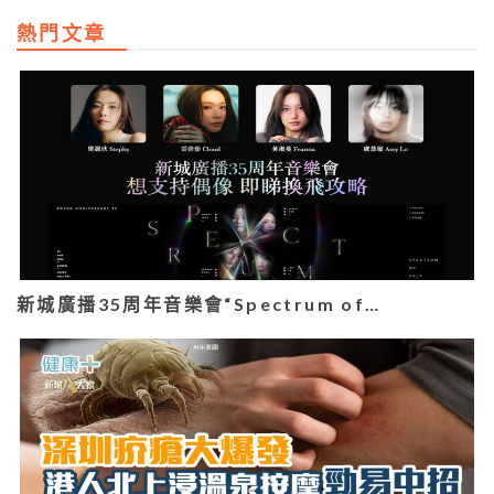
熱門文章
新城廣播35周年音樂會“Spectrum of…