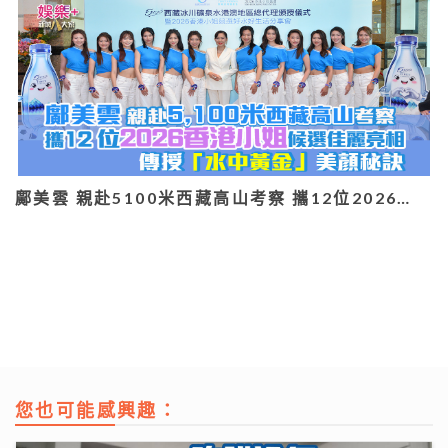
鄺美雲 親赴5100米西藏高山考察 攜12位2026…
您也可能感興趣：