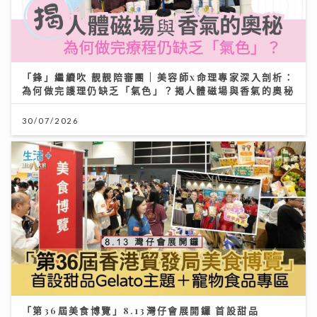
「鋒」繼續吹 靚靚陪審團 | 美容師x命理專家深入剖析：
為何做完護理仍缺乏「氣色」？揭人體磁場與香氣的奧秘
30/07/2026
「第36屆美食博覽」8.13灣仔會展開鑼 首設甜品