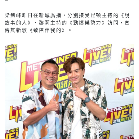
梁釗峰昨日在新城廣播，分別接受昆頓主持的《說
故事的人》、黎莉主持的《勁爆樂勢力》訪問，宣
傳其新歌《致陪伴我的》。