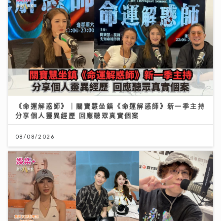
《命運解惑師》｜關寶慧坐鎮《命運解惑師》新一季主持
分享個人靈異經歷 回應聽眾真實個案
08/08/2026