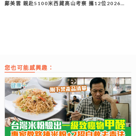
鄺美雲 親赴5100米西藏高山考察 攜12位2026…
您也可能感興趣：