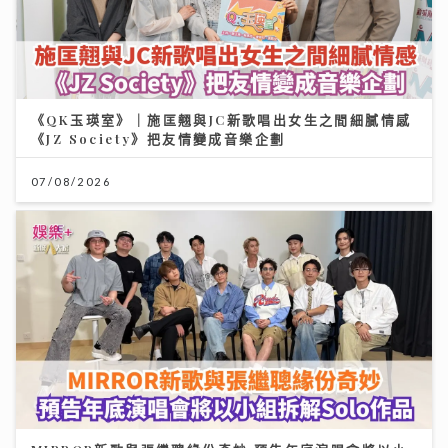
《QK玉瑛室》｜施匡翹與JC新歌唱出女生之間細膩情感
《JZ Society》把友情變成音樂企劃
07/08/2026