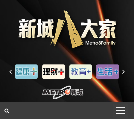
一網睇盡 八家大成