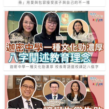
冊」用愛與包容接受孩子與自己的不一樣
迦密中學一種文化勁濃厚 校長寄語選校謹記八個字