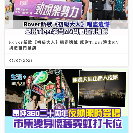
Rover新歌《初級大人》唱盡遺憾 感謝Tiger演出MV
與肥貓鬥搶鏡
09/07/2026