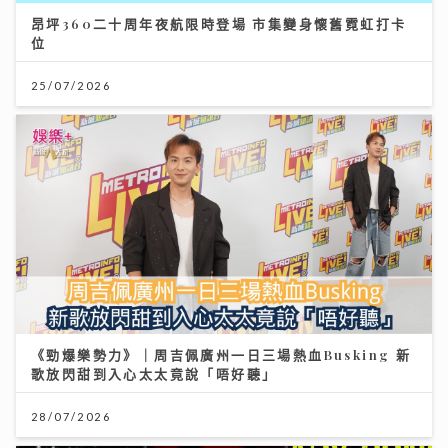
昂坪360二十周年夜航限時登場 市集變身懷舊霓虹打卡
位
25/07/2026
《勁爆樂勢力》｜周吉佩廣州一日三場熱血Busking 新
歌放閃甜到入心太太竟說「唔好聽」
28/07/2026