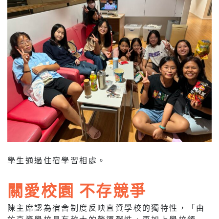
學生通過住宿學習相處。
關愛校園 不存競爭
陳主席認為宿舍制度反映直資學校的獨特性，「由