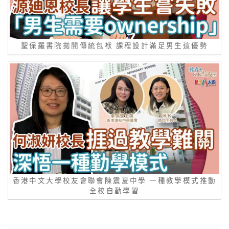
聖保羅書院拋開傳統包袱 課程設計滿足男生這優勢
香港中文大學校友會聯會陳震夏中學 一種教學模式推動
全校自動學習