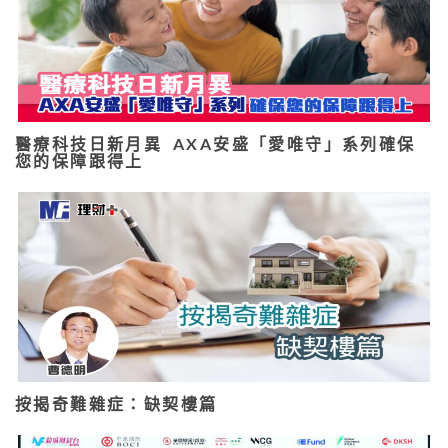
醫療科技日新月異 AXA安盛「愛唯守」系列確保
您的保障跟得上
按揭奇難雜症：缺契樓篇