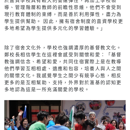
於直資學校具有較大的營運彈性，再加上學校領
導、管理階層和教師的前瞻性思維，他們不會受到
現行教育體制的束縛，而是善於利用彈性，盡力為
學生提供幫助。 因此，擁有宿舍制度的直資學校更
多地希望為學生提供多元化的學習體驗。」
除了宿舍文化外，學校也強調濃厚的基督教文化。
鄭校長相信學生在這裡會感受到關懷和愛：「基督
教強調信念、希望和愛，共同住宿實際上是在教導
他們學習互相相處、適應和包容，培養人與人之間
的關懷文化。我感覺學生之間少有競爭心態，相反
更多的是互相幫助、支持，外界對於滙基的認知更
多地認為這是一所充滿關愛的學校。