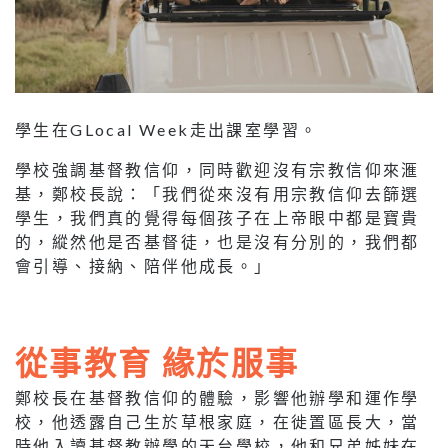
學生在GLocal Week走出課室學習。
學校強調基督教信仰，同時歡迎沒有宗教信仰來滙
基，鄭校長說：「我們從來沒有用宗教信仰去篩選
學生，我們真的覺得每個孩子在上帝眼中都是寶貴
的，縱然他是否基督徒，也是沒有分別的，我們都
會引導、接納、陪伴他成長。」
從事教育 緣於服事
鄭校長在基督教信仰的體驗，影響他辦學和運作學
校，他透露自己生於草根家庭，在徙置區長大，當
時他入讀基督教辦學的天台學校，他和兄弟姊妹在