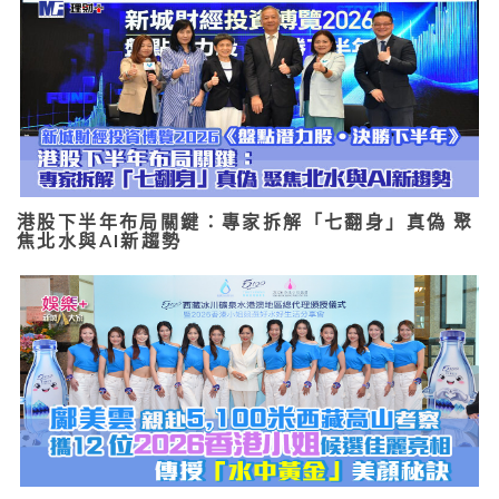
港股下半年布局關鍵：專家拆解「七翻身」真偽 聚
焦北水與AI新趨勢