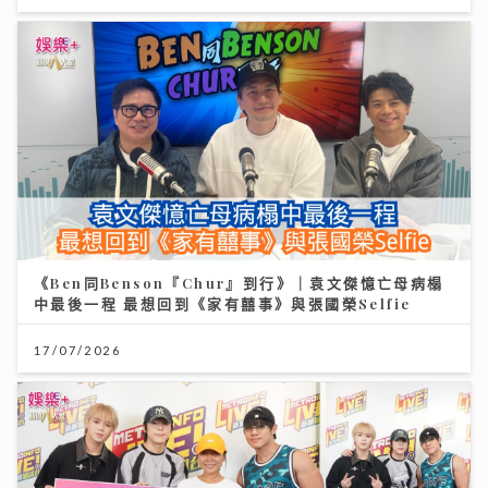
《Ben同Benson『Chur』到行》｜袁文傑憶亡母病榻
中最後一程 最想回到《家有囍事》與張國榮Selfie
17/07/2026