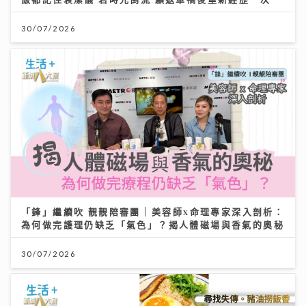
30/07/2026
「鋒」繼續吹 靚靚陪審團 | 美容師x命理專家深入剖析：
為何做完護理仍缺乏「氣色」？揭人體磁場與香氣的奧秘
30/07/2026