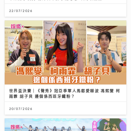
22/07/2026
世界盃決賽｜《聲秀》冠亞季軍人馬都愛睇波 馮熙燮 柯
雨霏 胡子貝 邊個係西班牙鐵粉？
20/07/2026