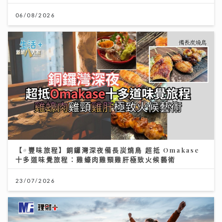
06/08/2026
【#豐味旅程】銅鑼灣深夜備長炭燒鳥 超抵 Omakase
十多道味覺旅程：雞蠔肉雞頸雞肝極致火候藝術
23/07/2026