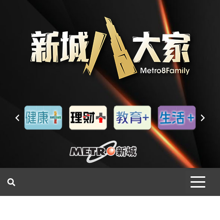
一網睇盡 八家大成