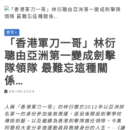
體育+
「香港軍刀一哥」林衍
聰由亞洲第一變成劍擊
隊領隊 最難忘這種關
係…
08/08/2024
人稱「香港軍刀一哥」的林衍聰於2012年以亞洲排
名第一的身份參加倫敦奧運，退役後開設劍擊學校
傳授劍藝，以及繼續為香港劍擊隊擔任領隊。今集
阿聰和大家分享做運動員與教練身份的人生。 -《謙