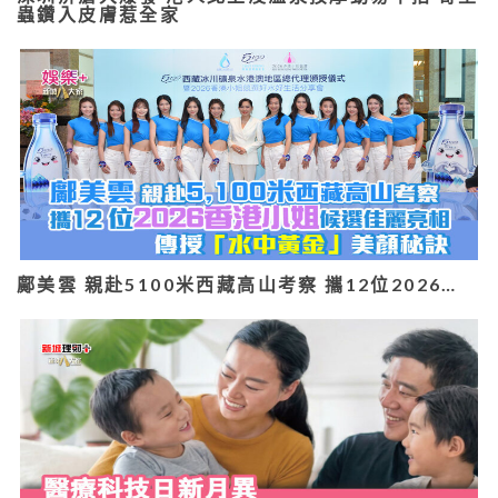
蟲鑽入皮膚惹全家
鄺美雲 親赴5100米西藏高山考察 攜12位2026…