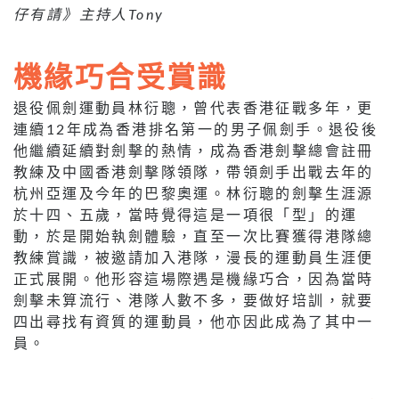
仔有請》主持人Tony
機緣巧合受賞識
退役佩劍運動員林衍聰，曾代表香港征戰多年，更
連續12年成為香港排名第一的男子佩劍手。退役後
他繼續延續對劍擊的熱情，成為香港劍擊總會註冊
教練及中國香港劍擊隊領隊，帶領劍手出戰去年的
杭州亞運及今年的巴黎奧運。林衍聰的劍擊生涯源
於十四、五歲，當時覺得這是一項很「型」的運
動，於是開始執劍體驗，直至一次比賽獲得港隊總
教練賞識，被邀請加入港隊，漫長的運動員生涯便
正式展開。他形容這場際遇是機緣巧合，因為當時
劍擊未算流行、港隊人數不多，要做好培訓，就要
四出尋找有資質的運動員，他亦因此成為了其中一
員。