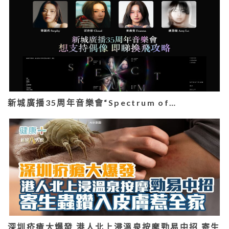
新城廣播35周年音樂會“Spectrum of…
深圳疥瘡大爆發 港人北上浸溫泉按摩勁易中招 寄生