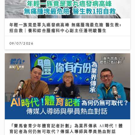
年輕一族竟是睪丸癌發病高峰 無痛腫塊最危險 醫生教1
招自救｜養和綜合腫瘤科中心副主任潘明駿醫生
09/07/2026
「賽馬會青少年體育記者計劃」為業界傳承 AI時代！體
育記者為何仍無可取代？傳媒人導師與學員熱血對話