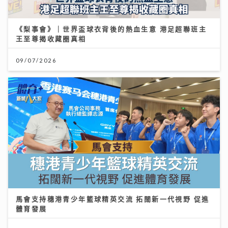
《梨事會》｜世界盃球衣背後的熱血生意 港足超聯班主
王至尊揭收藏圈真相
09/07/2026
馬會支持穗港青少年籃球精英交流 拓闊新一代視野 促進
體育發展