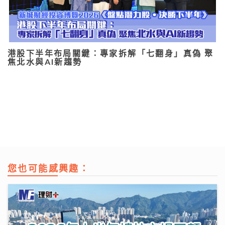
港股下半年布局關鍵：專家拆解「七翻身」真偽 聚
焦北水與AI新趨勢
您也可能感興趣：