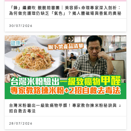
「鋒」繼續吹 靚靚陪審團 | 美容師x命理專家深入剖析：
為何做完護理仍缺乏「氣色」？揭人體磁場與香氣的奧秘
30/07/2026
台灣米粉驗出一級致癌物甲醛！專家教你揀米粉秘訣與 2
招自救去毒法
28/07/2026