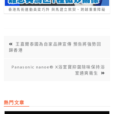
香港馬術運動員梁巧羚 與馬建立默契、跨越重重障礙
王嘉爾泰國為自家品牌宣傳 預告將強勢回
歸香港
Panasonic nanoe® X浴室寶抑菌除味保持浴
室通爽衞生
熱門文章