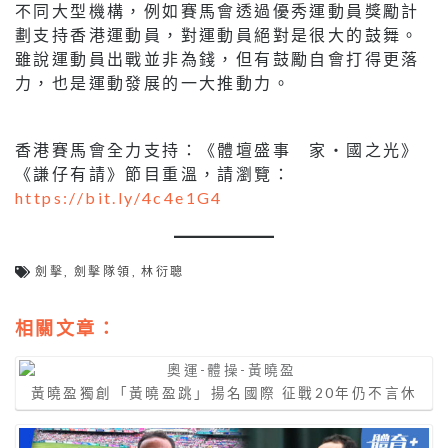
不同大型機構，例如賽馬會透過優秀運動員獎勵計
劃支持香港運動員，對運動員絕對是很大的鼓舞。
雖說運動員出戰並非為錢，但有鼓勵自會打得更落
力，也是運動發展的一大推動力。
香港賽馬會全力支持：《體壇盛事 家‧國之光》
《謙仔有請》節目重溫，請瀏覽：
https://bit.ly/4c4e1G4
劍擊
,
劍擊隊領
,
林衍聰
相關文章：
黃曉盈獨創「黃曉盈跳」揚名國際 征戰20年仍不言休