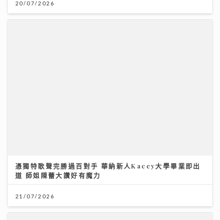
20/07/2026
憑獨特歌聲完勝過百對手 華納新人Kacey大學畢業即出
道 師姐陳蕾大讚好有魔力
21/07/2026