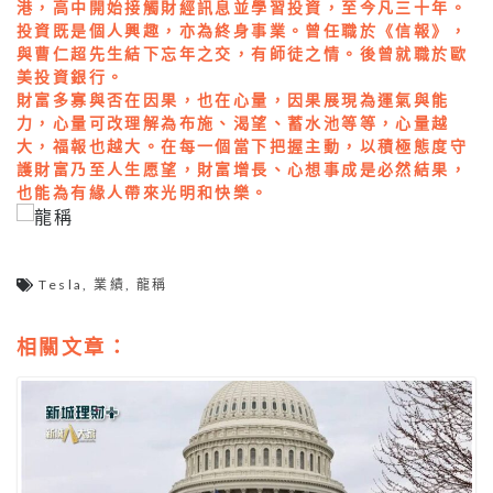
港，高中開始接觸財經訊息並學習投資，至今凡三十年。
投資既是個人興趣，亦為終身事業。曾任職於《信報》，
與曹仁超先生結下忘年之交，有師徒之情。後曾就職於歐
美投資銀行。
財富多寡與否在因果，也在心量，因果展現為運氣與能
力，心量可改理解為布施、渴望、蓄水池等等，心量越
大，福報也越大。在每一個當下把握主動，以積極態度守
護財富乃至人生愿望，財富增長、心想事成是必然結果，
也能為有緣人帶來光明和快樂。
Tesla
,
業績
,
龍稱
相關文章：