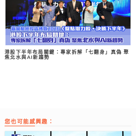
港股下半年布局關鍵：專家拆解「七翻身」真偽 聚
焦北水與AI新趨勢
您也可能感興趣：