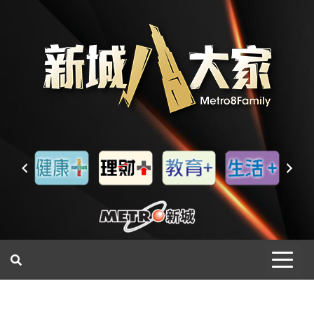
一網睇盡 八家大成