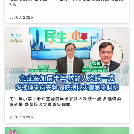
E人
07/07/2026
民生無小事｜急症室加價半年求診人次跌一成 多種傳染
病夾擊 醫院接收大量感染個案
26/07/2026