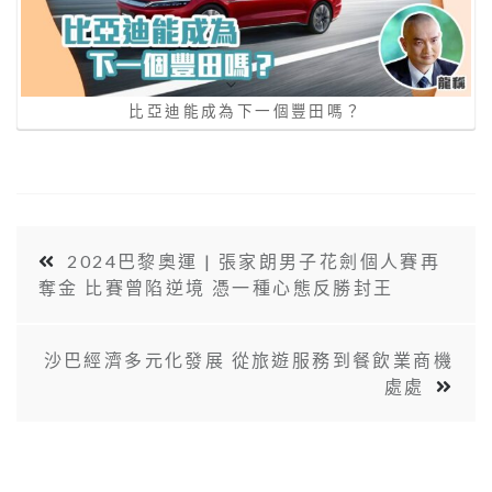
⽐亞迪能成為下⼀個豐⽥嗎？
2024巴黎奧運 | 張家朗男子花劍個人賽再
奪金 比賽曾陷逆境 憑一種心態反勝封王
沙巴經濟多元化發展 從旅遊服務到餐飲業商機
處處