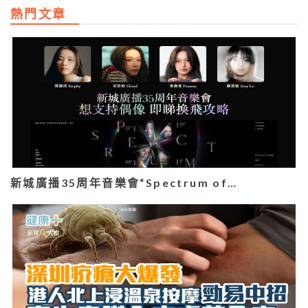
熱門文章
新城廣播35周年音樂會“Spectrum of…