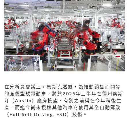
在分析員會議上，⾺斯克透露，為推動銷售⽽開發
的廉價型號電動⾞，將於2025年上半年在得州奧斯
汀（Austin）廠房投產，有別之前稱在今年稍後⽣
產，⽽迄今尚未授權其他汽⾞商使⽤其全⾃動駕駛
（Full-Self Driving, FSD）技術。