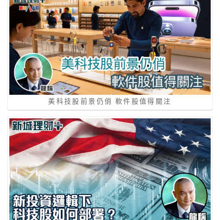
美科技股前景仍俏 軟件股值得關注