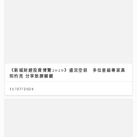
《新城財經投資博覽2026》盛況空前 多位星級專家真
知灼見 分享致勝關鍵
11/07/2026