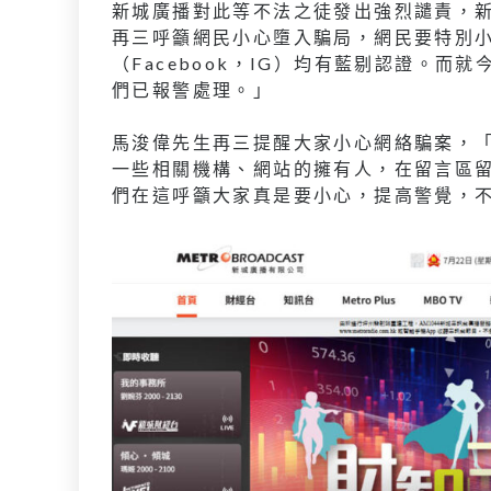
新城廣播對此等不法之徒發出強烈譴責，
再三呼籲網民小心墮入騙局，網民要特別
（Facebook，IG）均有藍剔認證。
們已報警處理。」
馬浚偉先生再三提醒大家小心網絡騙案，
一些相關機構、網站的擁有人，在留言區
們在這呼籲大家真是要小心，提高警覺，不要