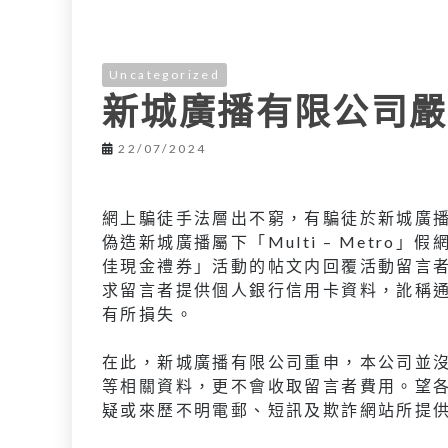
Uncategorized
新城廣播有限公司嚴
22/07/2024
網上騙徒手法層出不窮，有騙徒於新城廣播有
偽造新城廣播屬下「Multi – Metro
佳現金禮券」活動的帖文内回覆活動留言者，並
求留言者提供個人銀行信用卡資料，訛稱
有所損失。
在此，新城廣播有限公司重申，本公司並
等相關資料，更不會收取留言者費用。望
疑或來歷不明電郵、短訊及欺詐網站所提