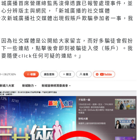
新城廣播首席營運總監馬浚偉透露已報警處理事件，並
小心分辨版主與網民，「新城廣播的社交媒體
而就今次新城廣播社交媒體出現假賬戶欺騙參加者一事，我
「因為社交媒體是公開給大家留言，而好多騙徒會假扮
留下一些連結，點擊後會即刻被騙徒入侵（賬戶）。我
隨便click任何可疑的連結。」