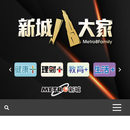
一網睇盡 八家大成