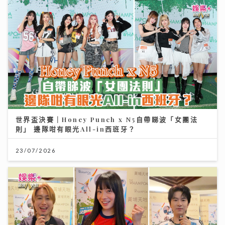
世界盃決賽｜Honey Punch x N5自帶睇波「女團法
則」 邊隊咁有眼光All-in西班牙？
23/07/2026