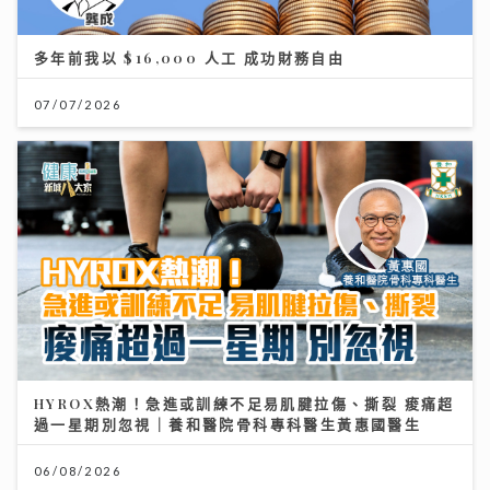
多年前我以 $16,000 人工 成功財務自由
07/07/2026
HYROX熱潮！急進或訓練不足易肌腱拉傷、撕裂 痠痛超
過一星期別忽視｜養和醫院骨科專科醫生黃惠國醫生
06/08/2026