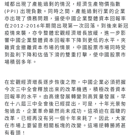
域都出現了產能過剩的情況，經濟生產物價指數
(PPI) 出現負數。同時之間，產能過剩行業的企業
亦出現了債務問題，逼使中國企業整體資本回報率
在2012-2016年期間出現第一次回落。到後來新冠
疫情來襲，亦令整體宏觀經濟增長放緩，進一步影
響中國企業整體資本回報率下降到更低的水平。夾
雜資金撤離資本市場的情景，中國股票市場同時受
到盈利下降和估值下滑的雙重打擊，使中國股票市
場積弱多年。
在宏觀經濟增長逐步恢復之際，中國企業必須把握
今次三中全會釋放出來的改革機遇，積極改善資本
回報率的水平。由高速發展轉變到高質量發展，早
在十八屆三中全會後已經提出，可是，十年光景匆
匆過去，企業革命顯然尚未成功。這項迫在眉睫的
改革，已經再沒有另一個十年來耗了。因此，大家
在市場上要留意相關板塊的改變。這場逆轉勝將甚
有看頭 !