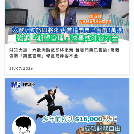
財知大道｜六歐洲勁旅即將來港 首場門票已售逾3萬張
強調「期望管理」球星或陣容不全
28/07/2026