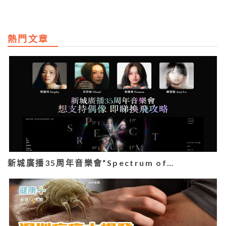
熱門文章
新城廣播35周年音樂會“Spectrum of…