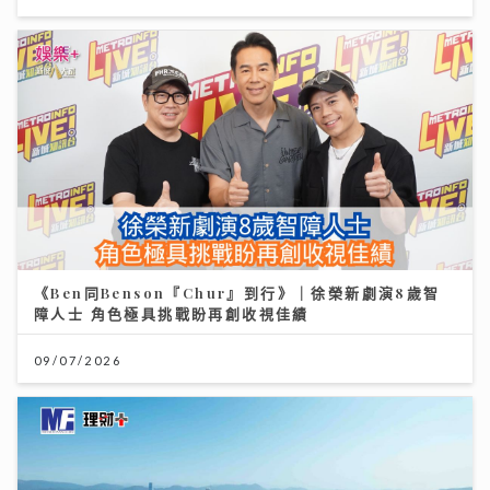
《Ben同Benson『Chur』到行》｜徐榮新劇演8歲智
障人士 角色極具挑戰盼再創收視佳績
09/07/2026