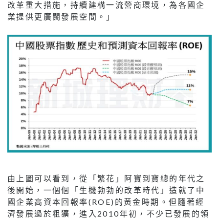
改革重大措施，持續建構一流營商環境，為各國企
業提供更廣闊發展空間。」
由上圖可以看到，從「繁花」阿寶到寶總的年代之
後開始，一個個「生機勃勃的改革時代」造就了中
國企業高資本回報率(ROE)的黃金時期。但隨著經
濟發展過於粗獷，進入2010年初，不少已發展的領