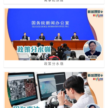
政策分水嶺