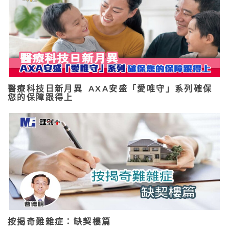
醫療科技日新月異 AXA安盛「愛唯守」系列確保
您的保障跟得上
按揭奇難雜症：缺契樓篇