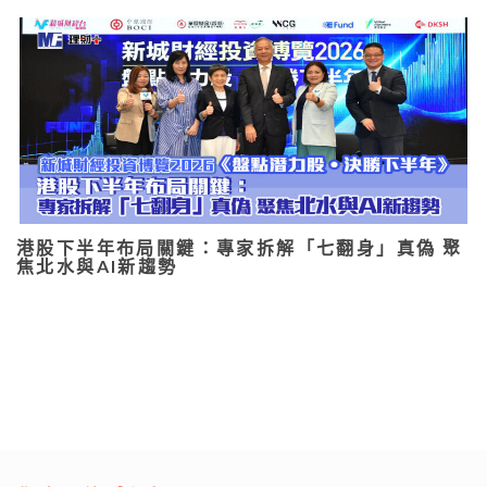
港股下半年布局關鍵：專家拆解「七翻身」真偽 聚
焦北水與AI新趨勢