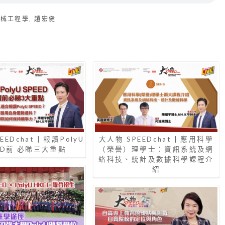
機械工程學
,
趙宏健
EDchat | 報讀PolyU
大人物 SPEEDchat | 應用科學
ED前 必睇三大重點
（榮譽）理學士：資訊系統及網
絡科技、統計及數據科學課程介
紹