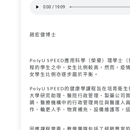
趙宏健博士
PolyU SPEED應用科學（榮譽）理
程的學生之中，女生比例較高，然而，疫
女學生比例亦逐步趨於平衡。
PolyU SPEED的健康學課程旨在培
大學研究助理、醫院行政管理、製藥公司
調，醫療機構中的行政管理崗位與醫護人
作、輪更人手、物資補充、設備維護等，
因應課程需要，教學團隊包括了經驗豐富