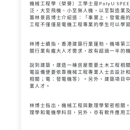
機械工程學（榮譽）工學士是PolyU S
泛，大至飛機、小至無人機，以至製造業
籌林景昌博士介紹道：「事實上，發電廠
工程不僅僅是電機工程專業的學生可以學
林博士續指，香港建築行業蓬勃，機場第
關行業有龐大人才需求，故有超過一半的
說到建築，建造一棟房屋需要土木工程相
電設備便要依靠機械工程專業人士去設計
相關；電：發電機等）。另外，建築項目
業人才。
林博士指出，機械工程與數理學緊密相關
理學和電機學科目，另外，亦有軟件應用