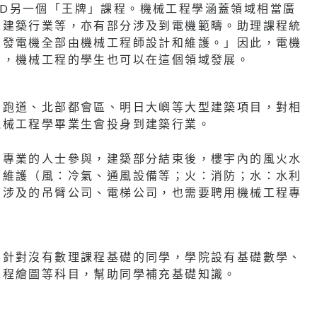
PEED另一個「王牌」課程。機械工程學涵蓋領域相當廣
及建築行業等，亦有部分涉及到電機範疇。助理課程統
的發電機全部由機械工程師設計和維護。」因此，電機
習，機械工程的學生也可以在這個領域發展。
三跑道、北部都會區、明日大嶼等大型建築項目，對相
機械工程學畢業生會投身到建築行業。
關專業的人士參與，建築部分結束後，樓宇內的風火水
和維護（風：冷氣、通風設備等；火：消防；水：水利
中涉及的吊臂公司、電梯公司，也需要聘用機械工程專
。針對沒有數理課程基礎的同學，學院設有基礎數學、
工程繪圖等科目，幫助同學補充基礎知識。