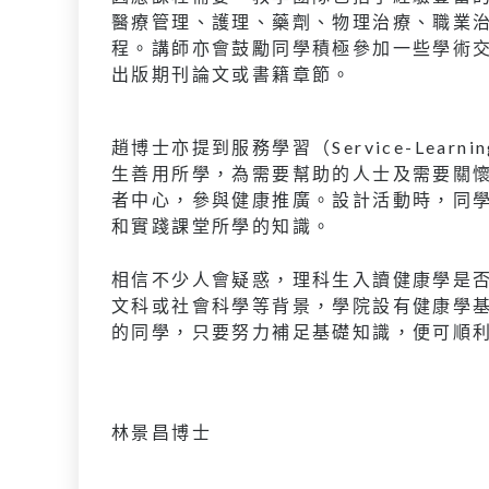
醫療管理、護理、藥劑、物理治療、職業
程。講師亦會鼓勵同學積極參加一些學術
出版期刊論文或書籍章節。
趙博士亦提到服務學習（Service-Lear
生善用所學，為需要幫助的人士及需要關
者中心，參與健康推廣。設計活動時，同
和實踐課堂所學的知識。
相信不少人會疑惑，理科生入讀健康學是
文科或社會科學等背景，學院設有健康學
的同學，只要努力補足基礎知識，便可順
林景昌博士