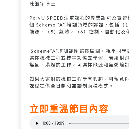
陳繼宇博士
PolyU SPEED注重課程的專業認可及
個 Scheme “A” 培訓領域的認證，包
能源、（5）氣體，（6）控制、自動化及
Scheme“A”培訓範圍選擇廣闊，視乎
選擇機械工程或樓宇設備去學習；若果對
煤氣、港燈的工作，可選擇能源和氣體培
如果大家對於機械工程學有興趣，可留意Po
課程提供全日制和兼讀制兩種模式。
立即重溫節目內容