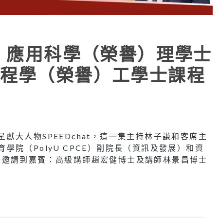
at | 應用科學（榮譽）理學士
程學（榮譽）工學士課程
D呈獻大人物SPEEDchat，這一集主持林子謙和客席主
教育學院（PolyU CPCE）副院長（資訊及發展）和資
，邀請到嘉賓：高級講師趙宏健博士及講師林景昌博士