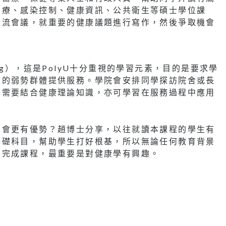
治療、感染控制、健康資訊、公共衛生等碩士學位課
交流會議，就重要的健康議題進行寫作，然後爭取機會
ning），這是PolyU十分重視的學習元素，目的是要求學
懷的弱勢群體提供服務。學院會安排同學探訪院舍或長
學需要結合健康理論知識，亦可學習在服務過程中應用
否會更有優勢？趙博士分享，以往就讀本課程的學生有
基礎科目，幫助學生打好根基，所以無論任何教育背景
利完成課程，最重要是對健康學有興趣。