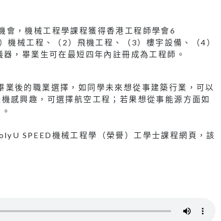
實習機會，機械工程學課程獲得香港工程師學會6
括（1）機械工程、（2）飛機工程、（3）樓宇設備、（4）
儀器，畢業生可在最短四年內註冊成為工程師。
同學畢業後的職業選擇，如同學未來想從事建築行業，可以
飛機感興趣，可選擇航空工程；若果想從事能源方面如
訓。
lyU SPEED機械工程學（榮譽）工學士課程網頁，該