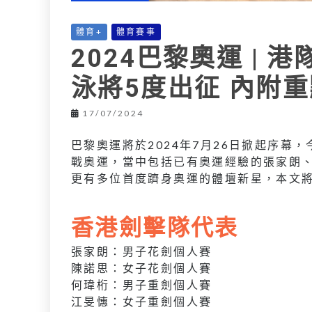
體育+
體育賽事
2024巴黎奧運 | 
泳將5度出征 內附
17/07/2024
巴黎奧運將於2024年7月26日掀起序幕
戰奧運，當中包括已有奧運經驗的張家朗
更有多位首度躋身奧運的體壇新星，本文
香港劍擊隊代表
張家朗：男子花劍個人賽
陳諾思：女子花劍個人賽
何瑋桁：男子重劍個人賽
江旻憓：女子重劍個人賽