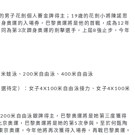
的男子花劍個人賽金牌得主；19歲的花劍小將陳諾思
身奧運的入場券，巴黎奧運將是他的首戰，成為12年
同為第3次躋身奧運的劍擊選手，上屆8強止步，今年
0米蛙泳、200米自由泳、400米自由泳
待定）：女子4X100米自由泳接力、女子4X100米
及200米自由泳銀牌得主，巴黎奧運將是她第三度獲得
北京奧運，巴黎奧運將是她的第5次參與。至於何甄陶
與東京奧運，今年他將再次獲得入場券，再戰巴黎奧運。