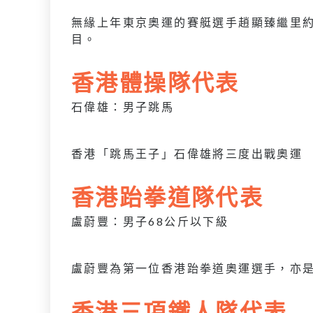
無緣上年東京奧運的賽艇選手趙顯臻繼里
目。
香港體操隊代表
石偉雄：男子跳馬
香港「跳馬王子」石偉雄將三度出戰奧運
香港跆拳道隊代表
盧蔚豐：男子68公斤以下級
盧蔚豐為第一位香港跆拳道奧運選手，亦
香港三項鐵人隊代表