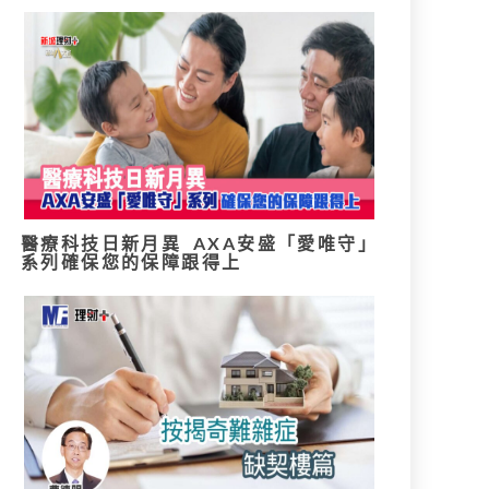
醫療科技日新月異 AXA安盛「愛唯守」
系列確保您的保障跟得上