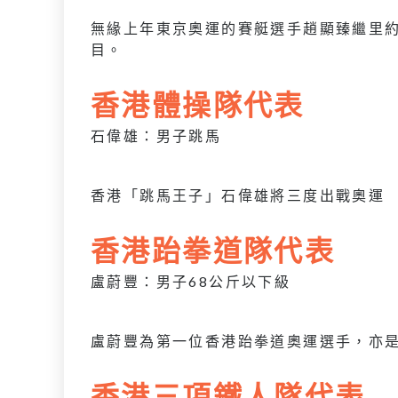
無緣上年東京奧運的賽艇選手趙顯臻繼里
目。
香港體操隊代表
石偉雄：男子跳馬
香港「跳馬王子」石偉雄將三度出戰奧運
香港跆拳道隊代表
盧蔚豐：男子68公斤以下級
盧蔚豐為第一位香港跆拳道奧運選手，亦
香港三項鐵人隊代表