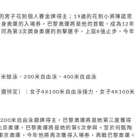
的男子花劍個人賽金牌得主；19歲的花劍小將陳諾思
身奧運的入場券，巴黎奧運將是他的首戰，成為12年
同為第3次躋身奧運的劍擊選手，上屆8強止步，今年
0米蛙泳、200米自由泳、400米自由泳
待定）：女子4X100米自由泳接力、女子4X100米
及200米自由泳銀牌得主，巴黎奧運將是她第三度獲得
北京奧運，巴黎奧運將是她的第5次參與。至於何甄陶
與東京奧運，今年他將再次獲得入場券，再戰巴黎奧運。