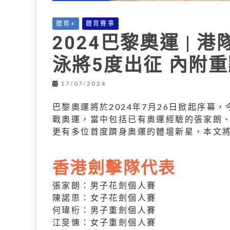
體育+
體育賽事
2024巴黎奧運 | 
泳將5度出征 內附
17/07/2024
巴黎奧運將於2024年7月26日掀起序幕
戰奧運，當中包括已有奧運經驗的張家朗
更有多位首度躋身奧運的體壇新星，本文
香港劍擊隊代表
張家朗：男子花劍個人賽
陳諾思：女子花劍個人賽
何瑋桁：男子重劍個人賽
江旻憓：女子重劍個人賽