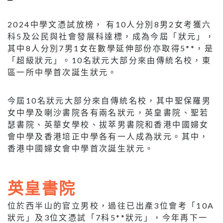
2024中學文憑試放榜， 有10人分別8男2女考獲六
科5及公民與社會發展科達標，成為今屆「狀元」，
其中8人分別7男1女在數學延伸部份亦取得5**，是
「超級狀元」。10名狀元大部分來由傳統名校，東
區一所中學首次誕生狀元。
今屆10名狀元大部分來自傳統名校，其中聖保羅男
女中學及喇沙書院各有兩名狀元，英皇書院、聖若
瑟書院、英華女學校、拔萃男書院和香港中國婦女
會中學及香港培正中學各有一人成為狀元。其中，
香港中國婦女會中學首次誕生狀元。
英皇書院
位於西半山的官立男校，過往已出產3位會考「10A
狀元」及3位文憑試「7科5**狀元」，今年再下一