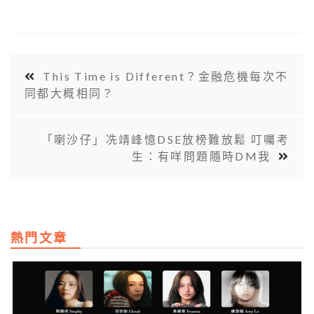
This Time is Different？金融危機每次不
同都大概相同？
「喇沙仔」冼靖峰憶DSE放榜難放鬆 叮囑考
生：有咩問題隨時DM我
熱門文章