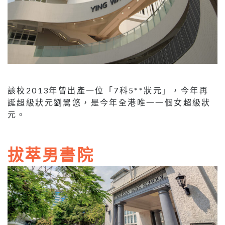
該校2013年曾出產一位「7科5**狀元」，今年再
誕超級狀元劉翯悠，是今年全港唯一一個女超級狀
元。
拔萃男書院