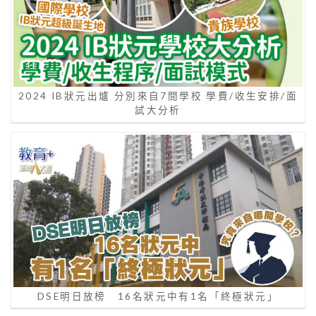
2024 IB狀元出爐 分別來自7間學校 學費/收生安排/面
試大分析
DSE明日放榜 16名狀元中有1名「終極狀元」