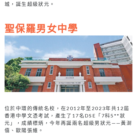
城，誕生超級狀元。
聖保羅男女中學
位於中環的傳統名校，在2012年至2023年共12屆
香港中學文憑考試，產生了17名DSE「7科5**狀
元」，成績標炳，今年再誕兩名超級男狀元——黃澍
僖、歐陽張維。