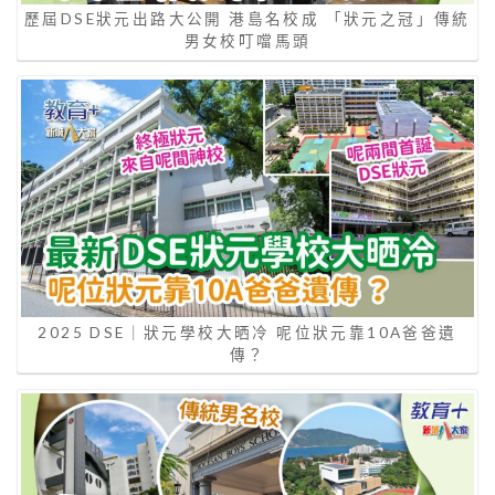
歷屆DSE狀元出路大公開 港島名校成 「狀元之冠」傳統
男女校叮噹馬頭
2025 DSE｜狀元學校大晒冷 呢位狀元靠10A爸爸遺
傳？