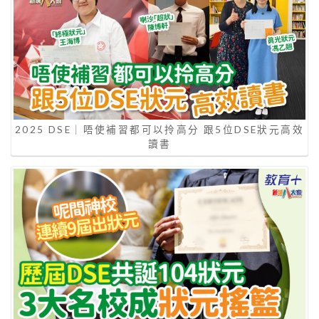
2025 DSE｜唔使補習都可以拎高分 跟5位DSE狀元高效
讀書