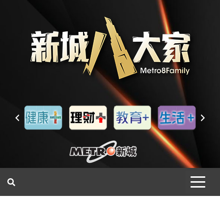
一網睇盡 八家大成