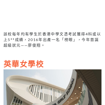
該校每年均有學生於香港中學文憑考試獲得4科或以
上5**成績，2016年出產一名「榜眼」，今年首誕
超級狀元——廖俊翔。
英華女學校