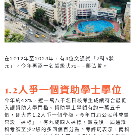
在2012年至2023年，有4位文憑試「7科5狀
元」，今年再添一名超級狀元——鄺弘哲。
1.2人爭一個資助學士學位
今年約43%、近一萬八千名日校考生成績符合最低
入讀資助大學門檻。資助學士學額有約一萬五千
個，即大約1.2人爭一個學額。今年首屆公民科成績
只設「達標」，有九成四人達標，較最後一屆通識
科考獲至少2級的多四個百分點。考評局表示，兩科