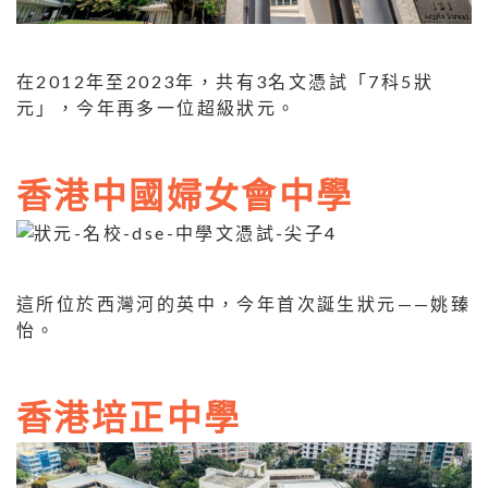
在2012年至2023年，共有3名文憑試「7科5狀
元」，今年再多一位超級狀元。
香港中國婦女會中學
這所位於西灣河的英中，今年首次誕生狀元——姚臻
怡。
香港培正中學