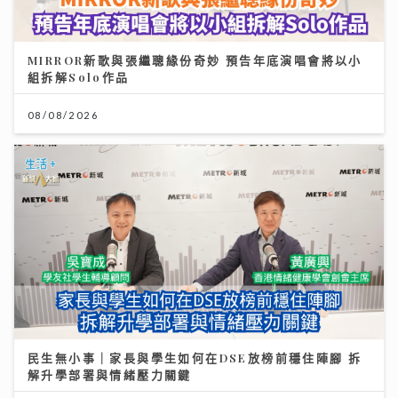
MIRROR新歌與張繼聰緣份奇妙 預告年底演唱會將以小
組拆解Solo作品
08/08/2026
民生無小事｜家長與學生如何在DSE放榜前穩住陣腳 拆
解升學部署與情緒壓力關鍵