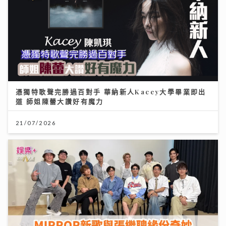
憑獨特歌聲完勝過百對手 華納新人Kacey大學畢業即出
道 師姐陳蕾大讚好有魔力
21/07/2026