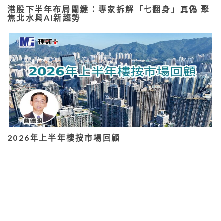
港股下半年布局關鍵：專家拆解「七翻身」真偽 聚
焦北水與AI新趨勢
2026年上半年樓按市場回顧