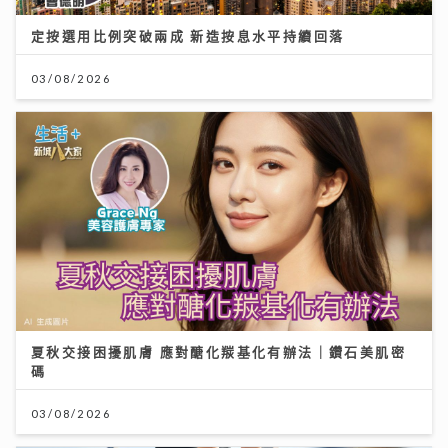
定按選用比例突破兩成 新造按息水平持續回落
03/08/2026
夏秋交接困擾肌膚 應對醣化羰基化有辦法｜鑽石美肌密
碼
03/08/2026