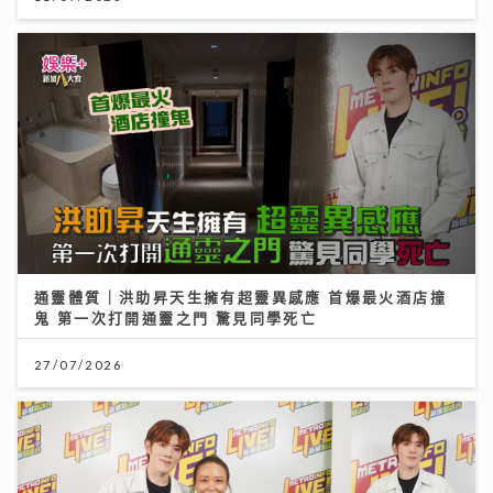
通靈體質｜洪助昇天生擁有超靈異感應 首爆最火酒店撞
鬼 第一次打開通靈之門 驚見同學死亡
27/07/2026