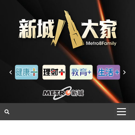
一網睇盡 八家大成