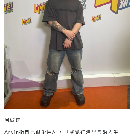
周傲霆
Arvin指自己很少用AI，「我覺得遲早會融入生