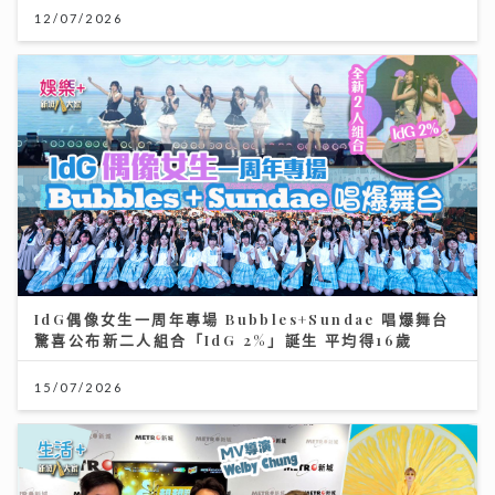
12/07/2026
IdG偶像女生一周年專場 Bubbles+Sundae 唱爆舞台
驚喜公布新二人組合「IdG 2%」誕生 平均得16歲
15/07/2026