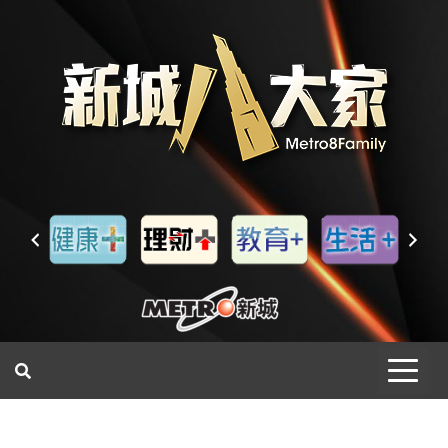
一網睇盡 八家大成