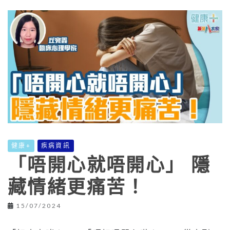
健康+
疾病資訊
「唔開心就唔開心」 隱
藏情緒更痛苦！
15/07/2024