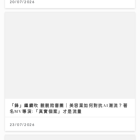
20/07/2026
「鋒」繼續吹 靚靚陪審團 | 美容業如何對抗AI潮流？著
名MV導演:「真實個案」才是流量
23/07/2026