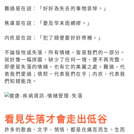
難過是在説：「好好為失去的事物哀悼。」
焦慮是在説：「要及早未雨綢繆。」
内疚是在說：「犯了錯便要好好修補。」
不論愉悅或失落，所有情緒，皆是我們的一部分。
就好像一幅拼圖，缺少了任何一塊，便不再完整。
即便是失落的情緒，也有它的美麗之處。難過，代
表我們愛過；憤怒，代表我們在乎；内疚，代表我
們知錯能改。
看見失落才會走出低谷
許多的歌曲、文字、領悟，都是在痛苦而生。生而