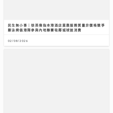
民生無小事｜徐英偉指本港酒店業靠服務質量非價格競爭
鄭泳舜倡港隊參與內地聯賽吸鄰城球迷消費
02/08/2026