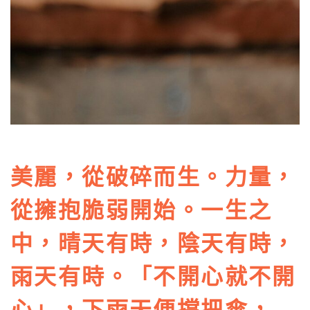
美麗，從破碎而生。力量，
從擁抱脆弱開始。一生之
中，晴天有時，陰天有時，
雨天有時。「不開心就不開
心」，下雨天便撐把傘，