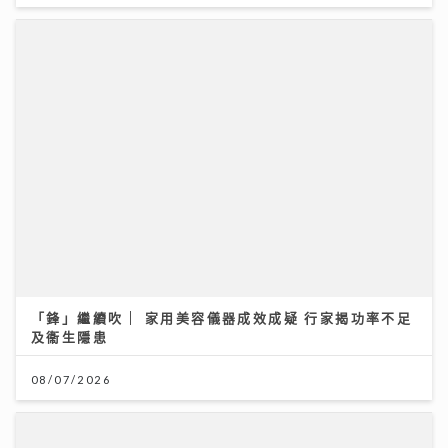
「鋒」繼續吹 | 家用美容儀器成效成疑 行家揭功率不足
及衞生隱患
08/07/2026