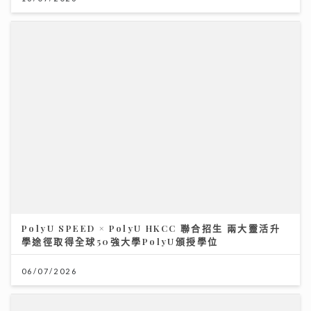
PolyU SPEED × PolyU HKCC 聯合招生 兩大靈活升
學途徑取得全球50強大學PolyU頒授學位
06/07/2026