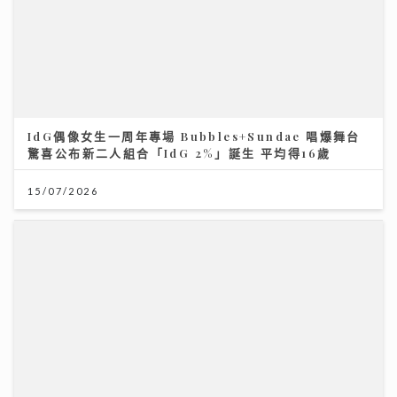
IdG偶像女生一周年專場 Bubbles+Sundae 唱爆舞台
驚喜公布新二人組合「IdG 2%」誕生 平均得16歲
15/07/2026