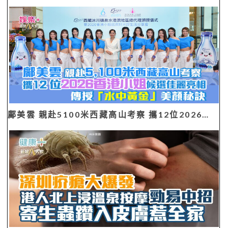
鄺美雲 親赴5100米西藏高山考察 攜12位2026…