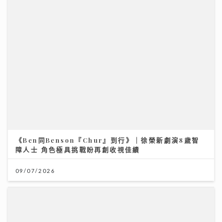
《Ben同Benson『Chur』到行》｜徐榮新劇演8歲智
障人士 角色極具挑戰盼再創收視佳績
09/07/2026