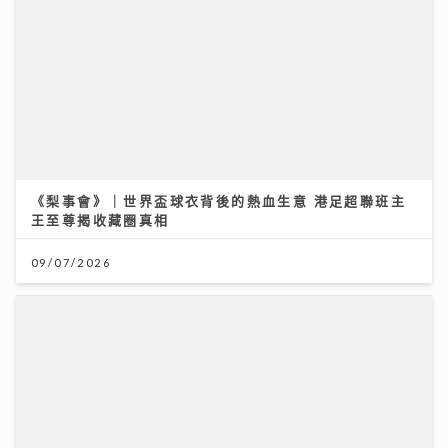
《梨事會》｜世界盃球衣背後的熱血生意 港足超聯班主
王至尊揭收藏圈真相
09/07/2026