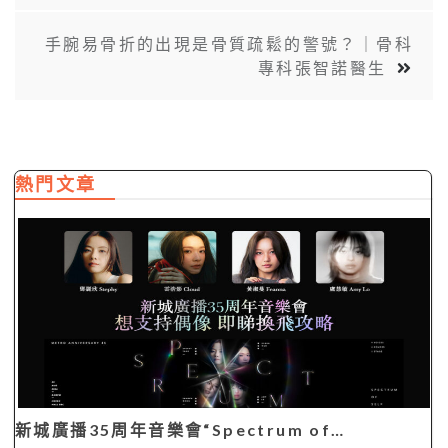
手腕易骨折的出現是骨質疏鬆的警號？｜骨科
專科張智諾醫生
熱門文章
新城廣播35周年音樂會“Spectrum of…