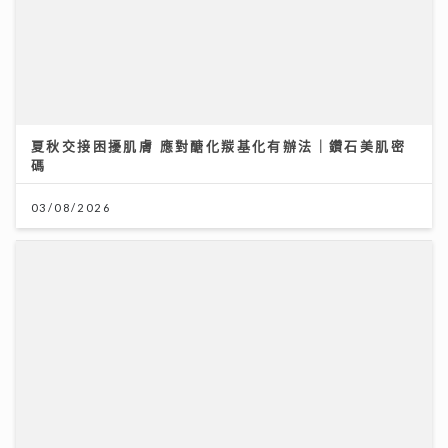
夏秋交接困擾肌膚 應對醣化羰基化有辦法｜鑽石美肌密
碼
03/08/2026