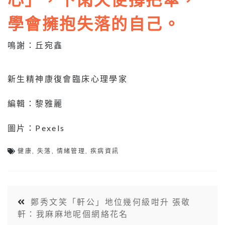
學會擁抱失落的自己。
鳴謝：丘宛鑫
新生精神康復會臨床心理學家
編輯：黎雅麗
圖片：Pexels
健康
,
失落
,
情緒管理
,
疾病資訊
鄭秀文笑「軒公」地位幾何級咁升 張敬
軒：我麻麻地呢個網絡花名