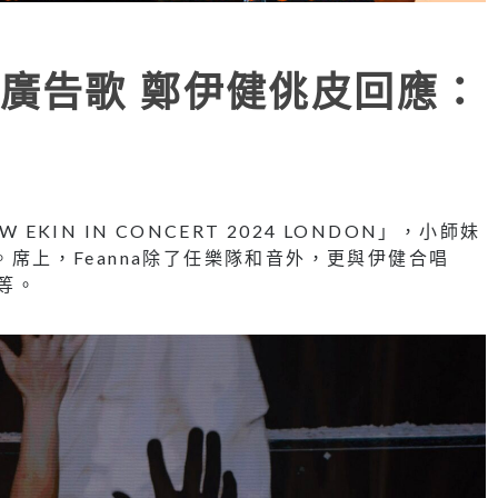
廣告歌 鄭伊健佻皮回應：
EKIN IN CONCERT 2024 LONDON」，小師妹
。席上，Feanna除了任樂隊和音外，更與伊健合唱
》等。