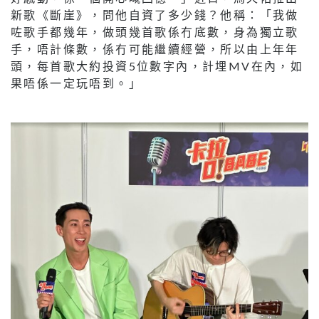
新歌《斷崖》，問他自資了多少錢？他稱：「我做
咗歌手都幾年，做頭幾首歌係冇底數，身為獨立歌
手，唔計條數，係冇可能繼續經營，所以由上年年
頭，每首歌大約投資5位數字內，計埋MV在內，如
果唔係一定玩唔到。」