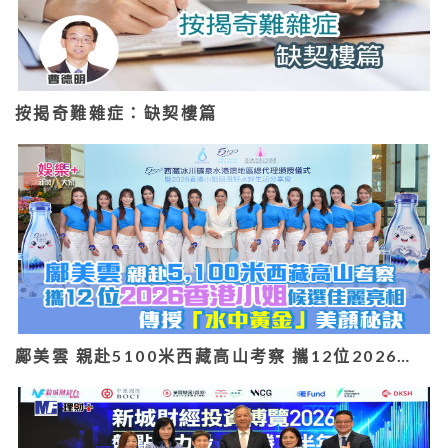
按揭奇難雜症：缺契樓篇
鄺美雲 親赴5100米西藏高山考察 攜12位2026…