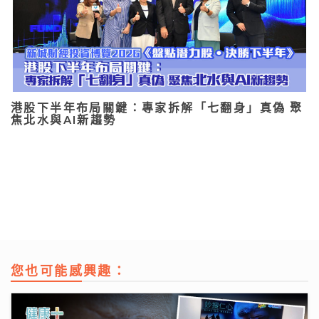
港股下半年布局關鍵：專家拆解「七翻身」真偽 聚
焦北水與AI新趨勢
您也可能感興趣：