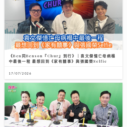
《Ben同Benson『Chur』到行》｜袁文傑憶亡母病榻
中最後一程 最想回到《家有囍事》與張國榮Selfie
17/07/2026