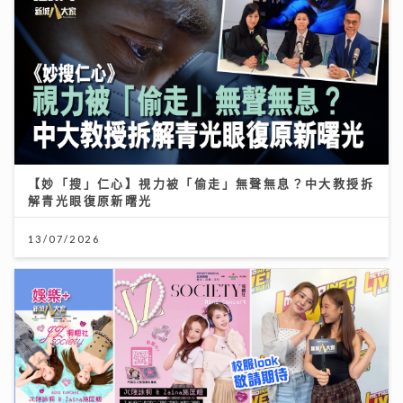
【妙「搜」仁心】視力被「偷走」無聲無息？中大教授拆
解青光眼復原新曙光
13/07/2026