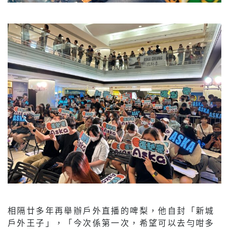
相隔廿多年再舉辦戶外直播的啤梨，他自封「新城
戶外王子」，「今次係第一次，希望可以去勻咁多