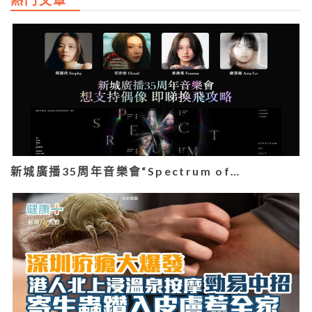
熱門文章
新城廣播35周年音樂會“Spectrum of…