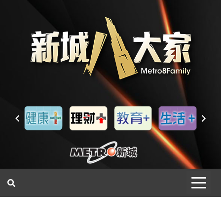
一網睇盡 八家大成