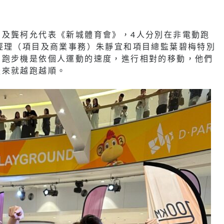
宇及龔柯允代表《新城體育會》，4人分別在非電動跑
經理（項目及商業事務）朱靜宜和項目總監葉碧梅特別
動跑步機是依個人運動的速度，進行相對的移動，他們
後來就越跑越順。