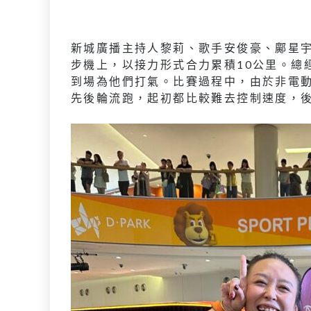
新城廣播主持人黎莉、歌手安俊豪、鄺星
步機上，以接力形式合力累積10公里。總
到場為他們打氣。比賽過程中，由於非電
先後輪流跑，起初都比較難去控制速度，