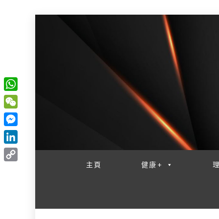
W
一網睇盡 八家大成
h
W
a
e
M
t
C
e
L
s
h
s
i
主頁
健康+
A
C
a
s
n
p
o
t
e
k
p
p
n
e
y
g
d