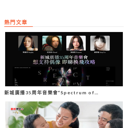
熱門文章
新城廣播35周年音樂會“Spectrum of…