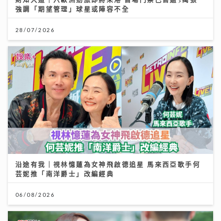
強調「期望管理」球星或陣容不全
28/07/2026
沿途有我｜視林憶蓮為女神飛啟德追星 馬來西亞歌手何
芸妮推「南洋爵士」改編經典
06/08/2026