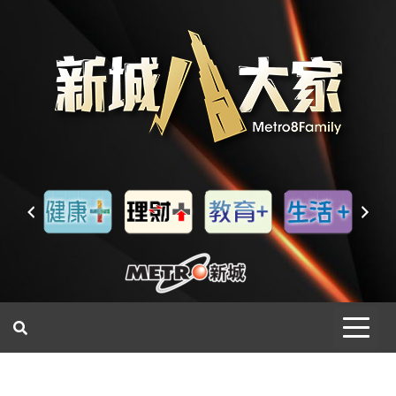
一網睇盡 八家大成