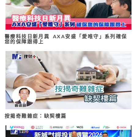
醫療科技日新月異 AXA安盛「愛唯守」系列確保
您的保障跟得上
按揭奇難雜症：缺契樓篇