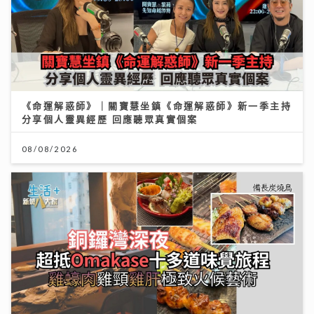
《命運解惑師》｜關寶慧坐鎮《命運解惑師》新一季主持
分享個人靈異經歷 回應聽眾真實個案
08/08/2026