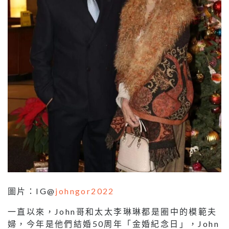
圖片：IG@
johngor2022
一直以來，John哥和太太李琳琳都是圈中的模範夫
婦，今年是他們結婚50周年「金婚紀念日」，John