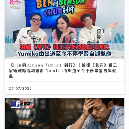
《Ben同Benson『Chur』到行》｜拍攝《繁花》獲王
家衛鼓勵臨場爆肚 Yumiko由出道至今不停學習自謔似
龜
25/07/2026