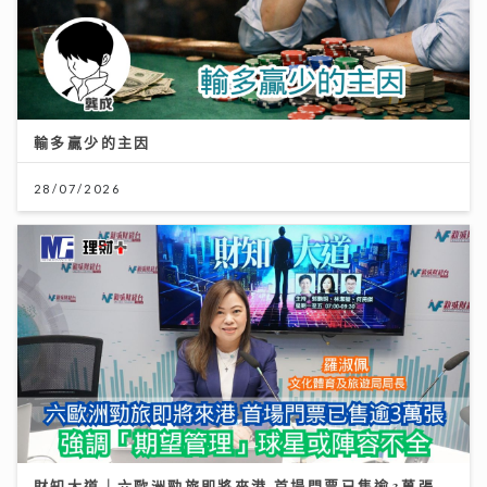
輸多贏少的主因
28/07/2026
財知大道｜六歐洲勁旅即將來港 首場門票已售逾3萬張