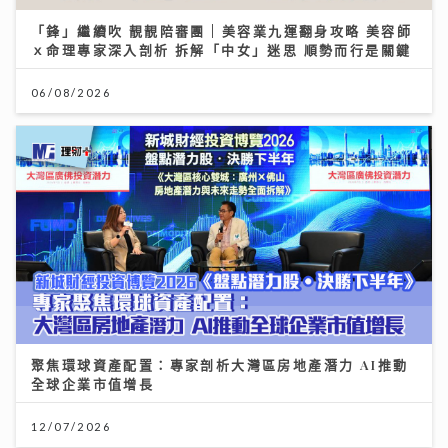
「鋒」繼續吹 靚靚陪審團 | 美容業九運翻身攻略 美容師
ｘ命理專家深入剖析 拆解「中女」迷思 順勢而行是關鍵
06/08/2026
聚焦環球資產配置：專家剖析大灣區房地產潛力 AI推動
全球企業市值增長
12/07/2026