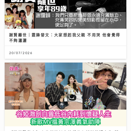
謝賢離世｜霆鋒發文：大家想起我父親 不用哭 他會覺得
不夠瀟灑
20/07/2026