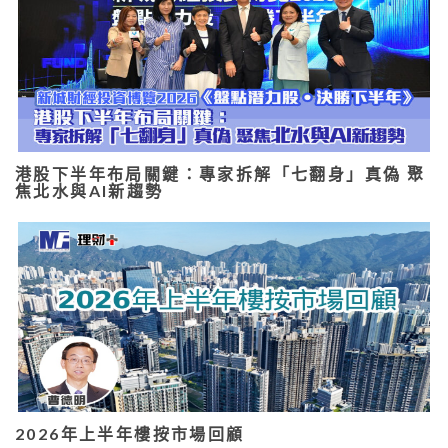
港股下半年布局關鍵：專家拆解「七翻身」真偽 聚
焦北水與AI新趨勢
2026年上半年樓按市場回顧