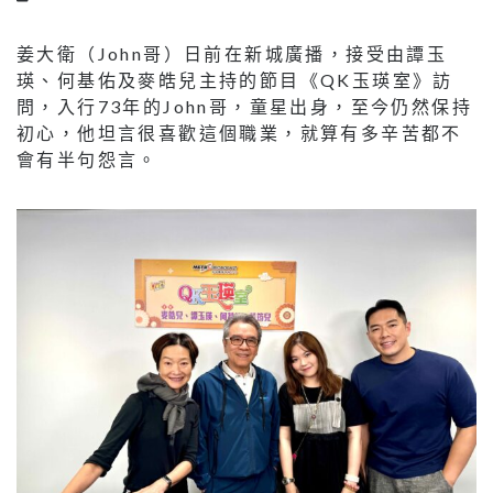
姜大衛（John哥）日前在新城廣播，接受由譚玉
瑛、何基佑及麥皓兒主持的節目《QK玉瑛室》訪
問，入行73年的John哥，童星出身，至今仍然保持
初心，他坦言很喜歡這個職業，就算有多辛苦都不
會有半句怨言。