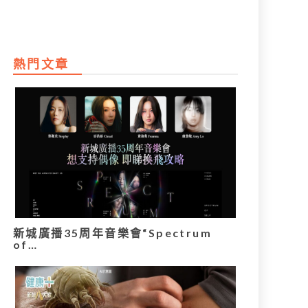
熱門文章
新城廣播35周年音樂會“Spectrum
of…