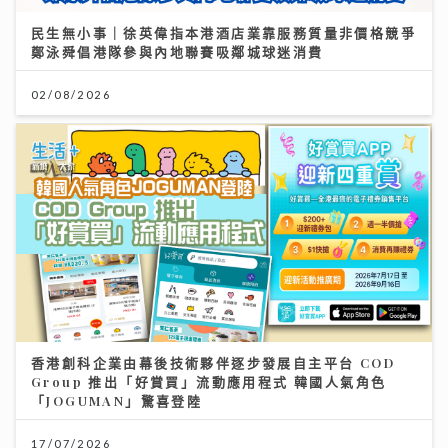
民生無小事｜徐英偉指本港酒店業靠服務質量非價格競爭
鄭泳舜倡港隊參與內地聯賽吸鄰城球迷消費
02/08/2026
香港創科企業由幕後技術夥伴逐步發展自主平台 COD
Group 推出「好賞買」流動應用程式 韓國人氣角色
「JOGUMAN」驚喜登陸
17/07/2026