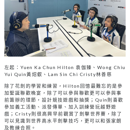
左起：Yuen Ka Chun Hilton 袁伽臻、Wong Chiu
Yui Quin黃炤叡、Lam Sin Chi Cristy林善慈
除了花劍的學習和練習，Hilton回憶最難忘的是參
加聖誕聯歡晚宴，除了可以參與聯歡更可以參與事
前籌辦的環節，設計競技遊戲和抽獎；Quin則喜歡
參加義工活動、派發傳單、加入訓練營玩越野遊
戲；Cristy則很高興早前觀賞了劍擊世界賽，除了
可以見識到世界高水平劍擊技巧，更可以和張家朗
及教練合照。