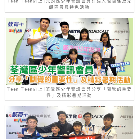
Teen Teen向上|元朗區少年警訊會員討論人際關係及元
朗區最具特色活動
Teen Teen向上|荃灣區少年警訊會員分享「瞓覺的重要
性」及精彩暑期活動