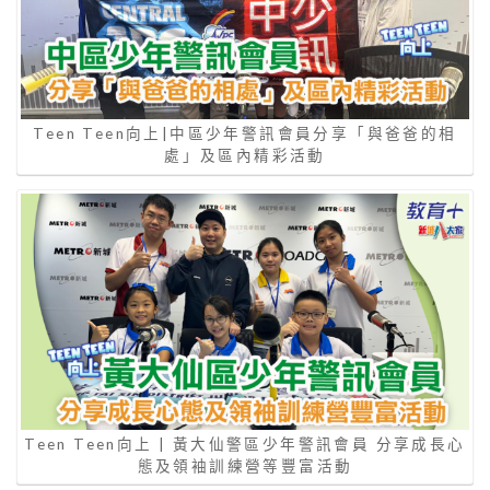
Teen Teen向上|中區少年警訊會員分享「與爸爸的相
處」及區內精彩活動
Teen Teen向上 | 黃大仙警區少年警訊會員 分享成長心
態及領袖訓練營等豐富活動