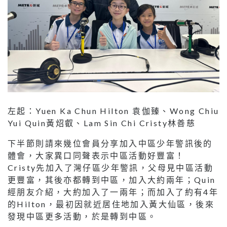
左起：Yuen Ka Chun Hilton 袁伽臻、Wong Chiu
Yui Quin黃炤叡、Lam Sin Chi Cristy林善慈
下半節則請來幾位會員分享加入中區少年警訊後的
體會，大家異口同聲表示中區活動好豐富！
Cristy先加入了灣仔區少年警訊，父母見中區活動
更豐富，其後亦都轉到中區，加入大約兩年；Quin
經朋友介紹，大約加入了一兩年；而加入了約有4年
的Hilton，最初因就近居住地加入黃大仙區，後來
發現中區更多活動，於是轉到中區。