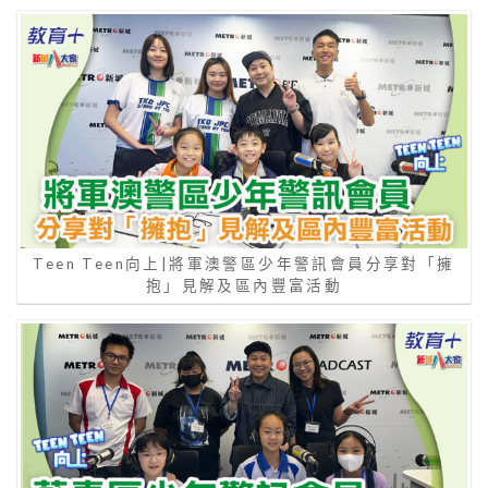
Teen Teen向上|將軍澳警區少年警訊會員分享對「擁
抱」見解及區內豐富活動