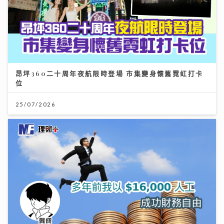
昂坪360二十周年夜航限時登場 市集變身懷舊霓虹打卡
位
25/07/2026