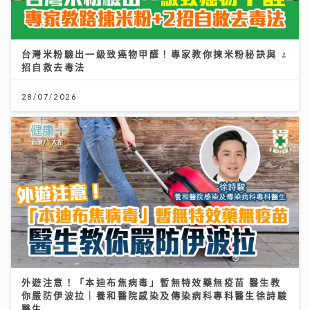
台灣米粉驗出一級致癌物甲醛！專家教你揀米粉秘訣與 2
招自救去毒法
28/07/2026
外遊注意！「本迪布焦病毒」暫無特效藥無疫苗 醫生教
你嚴防伊波拉｜養和醫院感染及傳染病科專科醫生徐詩駿
醫生