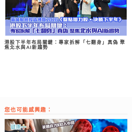
港股下半年布局關鍵：專家拆解「七翻身」真偽 聚
焦北水與AI新趨勢
您也可能感興趣：