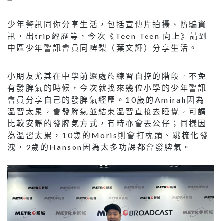
少年警訊同你分享生活，包括宣傳片拍攝、防騙資
訊，出trip經歷等，今次《Teen Teen 向上》請到
中區少年警訊會員同啤梨（葉文輝）分享生活。
小朋友尤其在中學前還處於練習自控的階段，不免
有發脾氣的時候，今次就找來幾位小學的少年警訊
會員分享自己的發脾氣經歷。10歲的Amirah因為
溫習太累，會發脾氣並結束溫習直接去睡覺，可謂
比較安靜的發脾氣方式，有時亦會丟公仔；同樣因
為溫習太累，10歲的Moris則會打枕頭、跳梳化發
洩，9歲的Hanson因為太多功課都會發脾氣。