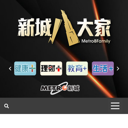
一網睇盡 八家大成