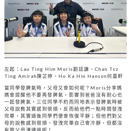
左起：Lau Ting Him Moris劉廷謙、Chan Tsz
Ting Amirah陳芷婷、Ho Ka Hin Hanson何嘉軒
當同學發脾氣時，父母又會如何呢？Moris分享媽
媽會提醒他不要再發脾氣，影響到爸爸沒有耐心也
一起發脾氣，三位同學不約而同地表示發脾氣時被
父母說教其實感到很煩，反而給他們一點時間發洩
完畢，其實過後同學們便會恢復平靜；但他們對父
母的說教感到很煩、發洩完畢自己會冷靜，但都沒
有跟父母溝通過呢！