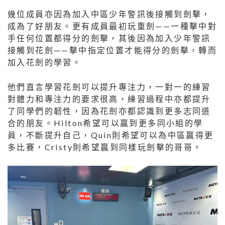
幾位成員亦因為加入中區少年警訊後接觸到劍擊，
成為了好朋友。更有成員最初玩重劍——一種擊中對
手任何位置都得分的劍擊，其後因為加入少年警訊
接觸到花劍——擊中指定位置才能得分的劍擊，轉而
加入花劍的學習。
他們直言學習花劍可以提升專注力，一對一的練習
對體力和專注力的要求很高，練習過程中亦都提升
了同學們的韌性，因為花劍亦都認識到更多志同道
合的朋友。Hilton希望可以贏到更多同小組的學
員，不斷提升自己，Quin則希望可以為中區贏得更
多比賽，Cristy則希望贏到同樣玩劍擊的哥哥。