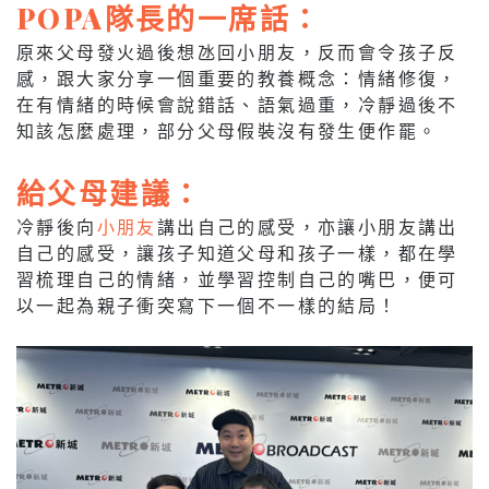
POPA隊長的一席話：
原來父母發火過後想氹回小朋友，反而會令孩子反
感，跟大家分享一個重要的教養概念：情緒修復，
在有情緒的時候會說錯話、語氣過重，冷靜過後不
知該怎麼處理，部分父母假裝沒有發生便作罷。
給父母建議：
冷靜後向
小朋友
講出自己的感受，亦讓小朋友講出
自己的感受，讓孩子知道父母和孩子一樣，都在學
習梳理自己的情緒，並學習控制自己的嘴巴，便可
以一起為親子衝突寫下一個不一樣的結局！