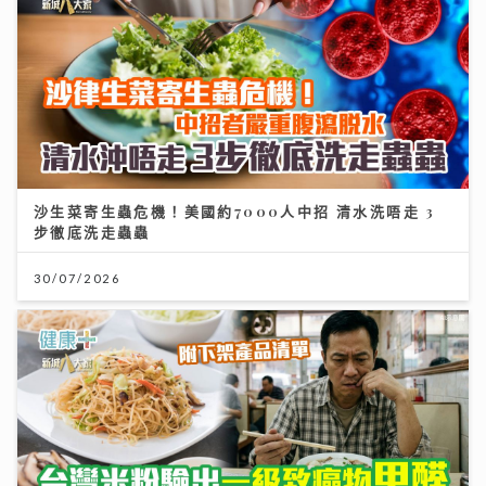
沙生菜寄生蟲危機！美國約7000人中招 清水洗唔走 3
步徹底洗走蟲蟲
30/07/2026