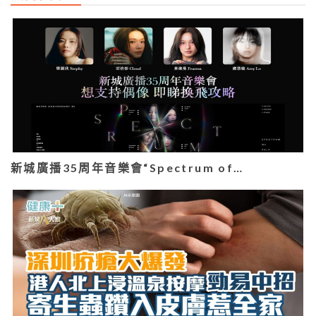
新城廣播35周年音樂會“Spectrum of…