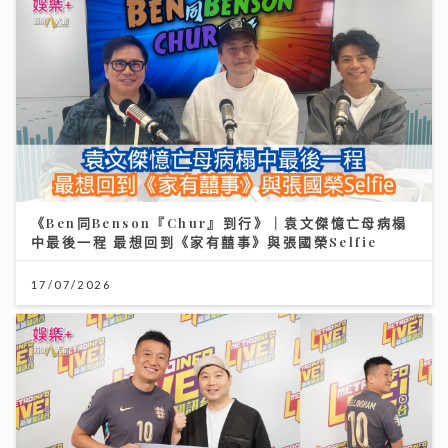
《Ben同Benson『Chur』到行》｜袁文傑憶亡母病榻
中最後一程 最想回到《家有囍事》與張國榮Selfie
17/07/2026