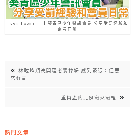
Teen Teen向上 | 葵青區少年警訊會員 分享受罰經驗和
會員日常
林曉峰順德開騷老竇捧場 感到緊張：佢要
求好高
重資產的比例愈來愈輕
熱門文章