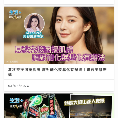
夏秋交接困擾肌膚 應對醣化羰基化有辦法｜鑽石美肌密
碼
03/08/2026