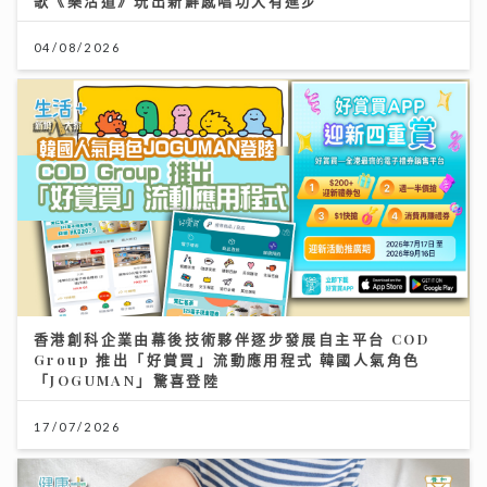
歌《樂活道》玩出新鮮感唱功大有進步
04/08/2026
香港創科企業由幕後技術夥伴逐步發展自主平台 COD
Group 推出「好賞買」流動應用程式 韓國人氣角色
「JOGUMAN」驚喜登陸
17/07/2026