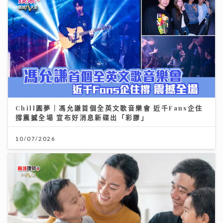
Chill圓夢｜馮允謙首個全英文歌音樂會 近千Fans企住
撐震撼全場 宣布好消息新碟出「彩膠」
10/07/2026