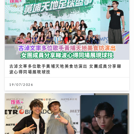
古淖文率多位歌手黃埔天地美食坊演出 女團成員分享睇
波心得同場展現球技
19/07/2026