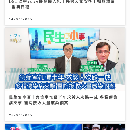
DSE放榜2026終極懶人包｜惡劣天氣安排＋物品清單
+重要日程
14/07/2026
民生無小事｜急症室加價半年求診人次跌一成 多種傳染
病夾擊 醫院接收大量感染個案
26/07/2026