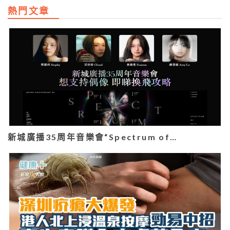
熱門文章
新城廣播35周年音樂會“Spectrum of…