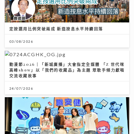
定按選用比例突破兩成 新造按息水平持續回落
03/08/2026
動漫節2026｜「新城廣播」大會指定全媒體 「Z 世代咪
高峰show」以「我們的收藏品」為主題 眾歌手傾力獻唱
交流收藏故事
24/07/2026