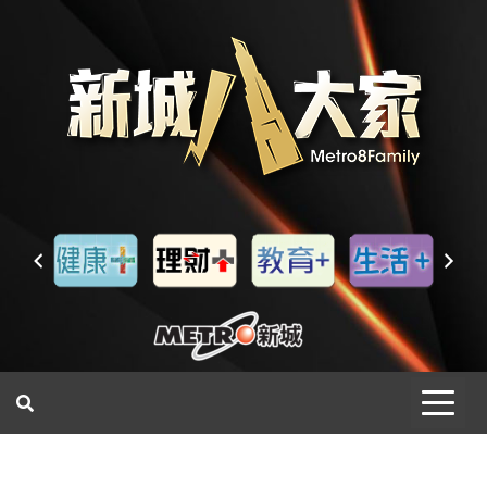
一網睇盡 八家大成