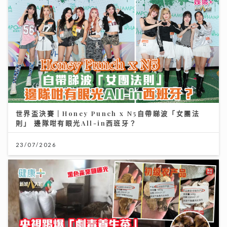
世界盃決賽｜Honey Punch x N5自帶睇波「女團法
則」 邊隊咁有眼光All-in西班牙？
23/07/2026