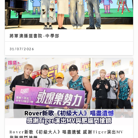
將軍澳播道書院-中學部
31/07/2026
Rover新歌《初級大人》唱盡遺憾 感謝Tiger演出MV
與肥貓鬥搶鏡