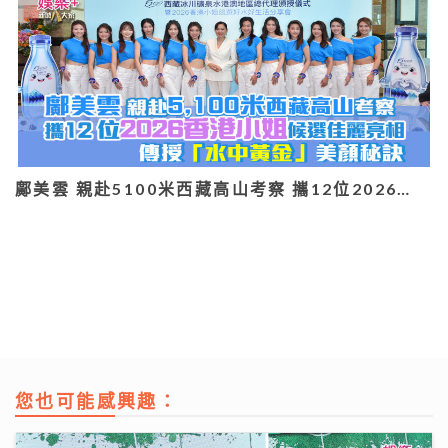
鄺美雲 親赴5100米西藏高山考察 攜12位2026…
您也可能感興趣：